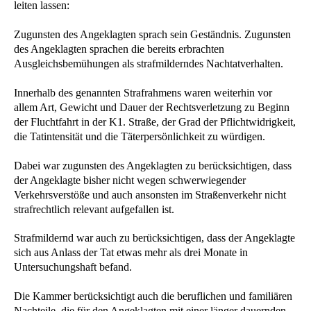
leiten lassen:
Zugunsten des Angeklagten sprach sein Geständnis. Zugunsten
des Angeklagten sprachen die bereits erbrachten
Ausgleichsbemühungen als strafmilderndes Nachtatverhalten.
Innerhalb des genannten Strafrahmens waren weiterhin vor
allem Art, Gewicht und Dauer der Rechtsverletzung zu Beginn
der Fluchtfahrt in der K1. Straße, der Grad der Pflichtwidrigkeit,
die Tatintensität und die Täterpersönlichkeit zu würdigen.
Dabei war zugunsten des Angeklagten zu berücksichtigen, dass
der Angeklagte bisher nicht wegen schwerwiegender
Verkehrsverstöße und auch ansonsten im Straßenverkehr nicht
strafrechtlich relevant aufgefallen ist.
Strafmildernd war auch zu berücksichtigen, dass der Angeklagte
sich aus Anlass der Tat etwas mehr als drei Monate in
Untersuchungshaft befand.
Die Kammer berücksichtigt auch die beruflichen und familiären
Nachteile, die für den Angeklagten mit einer länger dauernden