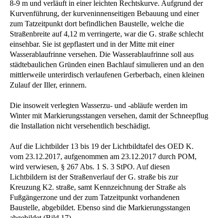
8-9 m und verläuft in einer leichten Rechtskurve. Aufgrund der
Kurvenführung, der kurveninnenseitigen Bebauung und einer
zum Tatzeitpunkt dort befindlichen Baustelle, welche die
Straßenbreite auf 4,12 m verringerte, war die G. straße schlecht
einsehbar. Sie ist gepflastert und in der Mitte mit einer
Wasserablaufrinne versehen. Die Wasserablaufrinne soll aus
städtebaulichen Gründen einen Bachlauf simulieren und an den
mittlerweile unterirdisch verlaufenen Gerberbach, einen kleinen
Zulauf der Iller, erinnern.
Die insoweit verlegten Wasserzu- und -abläufe werden im
Winter mit Markierungsstangen versehen, damit der Schneepflug
die Installation nicht versehentlich beschädigt.
Auf die Lichtbilder 13 bis 19 der Lichtbildtafel des OED K.
vom 23.12.2017, aufgenommen am 23.12.2017 durch POM,
wird verwiesen, § 267 Abs. 1 S. 3 StPO. Auf diesen
Lichtbildern ist der Straßenverlauf der G. straße bis zur
Kreuzung K2. straße, samt Kennzeichnung der Straße als
Fußgängerzone und der zum Tatzeitpunkt vorhandenen
Baustelle, abgebildet. Ebenso sind die Markierungsstangen
abgebildet (Bild 17).