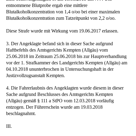
entnommene Blutprobe ergab eine mittlere
Blutalkoholkonzentration von 1,4 o/oo bei einer maximalen
Blutalkoholkonzentration zum Tatzeitpunkt von 2,2 o/oo.
Diese Strafe wurde mit Wirkung vom 19.06.2017 erlassen.
3. Der Angeklagte befand sich in dieser Sache aufgrund
Haftbefehls des Amtsgerichts Kempten (Allgäu) vom
25.06.2018 im Zeitraum 25.06.2018 bis zur Hauptverhandlung
vor der 1. Strafkammer des Landgerichts Kempten (Allgäu) am
04.10.2018 ununterbrochen in Untersuchungshaft in der
Justizvollzugsanstalt Kempten.
4. Die Fahrerlaubnis des Angeklagten wurde diesem in dieser
Sache aufgrund Beschlusses des Amtsgerichts Kempten
(Allgäu) gemäß § 111 a StPO vom 12.03.2018 vorläufig
entzogen. Der Führerschein wurde am 19.03.2018
beschlagnahmt.
III.