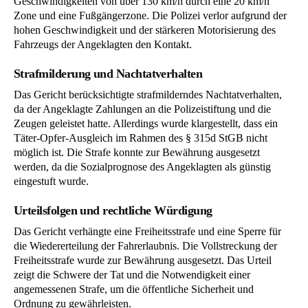
Geschwindigkeiten von über 130 km/h durch eine 20 km/h
Zone und eine Fußgängerzone. Die Polizei verlor aufgrund der
hohen Geschwindigkeit und der stärkeren Motorisierung des
Fahrzeugs der Angeklagten den Kontakt.
Strafmilderung und Nachtatverhalten
Das Gericht berücksichtigte strafmilderndes Nachtatverhalten,
da der Angeklagte Zahlungen an die Polizeistiftung und die
Zeugen geleistet hatte. Allerdings wurde klargestellt, dass ein
Täter-Opfer-Ausgleich im Rahmen des § 315d StGB nicht
möglich ist. Die Strafe konnte zur Bewährung ausgesetzt
werden, da die Sozialprognose des Angeklagten als günstig
eingestuft wurde.
Urteilsfolgen und rechtliche Würdigung
Das Gericht verhängte eine Freiheitsstrafe und eine Sperre für
die Wiedererteilung der Fahrerlaubnis. Die Vollstreckung der
Freiheitsstrafe wurde zur Bewährung ausgesetzt. Das Urteil
zeigt die Schwere der Tat und die Notwendigkeit einer
angemessenen Strafe, um die öffentliche Sicherheit und
Ordnung zu gewährleisten.