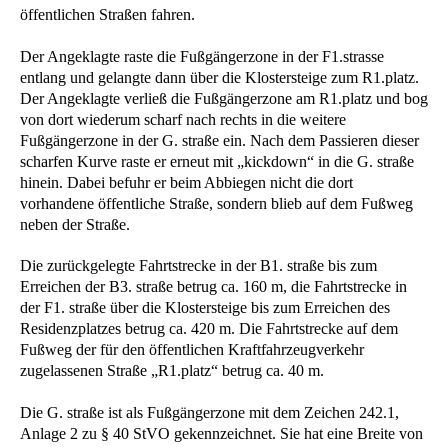
öffentlichen Straßen fahren.
Der Angeklagte raste die Fußgängerzone in der F1.strasse
entlang und gelangte dann über die Klostersteige zum R1.platz.
Der Angeklagte verließ die Fußgängerzone am R1.platz und bog
von dort wiederum scharf nach rechts in die weitere
Fußgängerzone in der G. straße ein. Nach dem Passieren dieser
scharfen Kurve raste er erneut mit „kickdown“ in die G. straße
hinein. Dabei befuhr er beim Abbiegen nicht die dort
vorhandene öffentliche Straße, sondern blieb auf dem Fußweg
neben der Straße.
Die zurückgelegte Fahrtstrecke in der B1. straße bis zum
Erreichen der B3. straße betrug ca. 160 m, die Fahrtstrecke in
der F1. straße über die Klostersteige bis zum Erreichen des
Residenzplatzes betrug ca. 420 m. Die Fahrtstrecke auf dem
Fußweg der für den öffentlichen Kraftfahrzeugverkehr
zugelassenen Straße „R1.platz“ betrug ca. 40 m.
Die G. straße ist als Fußgängerzone mit dem Zeichen 242.1,
Anlage 2 zu § 40 StVO gekennzeichnet. Sie hat eine Breite von