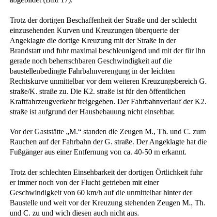
Trotz der dortigen Beschaffenheit der Straße und der schlecht
einzusehenden Kurven und Kreuzungen überquerte der
Angeklagte die dortige Kreuzung mit der Straße in der
Brandstatt und fuhr maximal beschleunigend und mit der für ihn
gerade noch beherrschbaren Geschwindigkeit auf die
baustellenbedingte Fahrbahnverengung in der leichten
Rechtskurve unmittelbar vor dem weiteren Kreuzungsbereich G.
straße/K. straße zu. Die K2. straße ist für den öffentlichen
Kraftfahrzeugverkehr freigegeben. Der Fahrbahnverlauf der K2.
straße ist aufgrund der Hausbebauung nicht einsehbar.
Vor der Gaststätte „M.“ standen die Zeugen M., Th. und C. zum
Rauchen auf der Fahrbahn der G. straße. Der Angeklagte hat die
Fußgänger aus einer Entfernung von ca. 40-50 m erkannt.
Trotz der schlechten Einsehbarkeit der dortigen Örtlichkeit fuhr
er immer noch von der Flucht getrieben mit einer
Geschwindigkeit von 60 km/h auf die unmittelbar hinter der
Baustelle und weit vor der Kreuzung stehenden Zeugen M., Th.
und C. zu und wich diesen auch nicht aus.