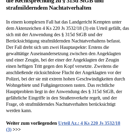
die Rechtsprechung zu § 315d StGB und
strafmilderndem Nachtatverhalten
In einem komplexen Fall hat das Landgericht Kempten unter
dem Aktenzeichen 4 Ks 220 Js 3532/18 (3) ein Urteil gefällt, das
sich mit der Anwendung des § 315d StGB und der
Berücksichtigung strafmildernden Nachtatverhaltens befasst.
Der Fall dreht sich um zwei Hauptaspekte: Erstens die
gewalttätige Auseinandersetzung zwischen den Angeklagten
und einer Zeugin, bei der einer der Angeklagten der Zeugin
einen heftigen Tritt gegen den Kopf versetzte. Zweitens die
anschließende rücksichtslose Flucht der Angeklagten vor der
Polizei, bei der sie mit extrem hohen Geschwindigkeiten durch
Wohngebiete und Fußgängerzonen rasten. Das rechtliche
Hauptproblem liegt in der Anwendung des § 315d StGB, der
gefährliche Eingriffe in den Straßenverkehr regelt, und der
Frage, ob strafmilderndes Nachtatverhalten berücksichtigt
werden kann.
Weiter zum vorliegenden
Urteil Az.: 4 Ks 220 Js 3532/18
(3)
>>>