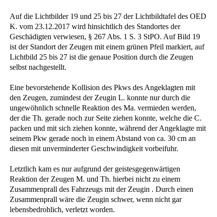
Auf die Lichtbilder 19 und 25 bis 27 der Lichtbildtafel des OED
K. vom 23.12.2017 wird hinsichtlich des Standortes der
Geschädigten verwiesen, § 267 Abs. 1 S. 3 StPO. Auf Bild 19
ist der Standort der Zeugen mit einem grünen Pfeil markiert, auf
Lichtbild 25 bis 27 ist die genaue Position durch die Zeugen
selbst nachgestellt.
Eine bevorstehende Kollision des Pkws des Angeklagten mit
den Zeugen, zumindest der Zeugin L. konnte nur durch die
ungewöhnlich schnelle Reaktion des Ma. vermieden werden,
der die Th. gerade noch zur Seite ziehen konnte, welche die C.
packen und mit sich ziehen konnte, während der Angeklagte mit
seinem Pkw gerade noch in einem Abstand von ca. 30 cm an
diesen mit unverminderter Geschwindigkeit vorbeifuhr.
Letztlich kam es nur aufgrund der geistesgegenwärtigen
Reaktion der Zeugen M. und Th. hierbei nicht zu einem
Zusammenprall des Fahrzeugs mit der Zeugin . Durch einen
Zusammenprall wäre die Zeugin schwer, wenn nicht gar
lebensbedrohlich, verletzt worden.