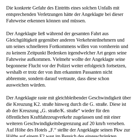
Die konkrete Gefahr des Eintritts eines solchen Unfalls mit
entsprechenden Verletzungen hätte der Angeklagte bei dieser
Fahrweise erkennen können und müssen.
Der Angeklagte ließ während der gesamten Fahrt aus
Gleichgültigkeit gegenüber anderen Verkehrsteilnehmern und
um seines schnelleren Fortkommens willen von vornherein und
zu keinem Zeitpunkt Bedenken irgendwelcher Art gegen seine
Fahrweise aufkommen. Vielmehr wollte der Angeklagte seine
begonnene Flucht vor der Polizei weiter erfolgreich fortsetzen,
weshalb er trotz der von ihm erkannten Passanten nicht
abbremste, sondern darauf vertraute, dass diese schon
ausweichen würden.
Der Angeklagte raste mit gleichbleibender Geschwindigkeit über
die Kreuzung K2. straße hinweg durch die G. straße. Diese ist
ab der Kreuzung „G. straße/K. straße“ wieder für den
öffentlichen Kraftfahrzeugverkehr zugelassen und mit einer
weiteren Geschwindigkeitsbegrenzung auf 20 km/h versehen.
Auf Höhe des Hotels „F.“ stellte der Angeklagte seinen Pkw zur
Hälfte auf einem F2.weg im Bereich des eingeschränkten