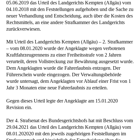
05.06.2019 das Urteil des Landgerichts Kempten (Allgäu) vom
04.10.2018 mit den Feststellungen aufgehoben und die Sache zu
neuer Verhandlung und Entscheidung, auch über die Kosten des
Rechtsmittels, an eine andere Strafkammer des Landgerichts
zurückverwiesen.
Mit Urteil des Landgerichts Kempten (Allgäu) – 2. Strafkammer
– vom 08.01.2020 wurde der Angeklagte wegen verbotenen
Kraftfahrzeugrennens zu einer Freiheitsstrafe von 2 Jahren
verurteilt, deren Vollstreckung zur Bewährung ausgesetzt wurde.
Dem Angeklagten wurde die Fahrerlaubnis entzogen. Der
Führerschein wurde eingezogen. Der Verwaltungsbehörde
wurde untersagt, dem Angeklagten vor Ablauf einer Frist von 1
Jahr 3 Monaten eine neue Fahrerlaubnis zu erteilen.
Gegen dieses Urteil legte der Angeklagte am 15.01.2020
Revision ein.
Der 4. Strafsenat des Bundesgerichtshofs hat mit Beschluss vom
29.04.2021 das Urteil des Landgerichts Kempten (Allgäu) vom
08.01.202020 mit den jeweils zugehörigen Feststellungen im