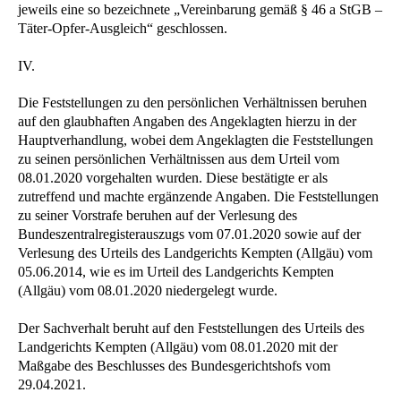
jeweils eine so bezeichnete „Vereinbarung gemäß § 46 a StGB –
Täter-Opfer-Ausgleich“ geschlossen.
IV.
Die Feststellungen zu den persönlichen Verhältnissen beruhen
auf den glaubhaften Angaben des Angeklagten hierzu in der
Hauptverhandlung, wobei dem Angeklagten die Feststellungen
zu seinen persönlichen Verhältnissen aus dem Urteil vom
08.01.2020 vorgehalten wurden. Diese bestätigte er als
zutreffend und machte ergänzende Angaben. Die Feststellungen
zu seiner Vorstrafe beruhen auf der Verlesung des
Bundeszentralregisterauszugs vom 07.01.2020 sowie auf der
Verlesung des Urteils des Landgerichts Kempten (Allgäu) vom
05.06.2014, wie es im Urteil des Landgerichts Kempten
(Allgäu) vom 08.01.2020 niedergelegt wurde.
Der Sachverhalt beruht auf den Feststellungen des Urteils des
Landgerichts Kempten (Allgäu) vom 08.01.2020 mit der
Maßgabe des Beschlusses des Bundesgerichtshofs vom
29.04.2021.