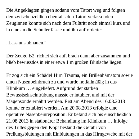
Die Angeklagten gingen sodann vom Tatort weg und folgten
den zwischenzeitlich ebenfalls den Tatort verlassenden
Zeuginnen konnte sich nach dem Fußtritt noch einmal kurz und
in eine an die Schulter fasste und ihn aufforderte:
„Lass uns abhauen.“
Der Zeuge B2. richtet sich auf, brach dann aber zusammen und
blieb bewusstlos in einer etwa 1 m großen Blutlache liegen.
Er zog sich ein Schädel-Hirn-Trauma, ein Brillenhämatom sowie
einen Nasenbeinbruch zu und wurde notfallmäßig in das
Klinikum … eingeliefert. Aufgrund der starken
Bewusstseinseintrübung musste er intubiert und mit der
Magensonde ernährt werden. Erst am Abend des 16.08.2013
konnte er extubiert werden. Am 20.08.2013 erfolgte eine
operative Nasenbeinreposition. Er befand sich bis einschließlich
21.08.2013 in stationärer Behandlung im Klinikum … Infolge
des Trittes gegen den Kopf bestand die Gefahr von
Prellungsblutungen mit Einblutungen in das Hirngewebe mit der