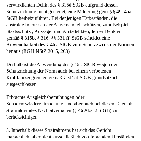
verwirklichten Delikt des § 315d StGB aufgrund dessen
Schutzrichtung nicht geeignet, eine Milderung gem. §§ 49, 46a
StGB herbeizuführen. Bei denjenigen Tatbeständen, die
abstrakte Interessen der Allgemeinheit schützen, zum Beispiel
Staatsschutz-, Aussage- und Amtsdelikten, ferner Delikten
gemäß § 315b, § 316, §§ 331 ff. StGB scheidet eine
Anwendbarkeit des § 46 a StGB vom Schutzzweck der Normen
her aus (BGH NStZ 2015, 263).
Deshalb ist die Anwendung des § 46 a StGB wegen der
Schutzrichtung der Norm auch bei einem verbotenen
Kraftfahrzeugrennen gemäß § 315 d StGB grundsätzlich
ausgeschlossen.
Erbrachte Ausgleichsbemühungen oder
Schadenswiedergutmachung sind aber auch bei diesen Taten als
strafmilderndes Nachtatverhalten (§ 46 Abs. 2 StGB) zu
berücksichtigen.
3. Innerhalb dieses Strafrahmens hat sich das Gericht
maßgeblich, aber nicht ausschließlich von folgenden Umständen