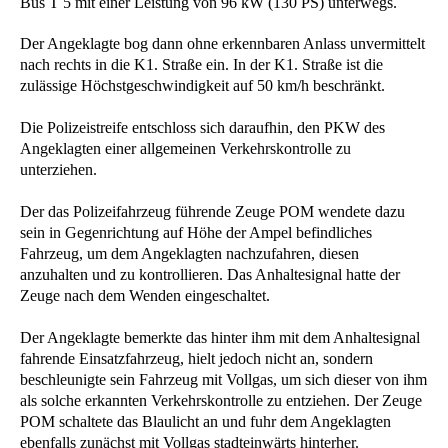
Bus T 5 mit einer Leistung von 96 kW (130 PS) unterwegs.
Der Angeklagte bog dann ohne erkennbaren Anlass unvermittelt
nach rechts in die K1. Straße ein. In der K1. Straße ist die
zulässige Höchstgeschwindigkeit auf 50 km/h beschränkt.
Die Polizeistreife entschloss sich daraufhin, den PKW des
Angeklagten einer allgemeinen Verkehrskontrolle zu
unterziehen.
Der das Polizeifahrzeug führende Zeuge POM wendete dazu
sein in Gegenrichtung auf Höhe der Ampel befindliches
Fahrzeug, um dem Angeklagten nachzufahren, diesen
anzuhalten und zu kontrollieren. Das Anhaltesignal hatte der
Zeuge nach dem Wenden eingeschaltet.
Der Angeklagte bemerkte das hinter ihm mit dem Anhaltesignal
fahrende Einsatzfahrzeug, hielt jedoch nicht an, sondern
beschleunigte sein Fahrzeug mit Vollgas, um sich dieser von ihm
als solche erkannten Verkehrskontrolle zu entziehen. Der Zeuge
POM schaltete das Blaulicht an und fuhr dem Angeklagten
ebenfalls zunächst mit Vollgas stadteinwärts hinterher.