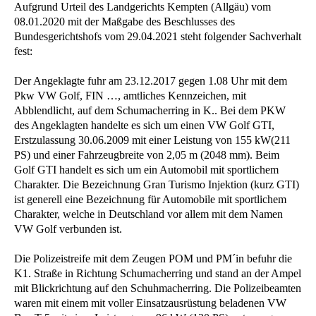
Aufgrund Urteil des Landgerichts Kempten (Allgäu) vom
08.01.2020 mit der Maßgabe des Beschlusses des
Bundesgerichtshofs vom 29.04.2021 steht folgender Sachverhalt
fest:
Der Angeklagte fuhr am 23.12.2017 gegen 1.08 Uhr mit dem
Pkw VW Golf, FIN …, amtliches Kennzeichen, mit
Abblendlicht, auf dem Schumacherring in K.. Bei dem PKW
des Angeklagten handelte es sich um einen VW Golf GTI,
Erstzulassung 30.06.2009 mit einer Leistung von 155 kW(211
PS) und einer Fahrzeugbreite von 2,05 m (2048 mm). Beim
Golf GTI handelt es sich um ein Automobil mit sportlichem
Charakter. Die Bezeichnung Gran Turismo Injektion (kurz GTI)
ist generell eine Bezeichnung für Automobile mit sportlichem
Charakter, welche in Deutschland vor allem mit dem Namen
VW Golf verbunden ist.
Die Polizeistreife mit dem Zeugen POM und PM´in befuhr die
K1. Straße in Richtung Schumacherring und stand an der Ampel
mit Blickrichtung auf den Schuhmacherring. Die Polizeibeamten
waren mit einem mit voller Einsatzausrüstung beladenen VW