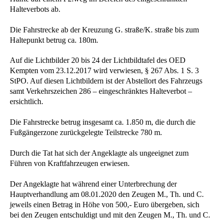
Halteverbots ab.
Die Fahrstrecke ab der Kreuzung G. straße/K. straße bis zum
Haltepunkt betrug ca. 180m.
Auf die Lichtbilder 20 bis 24 der Lichtbildtafel des OED
Kempten vom 23.12.2017 wird verwiesen, § 267 Abs. 1 S. 3
StPO. Auf diesen Lichtbildern ist der Abstellort des Fahrzeugs
samt Verkehrszeichen 286 – eingeschränktes Halteverbot –
ersichtlich.
Die Fahrstrecke betrug insgesamt ca. 1.850 m, die durch die
Fußgängerzone zurückgelegte Teilstrecke 780 m.
Durch die Tat hat sich der Angeklagte als ungeeignet zum
Führen von Kraftfahrzeugen erwiesen.
Der Angeklagte hat während einer Unterbrechung der
Hauptverhandlung am 08.01.2020 den Zeugen M., Th. und C.
jeweils einen Betrag in Höhe von 500,- Euro übergeben, sich
bei den Zeugen entschuldigt und mit den Zeugen M., Th. und C.