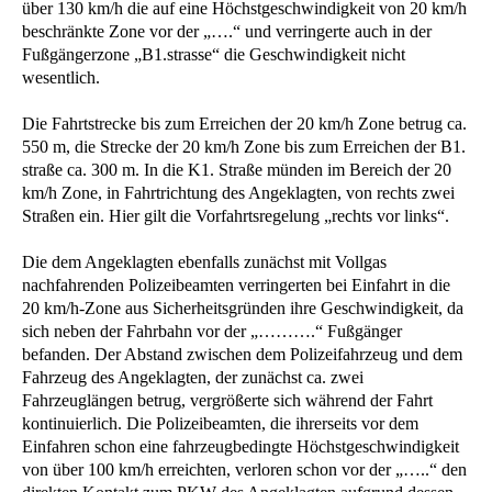
über 130 km/h die auf eine Höchstgeschwindigkeit von 20 km/h
beschränkte Zone vor der „….“ und verringerte auch in der
Fußgängerzone „B1.strasse“ die Geschwindigkeit nicht
wesentlich.
Die Fahrtstrecke bis zum Erreichen der 20 km/h Zone betrug ca.
550 m, die Strecke der 20 km/h Zone bis zum Erreichen der B1.
straße ca. 300 m. In die K1. Straße münden im Bereich der 20
km/h Zone, in Fahrtrichtung des Angeklagten, von rechts zwei
Straßen ein. Hier gilt die Vorfahrtsregelung „rechts vor links“.
Die dem Angeklagten ebenfalls zunächst mit Vollgas
nachfahrenden Polizeibeamten verringerten bei Einfahrt in die
20 km/h-Zone aus Sicherheitsgründen ihre Geschwindigkeit, da
sich neben der Fahrbahn vor der „……….“ Fußgänger
befanden. Der Abstand zwischen dem Polizeifahrzeug und dem
Fahrzeug des Angeklagten, der zunächst ca. zwei
Fahrzeuglängen betrug, vergrößerte sich während der Fahrt
kontinuierlich. Die Polizeibeamten, die ihrerseits vor dem
Einfahren schon eine fahrzeugbedingte Höchstgeschwindigkeit
von über 100 km/h erreichten, verloren schon vor der „…..“ den