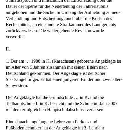
Strafausspruch und hinsichtlich der Entscheidung über die
Dauer der Sperre für die Neuerteilung der Fahrerlaubnis
aufgehoben und die Sache im Umfang der Aufhebung zu neuer
Verhandlung und Entscheidung, auch über die Kosten des
Rechtsmittels, an eine andere Strafkammer des Landgerichts
zurückverwiesen. Die weitergehende Revision wurde
verworfen.
II.
1. Der am … 1988 in K. (Kasachstan) geborene Angeklagte ist
im Alter von 5 Jahren zusammen mit seinen Eltern nach
Deutschland gekommen. Der Angeklagte ist deutscher
Staatsangehöriger. Er hat einen jüngeren Bruder und zwei ältere
Schwestern.
Der Angeklagte hat die Grundschule … in K. und die
Teilhauptschule II in K. besucht und die Schule im Jahr 2007
mit dem erfolgreichen Hauptschulabschluss verlassen.
Eine danach angefangene Lehre zum Parkett- und
Fußbodentechniker hat der Angeklagte im 3. Lehrjahr