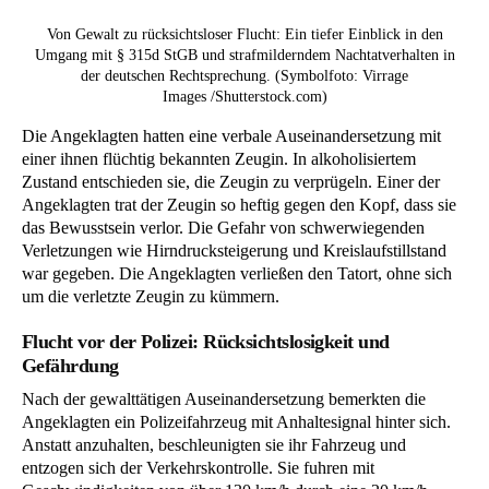
Von Gewalt zu rücksichtsloser Flucht: Ein tiefer Einblick in den
Umgang mit § 315d StGB und strafmilderndem Nachtatverhalten in
der deutschen Rechtsprechung. (Symbolfoto: Virrage
Images /Shutterstock.com)
Die Angeklagten hatten eine verbale Auseinandersetzung mit
einer ihnen flüchtig bekannten Zeugin. In alkoholisiertem
Zustand entschieden sie, die Zeugin zu verprügeln. Einer der
Angeklagten trat der Zeugin so heftig gegen den Kopf, dass sie
das Bewusstsein verlor. Die Gefahr von schwerwiegenden
Verletzungen wie Hirndrucksteigerung und Kreislaufstillstand
war gegeben. Die Angeklagten verließen den Tatort, ohne sich
um die verletzte Zeugin zu kümmern.
Flucht vor der Polizei: Rücksichtslosigkeit und
Gefährdung
Nach der gewalttätigen Auseinandersetzung bemerkten die
Angeklagten ein Polizeifahrzeug mit Anhaltesignal hinter sich.
Anstatt anzuhalten, beschleunigten sie ihr Fahrzeug und
entzogen sich der Verkehrskontrolle. Sie fuhren mit