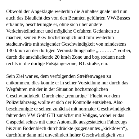
Obwohl der Angeklagte weiterhin die Anhaltesignale und nun
auch das Blaulicht des von den Beamten geführten VW-Busses
erkannte, beschleunigte er, ohne sich über andere
Verkehrsteilnehmer und mögliche Gefahren Gedanken zu
machen, seinen Pkw höchstmöglich und fuhr weiterhin
stadteinwärts mit steigender Geschwindigkeit von mindestens
130 km/h an der dortigen Veranstaltungshalle „……….“ vorbei,
durch die anschließende 20 km/h Zone und bog sodann nach
rechts in die dortige Fußgängerzone, B1. straße, ein.
Sein Ziel war es, dem verfolgenden Streifenwagen zu
entkommen, dies konnte er in seiner Vorstellung nur durch das
Wegfahren mit der in der Situation höchstmöglichen
Geschwindigkeit. Durch eine „rennartige“ Flucht vor dem
Polizeifahrzeug wollte er sich der Kontrolle entziehen. Also
beschleunigte er seinen zunächst mit normaler Geschwindigkeit
fahrenden VW Golf GTI zunächst mit Vollgas, wobei er das
Gaspedal seines mit einer Automatik ausgestatteten Fahrzeugs
bis zum Bodenblech durchdrückte (sogenanntes „kickdown“),
durchfuhr dann mit unverändert hoher Geschwindigkeit von