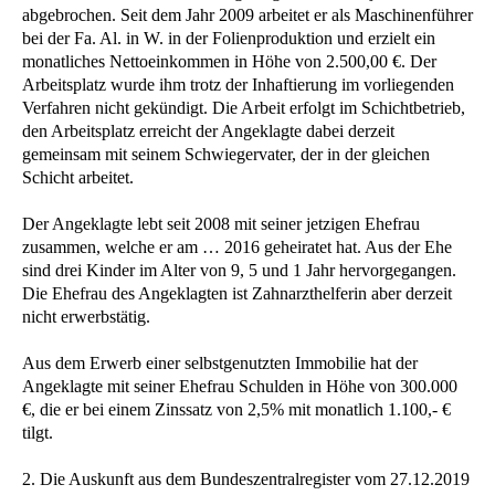
abgebrochen. Seit dem Jahr 2009 arbeitet er als Maschinenführer
bei der Fa. Al. in W. in der Folienproduktion und erzielt ein
monatliches Nettoeinkommen in Höhe von 2.500,00 €. Der
Arbeitsplatz wurde ihm trotz der Inhaftierung im vorliegenden
Verfahren nicht gekündigt. Die Arbeit erfolgt im Schichtbetrieb,
den Arbeitsplatz erreicht der Angeklagte dabei derzeit
gemeinsam mit seinem Schwiegervater, der in der gleichen
Schicht arbeitet.
Der Angeklagte lebt seit 2008 mit seiner jetzigen Ehefrau
zusammen, welche er am … 2016 geheiratet hat. Aus der Ehe
sind drei Kinder im Alter von 9, 5 und 1 Jahr hervorgegangen.
Die Ehefrau des Angeklagten ist Zahnarzthelferin aber derzeit
nicht erwerbstätig.
Aus dem Erwerb einer selbstgenutzten Immobilie hat der
Angeklagte mit seiner Ehefrau Schulden in Höhe von 300.000
€, die er bei einem Zinssatz von 2,5% mit monatlich 1.100,- €
tilgt.
2. Die Auskunft aus dem Bundeszentralregister vom 27.12.2019