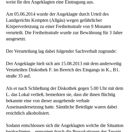
weist für den Angeklagten eine Eintragung aus.
Am 05.06.2014 wurde der Angeklagte durch Urteil des
Landgerichts Kempten (Allgäu) wegen gefährlicher
Körperverletzung zu einer Freiheitsstrafe von 9 Monaten
verurteilt. Die Freiheitsstrafe wurde zur Bewährung für 3 Jahre
ausgesetzt.
Der Verurteilung lag dabei folgender Sachverhalt zugrunde:
Der Angeklagte hielt sich am 15.08.2013 mit dem anderweitig
Verurteilten Diskothek F. im Bereich des Eingangs in K., B1.
straße 35 auf.
Als er nach Schließung der Diskothek gegen 5.00 Uhr mit dem
L. das Lokal verließ, bemerkten sie, dass die ihnen flüchtig
bekannte eine von dieser ausgehende verbale
Auseinandersetzung hatte. Sämtliche Beteiligte waren dabei
ersichtlich alkoholisiert.
Sodann entschlossen sich die Angeklagten welche die Situation
beobachteten – ermuntert durch die Provokationen der Zeugin –