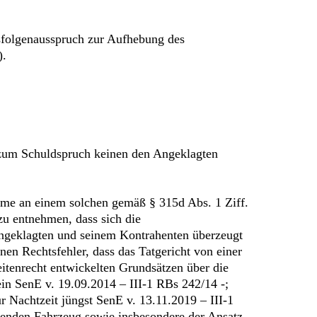
tsfolgenausspruch zur Aufhebung des
).
 zum Schuldspruch keinen den Angeklagten
hme an einem solchen gemäß § 315d Abs. 1 Ziff.
u entnehmen, dass sich die
ngeklagten und seinem Kontrahenten überzeugt
n Rechtsfehler, dass das Tatgericht von einer
tenrecht entwickelten Grundsätzen über die
in SenE v. 19.09.2014 – III-1 RBs 242/14 -;
r Nachtzeit jüngst SenE v. 13.11.2019 – III-1
renden Fahrzeug sowie insbesondere der Ansatz