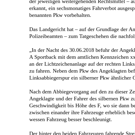
der jeweiligen weitergehenden Rechtsmittel – a
erkannt, ein sechsmonatiges Fahrverbot ausges
benannten Pkw vorbehalten.
Das Landgericht hat – auf der Grundlage der A
Polizeibeamten – zum Tatgeschehen die nachfolg
„In der Nacht des 30.06.2018 befuhr der Angek
A Sportback mit dem amtlichen Kennzeichen xx
an der Lichtzeichenanlage auf der rechten Link
zu fahren. Neben dem Pkw des Angeklagten befa
Linksabbiegerspur ein silberner Pkw ähnlicher
Nach dem Abbiegevorgang auf den zu dieser Zei
Angeklagte und der Fahrer des silbernen Pkw zu
Geschwindigkeit bis Höhe des F, wo sie dann b
zwischen einander ihre Fahrzeuge erheblich be
wessen Fahrzeug besser beschleunigt.
Der hinter den beiden Fahrzeugen fahrende St