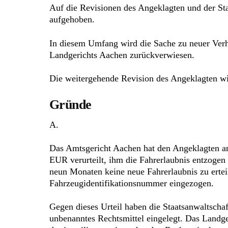
Auf die Revisionen des Angeklagten und der Sta
aufgehoben.
In diesem Umfang wird die Sache zu neuer Verh
Landgerichts Aachen zurückverwiesen.
Die weitergehende Revision des Angeklagten wi
Gründe
A.
Das Amtsgericht Aachen hat den Angeklagten am
EUR verurteilt, ihm die Fahrerlaubnis entzoge
neun Monaten keine neue Fahrerlaubnis zu erte
Fahrzeugidentifikationsnummer eingezogen.
Gegen dieses Urteil haben die Staatsanwaltscha
unbenanntes Rechtsmittel eingelegt. Das Landg