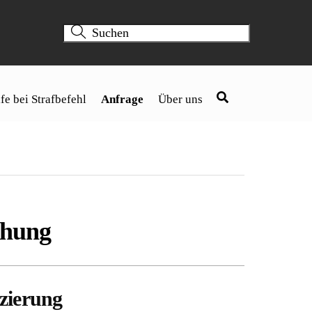
fe bei Strafbefehl
Anfrage
Über uns
ehung
szierung