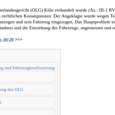
erlandesgericht (OLG) Köln verhandelt wurde (Az.: III-1 RVs
n rechtlichen Konsequenzen. Der Angeklagte wurde wegen Tei
s entzogen und sein Fahrzeug eingezogen. Das Hauptproblem in
laubnis und die Einziehung des Fahrzeugs, angemessen und re
s 40/20
>>>
zug und Fahrzeugkonfiszierung
dung des OLG
G