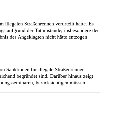
illegalen Straßenrennen verurteilt hatte. Es
ugs aufgrund der Tatumstände, insbesondere der
bnis des Angeklagten nicht hätte entzogen
von Sanktionen für illegale Straßenrennen
eichend begründet sind. Darüber hinaus zeigt
ignungsseminaren, berücksichtigen müssen.