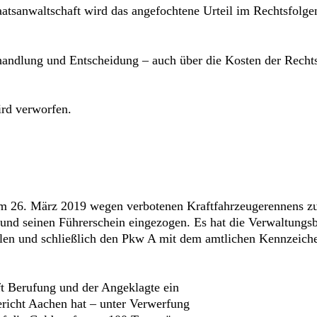
atsanwaltschaft wird das angefochtene Urteil im Rechtsfolge
andlung und Entscheidung – auch über die Kosten der Rechts
rd verworfen.
 26. März 2019 wegen verbotenen Kraftfahrzeugerennens zu 
n und seinen Führerschein eingezogen. Es hat die Verwaltung
ilen und schließlich den Pkw A mit dem amtlichen Kennzeich
ft Berufung und der Angeklagte ein
ericht Aachen hat – unter Verwerfung