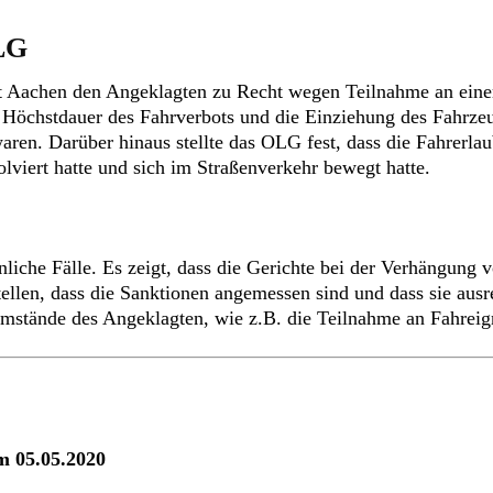
OLG
t Aachen den Angeklagten zu Recht wegen Teilnahme an einem 
er Höchstdauer des Fahrverbots und die Einziehung des Fahrze
ren. Darüber hinaus stellte das OLG fest, dass die Fahrerlau
lviert hatte und sich im Straßenverkehr bewegt hatte.
liche Fälle. Es zeigt, dass die Gerichte bei der Verhängung 
ellen, dass die Sanktionen angemessen sind und dass sie ausr
n Umstände des Angeklagten, wie z.B. die Teilnahme an Fahre
m 05.05.2020