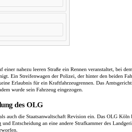
f einer nahezu leeren Straße ein Rennen veranstaltet, bei dem
igt. Ein Streifenwagen der Polizei, der hinter den beiden Fa
eine Erlaubnis für ein Kraftfahrzeugrennen. Das Amtsgericht
Zudem wurde sein Fahrzeug eingezogen.
idung des OLG
als auch die Staatsanwaltschaft Revision ein. Das OLG Köln 
g und Entscheidung an eine andere Strafkammer des Landgeri
rworfen.