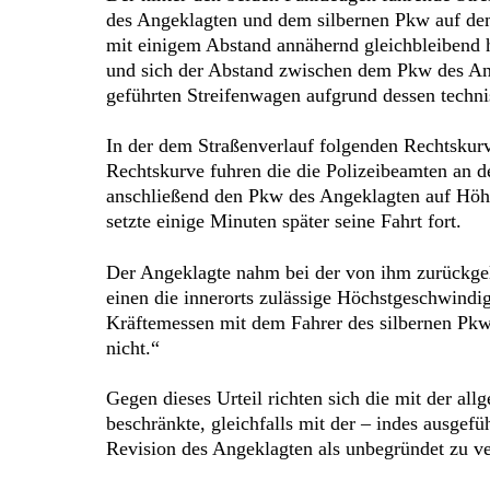
des Angeklagten und dem silbernen Pkw auf dem
mit einigem Abstand annähernd gleichbleibend 
und sich der Abstand zwischen dem Pkw des An
geführten Streifenwagen aufgrund dessen techni
In der dem Straßenverlauf folgenden Rechtskur
Rechtskurve fuhren die die Polizeibeamten an d
anschließend den Pkw des Angeklagten auf Höhe
setzte einige Minuten später seine Fahrt fort.
Der Angeklagte nahm bei der von ihm zurückgel
einen die innerorts zulässige Höchstgeschwindi
Kräftemessen mit dem Fahrer des silbernen Pkw
nicht.“
Gegen dieses Urteil richten sich die mit der a
beschränkte, gleichfalls mit der – indes ausgef
Revision des Angeklagten als unbegründet zu ver