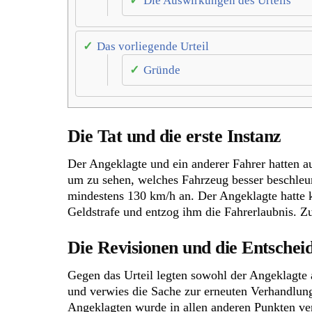
Die Auswirkungen des Urteils
Das vorliegende Urteil
Gründe
Die Tat und die erste Instanz
Der Angeklagte und ein anderer Fahrer hatten au
um zu sehen, welches Fahrzeug besser beschleun
mindestens 130 km/h an. Der Angeklagte hatte k
Geldstrafe und entzog ihm die Fahrerlaubnis. 
Die Revisionen und die Entsche
Gegen das Urteil legten sowohl der Angeklagte 
und verwies die Sache zur erneuten Verhandlun
Angeklagten wurde in allen anderen Punkten ve