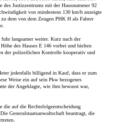
he des Justizzentrums mit der Hausnummer 92
schwindigkeit von mindestens 130 km/h anzeigte
n, zu dem von dem Zeugen PHK H als Fahrer
e.
fuhr langsamer weiter. Kurz nach der
f Höhe des Hauses E 146 vorbei und hielten
 der polizeilichen Kontrolle kooperativ und
er jedenfalls billigend in Kauf, dass er zum
diese Weise ein auf sein Pkw bezogenes
tte der Angeklagte, wie ihm bewusst war,
e die auf die Rechtsfolgeentscheidung
 Die Generalstaatsanwaltschaft beantragt, die
treten.