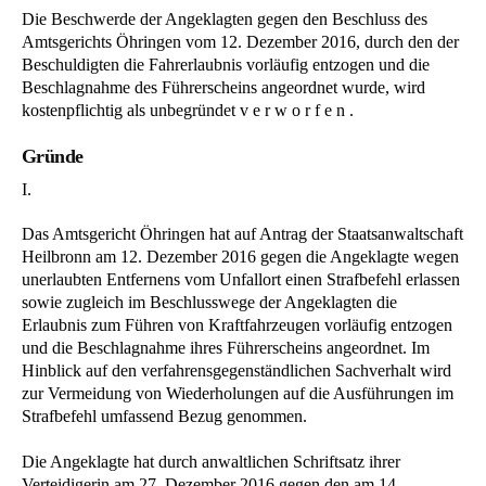
Die Beschwerde der Angeklagten gegen den Beschluss des
Amtsgerichts Öhringen vom 12. Dezember 2016, durch den der
Beschuldigten die Fahrerlaubnis vorläufig entzogen und die
Beschlagnahme des Führerscheins angeordnet wurde, wird
kostenpflichtig als unbegründet v e r w o r f e n .
Gründe
I.
Das Amtsgericht Öhringen hat auf Antrag der Staatsanwaltschaft
Heilbronn am 12. Dezember 2016 gegen die Angeklagte wegen
unerlaubten Entfernens vom Unfallort einen Strafbefehl erlassen
sowie zugleich im Beschlusswege der Angeklagten die
Erlaubnis zum Führen von Kraftfahrzeugen vorläufig entzogen
und die Beschlagnahme ihres Führerscheins angeordnet. Im
Hinblick auf den verfahrensgegenständlichen Sachverhalt wird
zur Vermeidung von Wiederholungen auf die Ausführungen im
Strafbefehl umfassend Bezug genommen.
Die Angeklagte hat durch anwaltlichen Schriftsatz ihrer
Verteidigerin am 27. Dezember 2016 gegen den am 14.