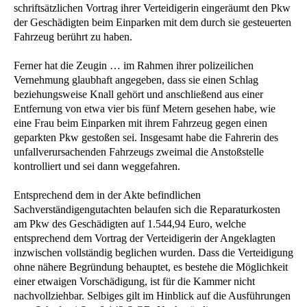
schriftsätzlichen Vortrag ihrer Verteidigerin eingeräumt den Pkw
der Geschädigten beim Einparken mit dem durch sie gesteuerten
Fahrzeug berührt zu haben.
Ferner hat die Zeugin … im Rahmen ihrer polizeilichen
Vernehmung glaubhaft angegeben, dass sie einen Schlag
beziehungsweise Knall gehört und anschließend aus einer
Entfernung von etwa vier bis fünf Metern gesehen habe, wie
eine Frau beim Einparken mit ihrem Fahrzeug gegen einen
geparkten Pkw gestoßen sei. Insgesamt habe die Fahrerin des
unfallverursachenden Fahrzeugs zweimal die Anstoßstelle
kontrolliert und sei dann weggefahren.
Entsprechend dem in der Akte befindlichen
Sachverständigengutachten belaufen sich die Reparaturkosten
am Pkw des Geschädigten auf 1.544,94 Euro, welche
entsprechend dem Vortrag der Verteidigerin der Angeklagten
inzwischen vollständig beglichen wurden. Dass die Verteidigung
ohne nähere Begründung behauptet, es bestehe die Möglichkeit
einer etwaigen Vorschädigung, ist für die Kammer nicht
nachvollziehbar. Selbiges gilt im Hinblick auf die Ausführungen