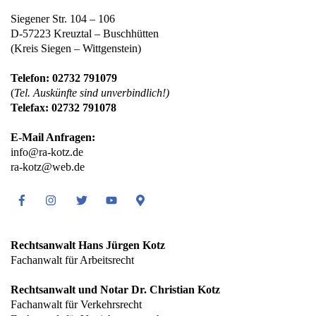
Siegener Str. 104 – 106
D-57223 Kreuztal – Buschhütten
(Kreis Siegen – Wittgenstein)
Telefon: 02732 791079
(
Tel. Auskünfte sind unverbindlich!)
Telefax: 02732 791078
E-Mail Anfragen:
info@ra-kotz.de
ra-kotz@web.de
Facebook
Instagram
Twitter
Youtube
Google
Maps
Rechtsanwalt Hans Jürgen Kotz
Fachanwalt für Arbeitsrecht
Rechtsanwalt und Notar Dr. Christian Kotz
Fachanwalt für Verkehrsrecht