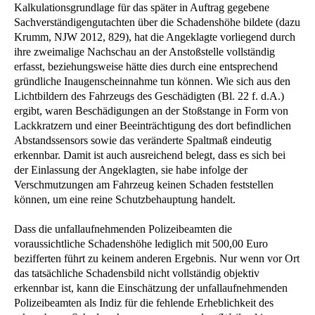
Kalkulationsgrundlage für das später in Auftrag gegebene
Sachverständigengutachten über die Schadenshöhe bildete (dazu
Krumm, NJW 2012, 829), hat die Angeklagte vorliegend durch
ihre zweimalige Nachschau an der Anstoßstelle vollständig
erfasst, beziehungsweise hätte dies durch eine entsprechend
gründliche Inaugenscheinnahme tun können. Wie sich aus den
Lichtbildern des Fahrzeugs des Geschädigten (Bl. 22 f. d.A.)
ergibt, waren Beschädigungen an der Stoßstange in Form von
Lackkratzern und einer Beeinträchtigung des dort befindlichen
Abstandssensors sowie das veränderte Spaltmaß eindeutig
erkennbar. Damit ist auch ausreichend belegt, dass es sich bei
der Einlassung der Angeklagten, sie habe infolge der
Verschmutzungen am Fahrzeug keinen Schaden feststellen
können, um eine reine Schutzbehauptung handelt.
Dass die unfallaufnehmenden Polizeibeamten die
voraussichtliche Schadenshöhe lediglich mit 500,00 Euro
bezifferten führt zu keinem anderen Ergebnis. Nur wenn vor Ort
das tatsächliche Schadensbild nicht vollständig objektiv
erkennbar ist, kann die Einschätzung der unfallaufnehmenden
Polizeibeamten als Indiz für die fehlende Erheblichkeit des