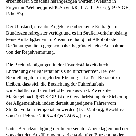
erkennbaren Schadens herangezogen werden (Weiland in
Freymann/Wellner, jurisPK-StrVerkR, 1. Aufl. 2016, § 69 StGB,
Rdn. 53).
Der Umstand, dass die Angeklagte über keine Einträge im
Bundeszentralregister verfügt und es im Straßenverkehr bislang
keine Auffälligkeiten im Zusammenhang mit Alkohol oder
Betäubungsmitteln gegeben habe, begründet keine Ausnahme
von der Regelvermutung.
Die Beeinträchtigungen in der Erwerbstätigkeit durch
Entziehung der Fahrerlaubnis sind hinzunehmen. Bei der
Beurteilung der mangelnden Eignung hat außer Betracht zu
bleiben, dass sich die Entziehung der Fahrerlaubnis
wirtschaftlich auf den Betroffenen auswirkt. Zweck der
Maßregel nach § 69 StGB ist die Gewährleistung der Sicherung
der Allgemeinheit, indem derzeit ungeeignete Fahrer vom
Straßenverkehr ferngehalten werden (LG Marburg, Beschluss
vom 10. Februar 2005 – 4 Qs 22/05 -, juris).
Unter Berücksichtigung der Interessen der Angeklagten und der
vorstehenden Ausführungen ist die vorläufige Entziehung der