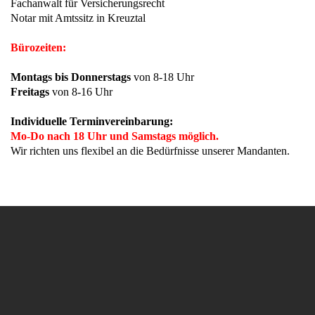
Fachanwalt für Versicherungsrecht
Notar mit Amtssitz in Kreuztal
Bürozeiten:
Montags bis Donnerstags
von 8-18 Uhr
Freitags
von 8-16 Uhr
Individuelle Terminvereinbarung:
Mo-Do nach 18 Uhr und Samstags möglich.
Wir richten uns flexibel an die Bedürfnisse unserer Mandanten.