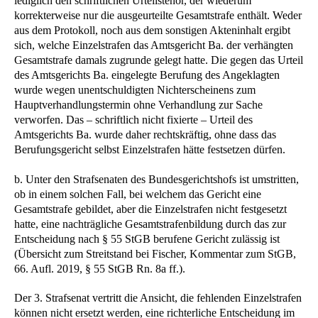
lediglich den schriftlichen Urteilstenor, der wiederum
korrekterweise nur die ausgeurteilte Gesamtstrafe enthält. Weder
aus dem Protokoll, noch aus dem sonstigen Akteninhalt ergibt
sich, welche Einzelstrafen das Amtsgericht Ba. der verhängten
Gesamtstrafe damals zugrunde gelegt hatte. Die gegen das Urteil
des Amtsgerichts Ba. eingelegte Berufung des Angeklagten
wurde wegen unentschuldigten Nichterscheinens zum
Hauptverhandlungstermin ohne Verhandlung zur Sache
verworfen. Das – schriftlich nicht fixierte – Urteil des
Amtsgerichts Ba. wurde daher rechtskräftig, ohne dass das
Berufungsgericht selbst Einzelstrafen hätte festsetzen dürfen.
b. Unter den Strafsenaten des Bundesgerichtshofs ist umstritten,
ob in einem solchen Fall, bei welchem das Gericht eine
Gesamtstrafe gebildet, aber die Einzelstrafen nicht festgesetzt
hatte, eine nachträgliche Gesamtstrafenbildung durch das zur
Entscheidung nach § 55 StGB berufene Gericht zulässig ist
(Übersicht zum Streitstand bei Fischer, Kommentar zum StGB,
66. Aufl. 2019, § 55 StGB Rn. 8a ff.).
Der 3. Strafsenat vertritt die Ansicht, die fehlenden Einzelstrafen
können nicht ersetzt werden, eine richterliche Entscheidung im