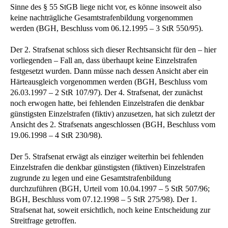
Sinne des § 55 StGB liege nicht vor, es könne insoweit also
keine nachträgliche Gesamtstrafenbildung vorgenommen
werden (BGH, Beschluss vom 06.12.1995 – 3 StR 550/95).
Der 2. Strafsenat schloss sich dieser Rechtsansicht für den – hier
vorliegenden – Fall an, dass überhaupt keine Einzelstrafen
festgesetzt wurden. Dann müsse nach dessen Ansicht aber ein
Härteausgleich vorgenommen werden (BGH, Beschluss vom
26.03.1997 – 2 StR 107/97). Der 4. Strafsenat, der zunächst
noch erwogen hatte, bei fehlenden Einzelstrafen die denkbar
günstigsten Einzelstrafen (fiktiv) anzusetzen, hat sich zuletzt der
Ansicht des 2. Strafsenats angeschlossen (BGH, Beschluss vom
19.06.1998 – 4 StR 230/98).
Der 5. Strafsenat erwägt als einziger weiterhin bei fehlenden
Einzelstrafen die denkbar günstigsten (fiktiven) Einzelstrafen
zugrunde zu legen und eine Gesamtstrafenbildung
durchzuführen (BGH, Urteil vom 10.04.1997 – 5 StR 507/96;
BGH, Beschluss vom 07.12.1998 – 5 StR 275/98). Der 1.
Strafsenat hat, soweit ersichtlich, noch keine Entscheidung zur
Streitfrage getroffen.