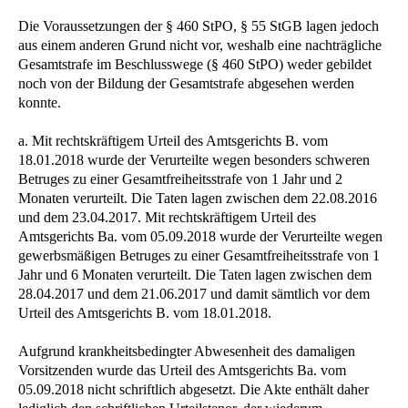
Die Voraussetzungen der § 460 StPO, § 55 StGB lagen jedoch
aus einem anderen Grund nicht vor, weshalb eine nachträgliche
Gesamtstrafe im Beschlusswege (§ 460 StPO) weder gebildet
noch von der Bildung der Gesamtstrafe abgesehen werden
konnte.
a. Mit rechtskräftigem Urteil des Amtsgerichts B. vom
18.01.2018 wurde der Verurteilte wegen besonders schweren
Betruges zu einer Gesamtfreiheitsstrafe von 1 Jahr und 2
Monaten verurteilt. Die Taten lagen zwischen dem 22.08.2016
und dem 23.04.2017. Mit rechtskräftigem Urteil des
Amtsgerichts Ba. vom 05.09.2018 wurde der Verurteilte wegen
gewerbsmäßigen Betruges zu einer Gesamtfreiheitsstrafe von 1
Jahr und 6 Monaten verurteilt. Die Taten lagen zwischen dem
28.04.2017 und dem 21.06.2017 und damit sämtlich vor dem
Urteil des Amtsgerichts B. vom 18.01.2018.
Aufgrund krankheitsbedingter Abwesenheit des damaligen
Vorsitzenden wurde das Urteil des Amtsgerichts Ba. vom
05.09.2018 nicht schriftlich abgesetzt. Die Akte enthält daher