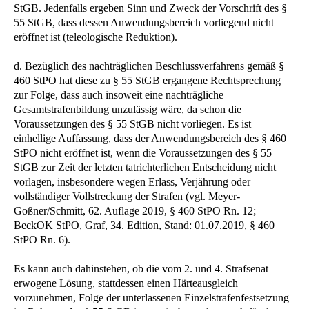
StGB. Jedenfalls ergeben Sinn und Zweck der Vorschrift des §
55 StGB, dass dessen Anwendungsbereich vorliegend nicht
eröffnet ist (teleologische Reduktion).
d. Bezüglich des nachträglichen Beschlussverfahrens gemäß §
460 StPO hat diese zu § 55 StGB ergangene Rechtsprechung
zur Folge, dass auch insoweit eine nachträgliche
Gesamtstrafenbildung unzulässig wäre, da schon die
Voraussetzungen des § 55 StGB nicht vorliegen. Es ist
einhellige Auffassung, dass der Anwendungsbereich des § 460
StPO nicht eröffnet ist, wenn die Voraussetzungen des § 55
StGB zur Zeit der letzten tatrichterlichen Entscheidung nicht
vorlagen, insbesondere wegen Erlass, Verjährung oder
vollständiger Vollstreckung der Strafen (vgl. Meyer-
Goßner/Schmitt, 62. Auflage 2019, § 460 StPO Rn. 12;
BeckOK StPO, Graf, 34. Edition, Stand: 01.07.2019, § 460
StPO Rn. 6).
Es kann auch dahinstehen, ob die vom 2. und 4. Strafsenat
erwogene Lösung, stattdessen einen Härteausgleich
vorzunehmen, Folge der unterlassenen Einzelstrafenfestsetzung