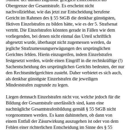
Obergrenze der Gesamtstrafe. Es erscheint nicht
nachvollziehbar, wie das jetzt zur Entscheidung berufene
Gericht im Rahmen des § 55 StGB die denkbar günstigsten,
fiktiven Einzelstrafen zu bilden hätte, wie es der 5. Strafsenat
vertritt. Die Einzelstrafen könnten gerade in Fällen wie dem
vorliegenden, bei denen nicht einmal das Urteil schriftlich
abgesetzt wurde, überhaupt nicht zugemessen werden, da
jegliche Strafzumessungserwägungen des ursprünglichen
Gerichtes fehlen. Hierin einzugreifen, indem Einzelstrafen
festgesetzt werden, würde einen Eingriff in die rechtskräftige (!)
Sachentscheidung des ursprünglichen Gerichts bedeuten, der nur
den Rechtsmittelgerichten zusteht. Daher verbietet es sich auch,
als denkbar günstigste Einzelstrafen die jeweiligen
Mindeststrafen zugrunde zu legen.
Liegen demnach Einzelstrafen nicht vor, welche jedoch für die
Bildung der Gesamtstrafe unerlässlich sind, kann eine
nachträgliche Gesamtstrafenbildung gemäß § 55 StGB nicht
vorgenommen werden. Es kann dahinstehen, ob dann von
einem Entfall der Zäsurwirkung auszugehen ist oder von dem
Fehlen einer richterlichen Entscheidung im Sinne des § 55