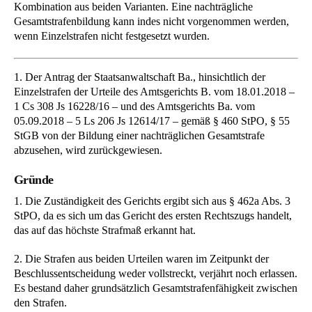
Kombination aus beiden Varianten. Eine nachträgliche
Gesamtstrafenbildung kann indes nicht vorgenommen werden,
wenn Einzelstrafen nicht festgesetzt wurden.
1. Der Antrag der Staatsanwaltschaft Ba., hinsichtlich der
Einzelstrafen der Urteile des Amtsgerichts B. vom 18.01.2018 –
1 Cs 308 Js 16228/16 – und des Amtsgerichts Ba. vom
05.09.2018 – 5 Ls 206 Js 12614/17 – gemäß § 460 StPO, § 55
StGB von der Bildung einer nachträglichen Gesamtstrafe
abzusehen, wird zurückgewiesen.
Gründe
1. Die Zuständigkeit des Gerichts ergibt sich aus § 462a Abs. 3
StPO, da es sich um das Gericht des ersten Rechtszugs handelt,
das auf das höchste Strafmaß erkannt hat.
2. Die Strafen aus beiden Urteilen waren im Zeitpunkt der
Beschlussentscheidung weder vollstreckt, verjährt noch erlassen.
Es bestand daher grundsätzlich Gesamtstrafenfähigkeit zwischen
den Strafen.