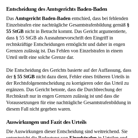
Entscheidung des Amtsgerichts Baden-Baden
Das
Amtsgericht Baden-Baden
entschied, dass bei fehlenden
Einzelstrafen eine nachträgliche Gesamtstrafenbildung gemäß
§
55 StGB
nicht in Betracht kommt. Das Gericht argumentierte,
dass § 55 StGB als Ausnahmevorschrift den Eingriff in
rechtskräftige Entscheidungen ermöglicht und daher in engen
Grenzen zulässig ist. Das Fehlen von Einzelstrafen in einem
Urteil stellt eine solche Grenze dar.
Die Entscheidung des Gerichts basierte auf der Auffassung, dass
der
§ 55 StGB
nicht dazu dient, Fehler eines früheren Urteils in
der Rechtsfolgenentscheidung zu korrigieren oder das Urteil zu
ergänzen. Das Gericht betonte, dass die Durchbrechung der
Rechtskraft nur in engen Grenzen zulässig ist und dass die
Voraussetzungen für eine nachträgliche Gesamtstrafenbildung in
diesem Fall nicht gegeben waren.
Auswirkungen und Fazit des Urteils
Die Auswirkungen dieser Entscheidung sind weitreichend. Sie
unterstreicht die Bedeutung von
Einzelstrafen
in Urteilen und