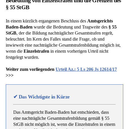
Bedeutung von Einzelstrafen und die Grenzen des
§ 55 StGB
In einem kürzlich ergangenen Beschluss des
Amtsgerichts
Baden-Baden
wurde die Bedeutung und Tragweite des
§ 55
StGB
, der die Bildung nachträglicher Gesamtstrafen regelt,
beleuchtet. Im Kern des Falles stand die Frage, ob und
inwieweit eine nachträgliche Gesamtstrafenbildung möglich ist,
wenn die
Einzelstrafen
in einem vorherigen Urteil nicht
festgelegt wurden.
Weiter zum vorliegenden
Urteil Az.: 5 Ls 206 Js 12614/17
>>>
✔
Das Wichtigste in Kürze
Das Amtsgericht Baden-Baden hat entschieden, dass
eine nachträgliche Gesamtstrafenbildung gemäß § 55
StGB nicht möglich ist, wenn die Einzelstrafen in einem