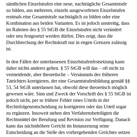
sämtlichen Einzelstrafen eine neue, nachträgliche Gesamtstrafe
zu bilden, aus mehreren, einzeln ausgeworfenen Einzelstrafen
erstmals eine Gesamtstrafe nachträglich zu bilden oder eine
Kombination aus beiden Varianten. Es ist jedoch unstreitig, dass
im Rahmen des § 55 StGB die Einzelstrafen nicht verändert
oder neu festgesetzt werden dürfen. Dies zeigt, dass die
Durchbrechung der Rechtskraft nur in engen Grenzen zulässig
ist.
In den Fällen der unterlassenen Einzelstrafenfestsetzung kann
daher nichts anderes gelten. § 55 StGB will das – oft nicht zu
vermeidende, aber theoretische – Versäumnis des früheren
Tatrichters korrigieren, der eine Gesamtstrafenbildung gemäß §§
53, 54 StGB unterlassen hat, obwohl diese theoretisch möglich
gewesen wäre. Sinn und Zweck der Vorschrift des § 55 StGB ist
jedoch nicht, per se frühere Fehler eines Urteils in der
Rechtsfolgenentscheidung zu korrigieren oder das Urteil sogar
zu ergänzen. Insoweit stehen den Verfahrensbeteiligten die
Rechtsmittel der Berufung und Revision zur Verfügung. Danach
kann das nächsthöhere Gericht im Instanzenzug seine
Entscheidung an die Stelle des vorhergehenden Gerichtes setzen