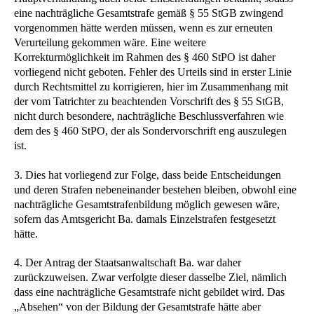
eine nachträgliche Gesamtstrafe gemäß § 55 StGB zwingend
vorgenommen hätte werden müssen, wenn es zur erneuten
Verurteilung gekommen wäre. Eine weitere
Korrekturmöglichkeit im Rahmen des § 460 StPO ist daher
vorliegend nicht geboten. Fehler des Urteils sind in erster Linie
durch Rechtsmittel zu korrigieren, hier im Zusammenhang mit
der vom Tatrichter zu beachtenden Vorschrift des § 55 StGB,
nicht durch besondere, nachträgliche Beschlussverfahren wie
dem des § 460 StPO, der als Sondervorschrift eng auszulegen
ist.
3. Dies hat vorliegend zur Folge, dass beide Entscheidungen
und deren Strafen nebeneinander bestehen bleiben, obwohl eine
nachträgliche Gesamtstrafenbildung möglich gewesen wäre,
sofern das Amtsgericht Ba. damals Einzelstrafen festgesetzt
hätte.
4. Der Antrag der Staatsanwaltschaft Ba. war daher
zurückzuweisen. Zwar verfolgte dieser dasselbe Ziel, nämlich
dass eine nachträgliche Gesamtstrafe nicht gebildet wird. Das
„Absehen“ von der Bildung der Gesamtstrafe hätte aber