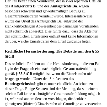
Der Fall betraf einen Verurteilten, der in zwei separaten Urteilen
des
Amtsgerichts B.
und des
Amtsgerichts Ba.
wegen
besonders schweren und gewerbsmäßigen Betrugs zu
Gesamtfreiheitsstrafen verurteilt wurde. Interessanterweise
wurde das Urteil des Amtsgerichts Ba. aufgrund der
krankheitsbedingten Abwesenheit des damaligen Vorsitzenden
nicht schriftlich abgesetzt. Dies führte dazu, dass die Akte nur
den schriftlichen Urteilstenor enthielt und keine Informationen
darüber, welche Einzelstrafen dem Urteil zugrunde lagen.
Rechtliche Herausforderung: Die Debatte um den § 55
StGB
Das rechtliche Problem und die Herausforderung in diesem Fall
lag in der Frage, ob eine nachträgliche Gesamtstrafenbildung
gemäß
§ 55 StGB
möglich ist, wenn die Einzelstrafen nicht
festgelegt wurden. Unter den Strafsenaten des
Bundesgerichtshofs
gibt es unterschiedliche Ansichten zu
dieser Frage. Einige Senaten sind der Meinung, dass in einem
solchen Fall keine nachträgliche Gesamtstrafenbildung möglich
ist, während andere Senaten vorschlagen, die denkbar
günstigsten (fiktiven) Einzelstrafen als Grundlage zu verwenden.