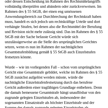
oder dessen Entscheidung im Rahmen des Rechtsmittelangriffs
vollständig überprüfen und abändern oder zurückverweisen. Im
Rahmen des § 55 StGB, der einen eng umrissenen
Anwendungsbereich zur Durchbrechung der Rechtskraft haben
muss, handelt es sich jedoch um rechtskräftige Urteile und dort
verhängte Strafen, bei denen also die Rechtsmittel der Berufung
und Revision nicht mehr zulässig sind. Das im Rahmen des § 55
StGB mit der Sache befasste Gericht würde sich
unzulässigerweise an die Stelle des ursprünglichen Gerichtes
setzen, wenn es nun im Rahmen der nachträglichen
Gesamtstrafenbildung gemäß § 55 StGB auch Einzelstrafen
festsetzen könnte.
Wurde – wie im vorliegenden Fall – schon vom ursprünglichen
Gericht eine Gesamtstrafe gebildet, welche im Rahmen des § 55
StGB zunächst aufgelöst werden müsste, würde die
nachträgliche Einzelstrafenfestsetzung durch das berufene
Gericht außerdem einer tragfähigen Grundlage entbehren. Denn
die damals bemessene Gesamtstrafe hängt unauflösbar von den
zugrunde gelegten Einzelstrafen ab, insbesondere der
sogenannten Einsatzstrafe als höchster Einzelstrafe und der
Summe der damals zugrunde gelegten Einzelstrafen als