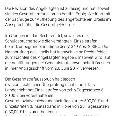
Die Revision des Angeklagten ist zulässig und hat, soweit
sie den Gesamtstrafausspruch betrifft, Erfolg. Sie führt mit
der Sachrüge zur Aufhebung des angefochtenen Urteils im
Ausspruch über die Gesamtgeldstrafe.
Im Übrigen ist das Rechtsmittel, soweit es die
Schuldsprüche sowie die verhängten Einzelstrafen
betrifft, unbegründet im Sinne des § 349 Abs. 2 StPO. Die
Nachprüfung des Urteils hat insoweit keine Rechtsfehler
zum Nachteil des Angeklagten ergeben. Insoweit wird auf
die Ausführungen der Generalstaatsanwaltschaft Dresden
in ihrer Antragsschrift vom 23. Juni 2014 verwiesen.
Der Gesamtstrafausspruch hält jedoch
revisionsrechtlicher Überprüfung nicht stand. Das
Landgericht hat Einzelstrafen von zehn Tagessätzen á
30,00 € bei vorenthaltenen
Gesamtsozialversicherungsbeiträgen unter 500,00 € und
Einzelstrafen (Einsatzstrafe) in Höhe von 20 Tagessätzen
á 30,00 € bei vorenthaltenen