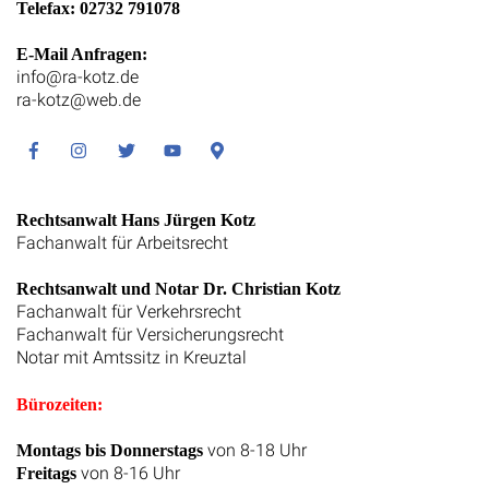
Telefax: 02732 791078
E-Mail Anfragen:
info@ra-kotz.de
ra-kotz@web.de
Facebook
Instagram
Twitter
Youtube
Google
Maps
Rechtsanwalt Hans Jürgen Kotz
Fachanwalt für Arbeitsrecht
Rechtsanwalt und Notar Dr. Christian Kotz
Fachanwalt für Verkehrsrecht
Fachanwalt für Versicherungsrecht
Notar mit Amtssitz in Kreuztal
Bürozeiten:
von 8-18 Uhr
Montags bis Donnerstags
von 8-16 Uhr
Freitags