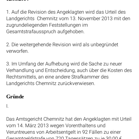
1. Auf die Revision des Angeklagten wird das Urteil des
Landgerichts Chemnitz vom 13. November 2013 mit den
zugrundeliegenden Feststellungen im
Gesamtstrafausspruch aufgehoben.
2. Die weitergehende Revision wird als unbegründet
verworfen.
3. Im Umfang der Aufhebung wird die Sache zu neuer
Verhandlung und Entscheidung, auch über die Kosten des
Rechtsmittels, an eine andere Strafkammer des
Landgerichts Chemnitz zurückverwiesen.
Gründe
I.
Das Amtsgericht Chemnitz hat den Angeklagten mit Urteil
vom 14. März 2013 wegen Vorenthaltens und
Veruntreuens von Arbeitsentgelt in 92 Fällen zu einer
Gesamtgeldstrafe von 720 Tagessätzen zu je 30,00 €