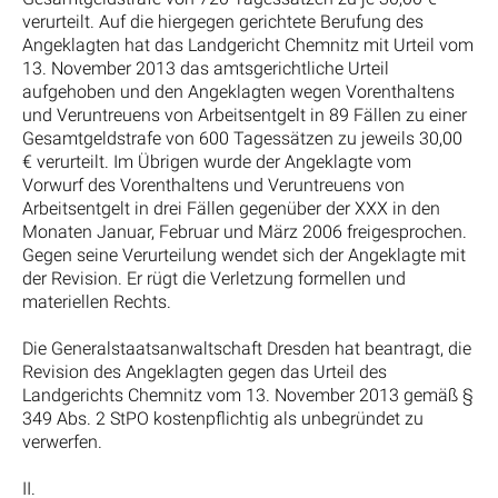
verurteilt. Auf die hiergegen gerichtete Berufung des
Angeklagten hat das Landgericht Chemnitz mit Urteil vom
13. November 2013 das amtsgerichtliche Urteil
aufgehoben und den Angeklagten wegen Vorenthaltens
und Veruntreuens von Arbeitsentgelt in 89 Fällen zu einer
Gesamtgeldstrafe von 600 Tagessätzen zu jeweils 30,00
€ verurteilt. Im Übrigen wurde der Angeklagte vom
Vorwurf des Vorenthaltens und Veruntreuens von
Arbeitsentgelt in drei Fällen gegenüber der XXX in den
Monaten Januar, Februar und März 2006 freigesprochen.
Gegen seine Verurteilung wendet sich der Angeklagte mit
der Revision. Er rügt die Verletzung formellen und
materiellen Rechts.
Die Generalstaatsanwaltschaft Dresden hat beantragt, die
Revision des Angeklagten gegen das Urteil des
Landgerichts Chemnitz vom 13. November 2013 gemäß §
349 Abs. 2 StPO kostenpflichtig als unbegründet zu
verwerfen.
II.