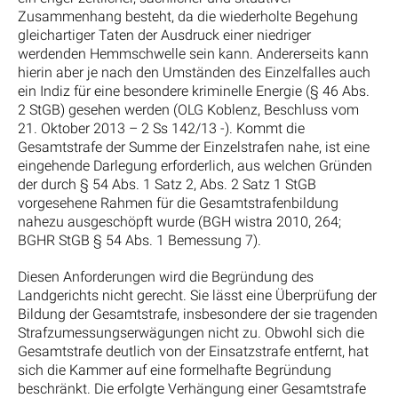
Zusammenhang besteht, da die wiederholte Begehung
gleichartiger Taten der Ausdruck einer niedriger
werdenden Hemmschwelle sein kann. Andererseits kann
hierin aber je nach den Umständen des Einzelfalles auch
ein Indiz für eine besondere kriminelle Energie (§ 46 Abs.
2 StGB) gesehen werden (OLG Koblenz, Beschluss vom
21. Oktober 2013 – 2 Ss 142/13 -). Kommt die
Gesamtstrafe der Summe der Einzelstrafen nahe, ist eine
eingehende Darlegung erforderlich, aus welchen Gründen
der durch § 54 Abs. 1 Satz 2, Abs. 2 Satz 1 StGB
vorgesehene Rahmen für die Gesamtstrafenbildung
nahezu ausgeschöpft wurde (BGH wistra 2010, 264;
BGHR StGB § 54 Abs. 1 Bemessung 7).
Diesen Anforderungen wird die Begründung des
Landgerichts nicht gerecht. Sie lässt eine Überprüfung der
Bildung der Gesamtstrafe, insbesondere der sie tragenden
Strafzumessungserwägungen nicht zu. Obwohl sich die
Gesamtstrafe deutlich von der Einsatzstrafe entfernt, hat
sich die Kammer auf eine formelhafte Begründung
beschränkt. Die erfolgte Verhängung einer Gesamtstrafe