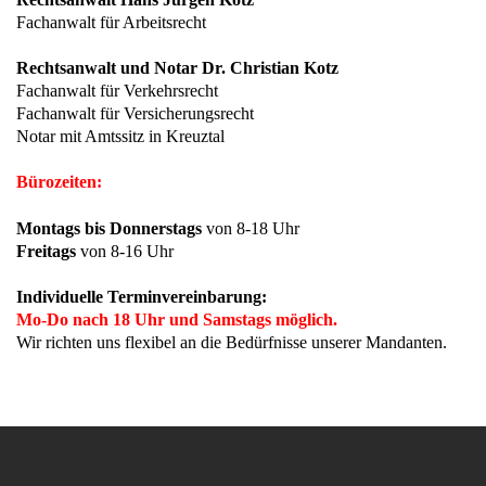
Fachanwalt für Arbeitsrecht
Rechtsanwalt und Notar Dr. Christian Kotz
Fachanwalt für Verkehrsrecht
Fachanwalt für Versicherungsrecht
Notar mit Amtssitz in Kreuztal
Bürozeiten:
Montags bis Donnerstags
von 8-18 Uhr
Freitags
von 8-16 Uhr
Individuelle Terminvereinbarung:
Mo-Do nach 18 Uhr und Samstags möglich.
Wir richten uns flexibel an die Bedürfnisse unserer Mandanten.