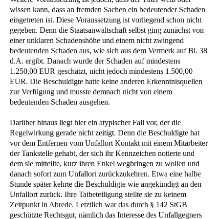
wissen kann, dass an fremden Sachen ein bedeutender Schaden
eingetreten ist. Diese Voraussetzung ist vorliegend schon nicht
gegeben. Denn die Staatsanwaltschaft selbst ging zunächst von
einer unklaren Schadenshöhe und einem nicht zwingend
bedeutenden Schaden aus, wie sich aus dem Vermerk auf Bl. 38
d.A. ergibt. Danach wurde der Schaden auf mindestens
1.250,00 EUR geschätzt, nicht jedoch mindestens 1.500,00
EUR. Die Beschuldigte hatte keine anderen Erkenntnisquellen
zur Verfügung und musste demnach nicht von einem
bedeutenden Schaden ausgehen.
Darüber hinaus liegt hier ein atypischer Fall vor, der die
Regelwirkung gerade nicht zeitigt. Denn die Beschuldigte hat
vor dem Entfernen vom Unfallort Kontakt mit einem Mitarbeiter
der Tankstelle gehabt, der sich ihr Kennzeichen notierte und
dem sie mitteilte, kurz ihren Enkel wegbringen zu wollen und
danach sofort zum Unfallort zurückzukehren. Etwa eine halbe
Stunde später kehrte die Beschuldigte wie angekündigt an den
Unfallort zurück. Ihre Tatbeteiligung stellte sie zu keinem
Zeitpunkt in Abrede. Letztlich war das durch § 142 StGB
geschützte Rechtsgut, nämlich das Interesse des Unfallgegners