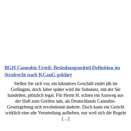
BGH Cannabis Urteil: Betäubungsmittel-Definition im
Strafrecht nach KCanG geklärt
Stellen Sie sich vor, ein lukratives Geschäft endet jäh im
Gefängnis, doch Jahre später wird die Substanz, mit der Sie
handelten, plötzlich legal. Für Herrn H. schien ein Ausweg aus
der Haft zum Greifen nah, als Deutschlands Cannabis-
Gesetzgebung sich revolutionär änderte. Doch kann ein Gericht
wirklich eine alte Verurteilung aufheben, nur weil sich die Regeln
[…]