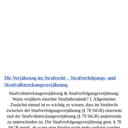
Die Verjährung im Strafrecht – Strafverfolgungs- und
Strafvollstreckungsverjährung
Strafvollstreckungsverjährung & Strafverfolgungsverjährung:
Wann verjähren einzelne Straftatbestände? I. Allgemeines
Zunächst einmal ist es wichtig zu wissen, dass im Strafrecht
zwischen der Strafverfolgungsverjährung (§ 78 StGB) einerseits
und der Strafvollstreckungsverjährung (§ 79 StGB) andererseits
zu unterscheiden ist. Die Strafverfolgungsverjährung gem. § 78
StGB regelt, ab wann eine Straftat nicht mehr verfolgt werden