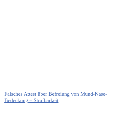
Falsches Attest über Befreiung von Mund-Nase-
Bedeckung – Strafbarkeit