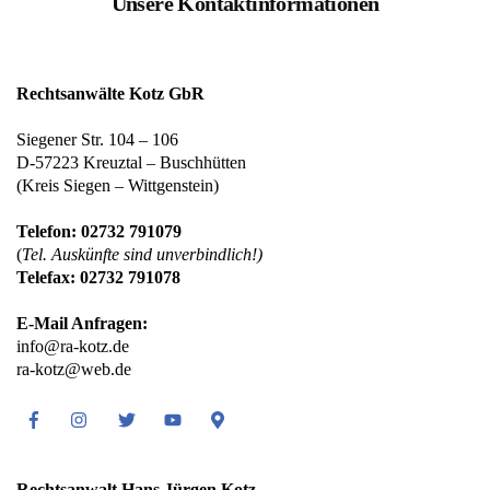
Unsere Kontaktinformationen
Rechtsanwälte Kotz GbR
Siegener Str. 104 – 106
D-57223 Kreuztal – Buschhütten
(Kreis Siegen – Wittgenstein)
Telefon: 02732 791079
(
Tel. Auskünfte sind unverbindlich!)
Telefax: 02732 791078
E-Mail Anfragen:
info@ra-kotz.de
ra-kotz@web.de
Facebook
Instagram
Twitter
Youtube
Google
Maps
Rechtsanwalt Hans Jürgen Kotz