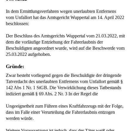
In dem Ermittlungsverfahren wegen unerlaubten Entfernens
vom Unfallort hat das Amtsgericht Wuppertal am 14. April 2022
beschlossen:
Der Beschluss des Amtsgerichts Wuppertal vom 21.03.2022, mit
dem die vorläufige Entziehung der Fahrerlaubnis der
Beschuldigten angeordnet wurde, wird auf die Beschwerde vom
25.03.2022 aufgehoben.
Gründe:
Zwar besteht vorliegend gegen die Beschuldigte der dringende
Tatverdacht des unerlaubten Entfernens vom Unfallort gemäß §
142 Abs 1 Nr. 1 StGB. Die Verwirklichung dieses Tatbestands
indiziert gemäß § 69 Abs. 2 Nr. 3 In der Regel die
Ungeeignetheit zum Führen eines Kraftfahrzeugs mit der Folge,
dass im Falle einer Verurteilung die Fahrerlaubnis entzogen
werden würde.
Weitere Voraussetzung ist jedoch, dass der Täter weiß oder