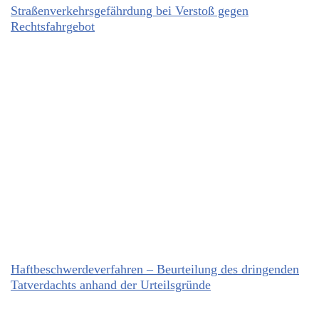
Straßenverkehrsgefährdung bei Verstoß gegen
Rechtsfahrgebot
Haftbeschwerdeverfahren – Beurteilung des dringenden
Tatverdachts anhand der Urteilsgründe