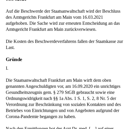
Auf die Beschwerde der Staatsanwaltschaft wird der Beschluss
des Amtsgerichts Frankfurt am Main vom 16.03.2021
aufgehoben. Die Sache wird zur erneuten Entscheidung an das
Amtsgericht Frankfurt am Main zurückverwiesen.
Die Kosten des Beschwerdeverfahrens fallen der Staatskasse zur
Last.
Gründe
I.
Die Staatsanwaltschaft Frankfurt am Main wirft dem oben
genannten Angeschuldigten vor, am 16.09.2020 ein unrichtiges
Gesundheitszeugnis gem. § 279 StGB gebraucht sowie eine
Ordnungswidrigkeit nach §§ 1a Abs. 1 S. 1, S. 2, 8 Nr. 5 der
Verordnung zur Beschränkung von sozialen Kontakten und des
Betriebes von Einrichtungen und von Angeboten aufgrund der
Corona-Pandemie begangen zu haben.
Nach den Ermittlungen bot der Arzt Dr. med. […] auf einer