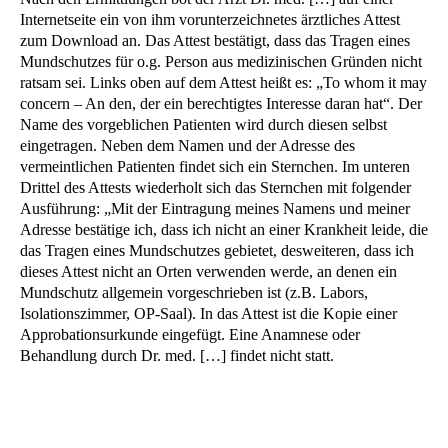
Internetseite ein von ihm vorunterzeichnetes ärztliches Attest
zum Download an. Das Attest bestätigt, dass das Tragen eines
Mundschutzes für o.g. Person aus medizinischen Gründen nicht
ratsam sei. Links oben auf dem Attest heißt es: „To whom it may
concern – An den, der ein berechtigtes Interesse daran hat“. Der
Name des vorgeblichen Patienten wird durch diesen selbst
eingetragen. Neben dem Namen und der Adresse des
vermeintlichen Patienten findet sich ein Sternchen. Im unteren
Drittel des Attests wiederholt sich das Sternchen mit folgender
Ausführung: „Mit der Eintragung meines Namens und meiner
Adresse bestätige ich, dass ich nicht an einer Krankheit leide, die
das Tragen eines Mundschutzes gebietet, desweiteren, dass ich
dieses Attest nicht an Orten verwenden werde, an denen ein
Mundschutz allgemein vorgeschrieben ist (z.B. Labors,
Isolationszimmer, OP-Saal). In das Attest ist die Kopie einer
Approbationsurkunde eingefügt. Eine Anamnese oder
Behandlung durch Dr. med. […] findet nicht statt.