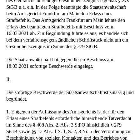
des Gebrauchs unrichtiger Gesundheitszeugnisse gemäß § 279
StGB u.a. ein. In der Folge beantragte die Staatsanwaltschaft
beim Amtsgericht Frankfurt am Main den Erlass eines
Strafbefehls. Das Amtsgericht Frankfurt am Main lehnte den
Erlass des beantragten Strafbefehls mit Beschluss vom
16.03.2021 ab. Zur Begründung führte es aus, es handele sich
bei dem verfahrensgegenständlichen Schriftstück nicht um ein
Gesundheitszeugnis im Sinne des § 279 StGB.
Die Staatsanwaltschaft hat gegen diesen Beschluss am
18.03.2021 sofortige Beschwerde eingelegt.
II.
Die sofortige Beschwerde der Staatsanwaltschaft ist zulässig und
begründet.
1. Entgegen der Auffassung des Amtsgerichts ist der für den
Erlass eines Strafbefehls erforderliche hinreichende Tatverdacht
im Sinne des § 408 Abs. 2, Abs. 3 StPO hinsichtlich § 279
StGB sowie §§ 1a Abs. 1 S. 1, S. 2, 8 Nr. 5 der Verordnung zur
Beschränkung von sozialen Kontakten und des Betriebes von