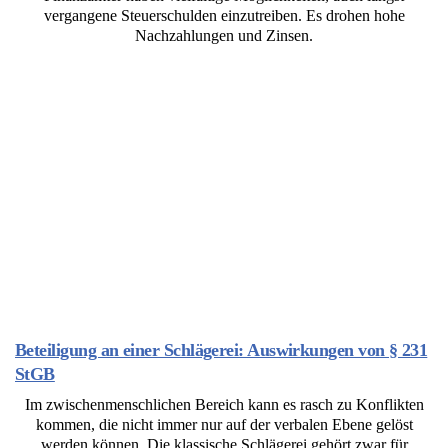
vergangene Steuerschulden einzutreiben. Es drohen hohe
Nachzahlungen und Zinsen.
Beteiligung an einer Schlägerei: Auswirkungen von § 231
StGB
Im zwischenmenschlichen Bereich kann es rasch zu Konflikten
kommen, die nicht immer nur auf der verbalen Ebene gelöst
werden können. Die klassische Schlägerei gehört zwar für