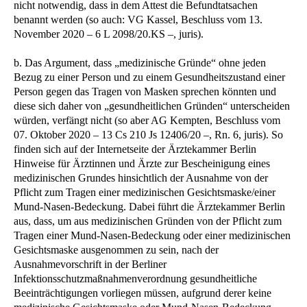
nicht notwendig, dass in dem Attest die Befundtatsachen
benannt werden (so auch: VG Kassel, Beschluss vom 13.
November 2020 – 6 L 2098/20.KS –, juris).
b. Das Argument, dass „medizinische Gründe“ ohne jeden
Bezug zu einer Person und zu einem Gesundheitszustand einer
Person gegen das Tragen von Masken sprechen könnten und
diese sich daher von „gesundheitlichen Gründen“ unterscheiden
würden, verfängt nicht (so aber AG Kempten, Beschluss vom
07. Oktober 2020 – 13 Cs 210 Js 12406/20 –, Rn. 6, juris). So
finden sich auf der Internetseite der Ärztekammer Berlin
Hinweise für Ärztinnen und Ärzte zur Bescheinigung eines
medizinischen Grundes hinsichtlich der Ausnahme von der
Pflicht zum Tragen einer medizinischen Gesichtsmaske/einer
Mund-Nasen-Bedeckung. Dabei führt die Ärztekammer Berlin
aus, dass, um aus medizinischen Gründen von der Pflicht zum
Tragen einer Mund-Nasen-Bedeckung oder einer medizinischen
Gesichtsmaske ausgenommen zu sein, nach der
Ausnahmevorschrift in der Berliner
Infektionsschutzmaßnahmenverordnung gesundheitliche
Beeinträchtigungen vorliegen müssen, aufgrund derer keine