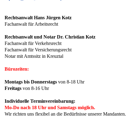
Facebook
Instagram
Twitter
Youtube
Google
Maps
Rechtsanwalt Hans Jürgen Kotz
Fachanwalt für Arbeitsrecht
Rechtsanwalt und Notar Dr. Christian Kotz
Fachanwalt für Verkehrsrecht
Fachanwalt für Versicherungsrecht
Notar mit Amtssitz in Kreuztal
Bürozeiten:
Montags bis Donnerstags
von 8-18 Uhr
Freitags
von 8-16 Uhr
Individuelle Terminvereinbarung:
Mo-Do nach 18 Uhr und Samstags möglich.
Wir richten uns flexibel an die Bedürfnisse unserer Mandanten.