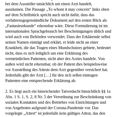
bei dem Aussteller tatsächlich um einen Arzt handelt,
ausräumen. Die Passage „To whom it may concern“ links oben
auf dem Schriftstück spricht auch nicht dafür, dass das
verfahrensgegenständliche Dokument auf den ersten Blick als
„Fantasieurkunde“ erkennbar wäre. Diese Formulierung ist im
internationalen Sprachgebrauch bei Bescheinigungen üblich und
wird auch von Behörden verwendet. Dass der Erklärende selbst
seinen Namen einträgt und erklärt, er leide nicht an einer
Krankheit, die das Tragen eines Mundschutzes gebiete, bedeutet
nicht, dass es sich lediglich um eine Erklärung des
vermeintlichen Patienten, nicht aber des Arztes handele. Von
außen wird nicht erkennbar, ob der Patient dies beispielsweise
vor Ausstellung des Attests dem Arzt gegenüber versichert hat.
Jedenfalls gibt der Arzt […] für den sich selbst eintragen
Patienten eine entsprechende Erklärung ab.
2. Es liegt auch ein hinreichender Tatverdacht hinsichtlich §§ 1a
Abs. 1 S. 1, S. 2, 8 Nr. 5 der Verordnung zur Beschränkung von
sozialen Kontakten und des Betriebes von Einrichtungen und
von Angeboten aufgrund der Corona-Pandemie vor. Das
vorgelegte „Attest“ ist jedenfalls kein gültiges Attest, das den