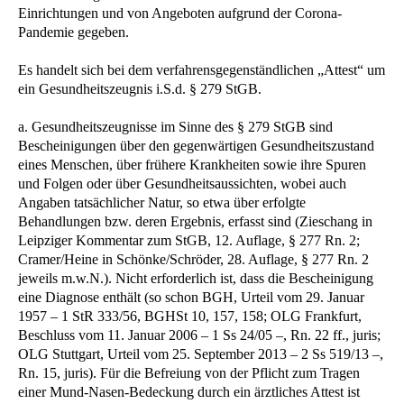
Einrichtungen und von Angeboten aufgrund der Corona-
Pandemie gegeben.
Es handelt sich bei dem verfahrensgegenständlichen „Attest“ um
ein Gesundheitszeugnis i.S.d. § 279 StGB.
a. Gesundheitszeugnisse im Sinne des § 279 StGB sind
Bescheinigungen über den gegenwärtigen Gesundheitszustand
eines Menschen, über frühere Krankheiten sowie ihre Spuren
und Folgen oder über Gesundheitsaussichten, wobei auch
Angaben tatsächlicher Natur, so etwa über erfolgte
Behandlungen bzw. deren Ergebnis, erfasst sind (Zieschang in
Leipziger Kommentar zum StGB, 12. Auflage, § 277 Rn. 2;
Cramer/Heine in Schönke/Schröder, 28. Auflage, § 277 Rn. 2
jeweils m.w.N.). Nicht erforderlich ist, dass die Bescheinigung
eine Diagnose enthält (so schon BGH, Urteil vom 29. Januar
1957 – 1 StR 333/56, BGHSt 10, 157, 158; OLG Frankfurt,
Beschluss vom 11. Januar 2006 – 1 Ss 24/05 –, Rn. 22 ff., juris;
OLG Stuttgart, Urteil vom 25. September 2013 – 2 Ss 519/13 –,
Rn. 15, juris). Für die Befreiung von der Pflicht zum Tragen
einer Mund-Nasen-Bedeckung durch ein ärztliches Attest ist