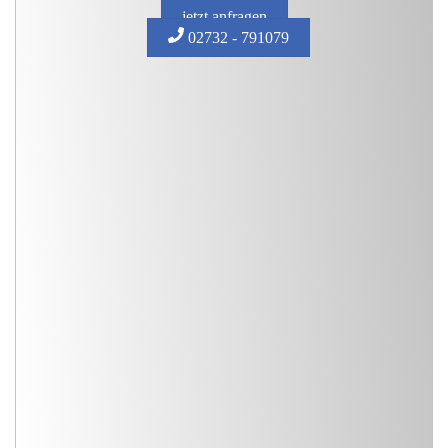
jetzt anfragen
02732 - 791079