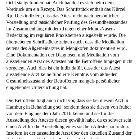
nicht stattgefunden hat. Auch handelt es sich beim dem
Vordruck um ein Rezept. Das Schriftstück enthält das Kürzel
Rp. Dies indiziert, dass das Attest nicht nach persönlicher
Vorstellung und tatsächlicher Prüfung des Gesundheitsstandes
im Zusammenhang mit dem Tragen einer Mund-Nasen-
Bedeckung im regulären Praxisbetrieb ausgestellt wurde. Die
übergebenen Schriftstücke zeigen auch, dass die Medikation
seitens des Allgemeinarztes in Mengkofen dokumentiert wird.
Eine Dokumentation der Diagnosen und Medikation vom
ausstellenden Arzt des Attestes hat die Betroffene hingegen nicht
vorgelegt. Auch dies ist ein Indiz dafür, dass der das Attest
ausstellende Arzt keine fundierte Kenntnis vom aktuellen
Gesundheitszustand der Betroffenen mangels persönlicher
eingehender Untersuchung hat.
Die Betroffene trägt auch nicht vor, dass sie bei diesem Arzt in
Hamburg in Behandlung sei, sondern dass sie diesen von früher
von dem Flug aus dem Jahr 2016 kenne und sie für die
Ausstellung des Attestes diesen gewählt habe, da es schwer sein
einen Arzt für die Ausstellung eines solchen Attestes zu finden.
Insofern ist der ausstellende Arzt über den aktuellen Zustand der