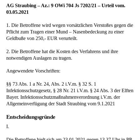
AG Straubing – Az.: 9 OWi 704 Js 7202/21 – Urteil vom.
03.05.2021
1. Die Betroffene wird wegen vorsätzlichen Verstoßes gegen die
Pflicht zum Tragen einer Mund – Nasenbedeckung zu einer
Geldbuße von 250,- EUR verurteilt.
2. Die Betroffene hat die Kosten des Verfahrens und ihre
notwendigen Auslagen zu tragen.
Angewendete Vorschriften:
§§ 73 Abs. 1 a Nr. 24, Abs. 2 i.V.m. § 32 S. 1
Infektionsschutzgesetz, § 28 Nr. 21 i.V.m. § 24 Abs. 3 der Elften
Bayer. Infektionsschutzmaßnahmenverordnung i.V.m. der
Allgemeinverfügung der Stadt Straubing vom 9.1.2021
Entscheidungsgründe
I.
Die Betroffene hielt sich am 23.01.2021 gegen 13.37 Uhr in PP.