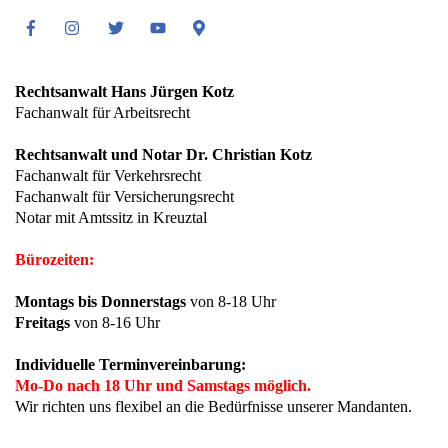
Facebook
Instagram
Twitter
Youtube
Google
Maps
Rechtsanwalt Hans Jürgen Kotz
Fachanwalt für Arbeitsrecht
Rechtsanwalt und Notar Dr. Christian Kotz
Fachanwalt für Verkehrsrecht
Fachanwalt für Versicherungsrecht
Notar mit Amtssitz in Kreuztal
Bürozeiten:
Montags bis Donnerstags
von 8-18 Uhr
Freitags
von 8-16 Uhr
Individuelle Terminvereinbarung:
Mo-Do nach 18 Uhr und Samstags möglich.
Wir richten uns flexibel an die Bedürfnisse unserer Mandanten.