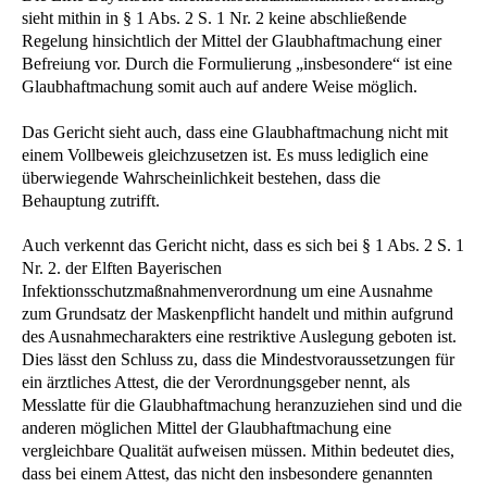
sieht mithin in § 1 Abs. 2 S. 1 Nr. 2 keine abschließende
Regelung hinsichtlich der Mittel der Glaubhaftmachung einer
Befreiung vor. Durch die Formulierung „insbesondere“ ist eine
Glaubhaftmachung somit auch auf andere Weise möglich.
Das Gericht sieht auch, dass eine Glaubhaftmachung nicht mit
einem Vollbeweis gleichzusetzen ist. Es muss lediglich eine
überwiegende Wahrscheinlichkeit bestehen, dass die
Behauptung zutrifft.
Auch verkennt das Gericht nicht, dass es sich bei § 1 Abs. 2 S. 1
Nr. 2. der Elften Bayerischen
Infektionsschutzmaßnahmenverordnung um eine Ausnahme
zum Grundsatz der Maskenpflicht handelt und mithin aufgrund
des Ausnahmecharakters eine restriktive Auslegung geboten ist.
Dies lässt den Schluss zu, dass die Mindestvoraussetzungen für
ein ärztliches Attest, die der Verordnungsgeber nennt, als
Messlatte für die Glaubhaftmachung heranzuziehen sind und die
anderen möglichen Mittel der Glaubhaftmachung eine
vergleichbare Qualität aufweisen müssen. Mithin bedeutet dies,
dass bei einem Attest, das nicht den insbesondere genannten