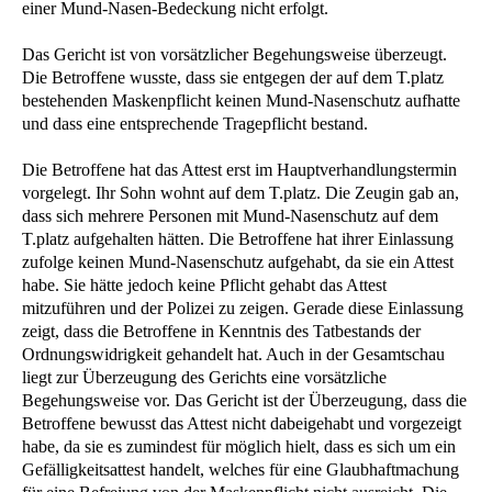
einer Mund-Nasen-Bedeckung nicht erfolgt.
Das Gericht ist von vorsätzlicher Begehungsweise überzeugt.
Die Betroffene wusste, dass sie entgegen der auf dem T.platz
bestehenden Maskenpflicht keinen Mund-Nasenschutz aufhatte
und dass eine entsprechende Tragepflicht bestand.
Die Betroffene hat das Attest erst im Hauptverhandlungstermin
vorgelegt. Ihr Sohn wohnt auf dem T.platz. Die Zeugin gab an,
dass sich mehrere Personen mit Mund-Nasenschutz auf dem
T.platz aufgehalten hätten. Die Betroffene hat ihrer Einlassung
zufolge keinen Mund-Nasenschutz aufgehabt, da sie ein Attest
habe. Sie hätte jedoch keine Pflicht gehabt das Attest
mitzuführen und der Polizei zu zeigen. Gerade diese Einlassung
zeigt, dass die Betroffene in Kenntnis des Tatbestands der
Ordnungswidrigkeit gehandelt hat. Auch in der Gesamtschau
liegt zur Überzeugung des Gerichts eine vorsätzliche
Begehungsweise vor. Das Gericht ist der Überzeugung, dass die
Betroffene bewusst das Attest nicht dabeigehabt und vorgezeigt
habe, da sie es zumindest für möglich hielt, dass es sich um ein
Gefälligkeitsattest handelt, welches für eine Glaubhaftmachung