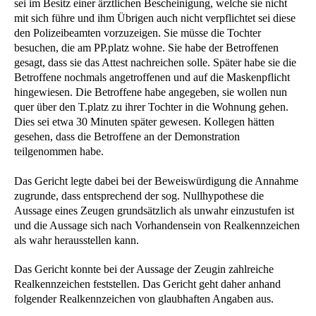
sei im Besitz einer ärztlichen Bescheinigung, welche sie nicht
mit sich führe und ihm Übrigen auch nicht verpflichtet sei diese
den Polizeibeamten vorzuzeigen. Sie müsse die Tochter
besuchen, die am PP.platz wohne. Sie habe der Betroffenen
gesagt, dass sie das Attest nachreichen solle. Später habe sie die
Betroffene nochmals angetroffenen und auf die Maskenpflicht
hingewiesen. Die Betroffene habe angegeben, sie wollen nun
quer über den T.platz zu ihrer Tochter in die Wohnung gehen.
Dies sei etwa 30 Minuten später gewesen. Kollegen hätten
gesehen, dass die Betroffene an der Demonstration
teilgenommen habe.
Das Gericht legte dabei bei der Beweiswürdigung die Annahme
zugrunde, dass entsprechend der sog. Nullhypothese die
Aussage eines Zeugen grundsätzlich als unwahr einzustufen ist
und die Aussage sich nach Vorhandensein von Realkennzeichen
als wahr herausstellen kann.
Das Gericht konnte bei der Aussage der Zeugin zahlreiche
Realkennzeichen feststellen. Das Gericht geht daher anhand
folgender Realkennzeichen von glaubhaften Angaben aus.