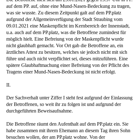
auf dem PP. auf, ohne eine Mund-Nasen-Bedeckung zu tragen,
was sie wusste. Zu diesem Zeitpunkt galt auf dem PP.platz
aufgrund der Allgemeinverfügung der Stadt Straubing vom
09.01.2021 eine Maskenpflicht im Kernbereich der Innenstadt,
u.a. auch auf dem PP.platz, was die Betroffene zumindest für
möglich hielt. Eine Befreiung von der Maskenpflicht wurde
nicht glaubhaft gemacht. Vor Ort gab die Betroffene an, ein
ärztliches Attest zu besitzen, welches sie jedoch nicht mit sich
führe und auch nicht verpflichtet sei, dieses mitzuführen. Eine
spätere Glaubhaftmachung einer Befreiung von der Pflicht des
Tragens einer Mund-Nasen-Bedeckung ist nicht erfolgt.
II.
Der Sachverhalt unter Ziffer I steht fest aufgrund der Einlassung
der Betroffenen, so weit ihr zu folgen ist und aufgrund der
durchgeführten Beweisaufnahme.
Die Betroffene räumt den Aufenthalt auf dem PP.platz ein. Sie
habe zusammen mit ihrem Ehemann an diesem Tag ihren Sohn
besuchen wollen, der am PP.platz wohne. Von der