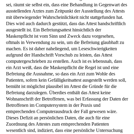
sei, räumt sie selbst ein, dass eine Behandlung in Gegenwart des
ausstellenden Arztes zum Zeitpunkt der Ausstellung des Attests
mit überwiegender Wahrscheinlichkeit nicht stattgefunden hat.
Dies wird auch dadurch gestützt, dass das Attest handschriftlich
ausgestellt ist. Ein Befreiungsattest hinsichtlich der
Maskenpflicht ist vom Sinn und Zweck dazu vorgesehen,
oftmals in Verwendung zu sein, um die Befreiung glaubhaft zu
machen. Es ist daher naheliegend, um Leseschwierigkeiten
aufgrund der Handschrift Vorschub zu leisten, das Attest
computergeschrieben zu erstellen. Auch ist es lebensnah, dass
ein Arzt weiß, dass die Maskenpflicht die Regel ist und eine
Befreiung die Ausnahme, so dass ein Arzt zum Wohle des
Patienten, sofern kein Gefälligkeitsattest ausgestellt werden soll,
bemüht ist möglichst plausibel im Attest die Gründe für die
Befreiung darzulegen. Überdies enthält das Attest keine
Wohnanschrift der Betroffenen, was bei Erfassung der Daten der
Betroffenen im Computersystem in der Praxis und
entsprechenden Computerausdruck der Fall gewesen wäre.
Dieses Defizit an persönlichen Daten, die auch für eine
Zuordnung des Attestes zum entsprechenden Patienten
wesentlich sind, indiziert, dass eine persönliche Untersuchung