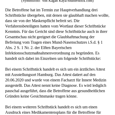
(Symbolfoto: Von Kagan Kaya/Shutterstock.com)
Die Betroffene hat im Termin zur Hauptverhandlung drei
Schriftstücke übergeben, mit denen sie glaubhaft machen wollte,
dass sie von der Maskenpflicht befreit sei. Die
Verfahrensbeteiligten hatten vom Wortlaut dieser Schriftstücke
Kenntnis. Für das Gericht sind diese Schriftstücke auch in ihrer
Gesamtschau nicht geeignet die Glaubhaftmachung der
Befreiung vom Tragen eines Mund-Nasenschutzes i.S.d. § 1
Abs. 2 S. 1 Nr. 2. der Elften Bayerischen
Infektionsschutzmaßnahmenverordnung zu begründen. Es
handelt sich dabei im Einzelnen um folgende Schriftstücke:
Bei einem Schriftstück handelt es sich um ein ärztliches Attest
mit Ausstellungsort Hamburg. Das Attest datiert auf den
20.06.2020 und wurde von einem Facharzt für Innere Medizin
ausgestellt. Das Attest nennt keine Diagnose. Es wird lediglich
pauschal ausgeführt, dass die Betroffene aus gesundheitlichen
Gründen keine Gesichtsmaske tragen könne.
Bei einem weiteren Schriftstück handelt es sich um einen
Ausdruck eines Medikamentensplans für die Betroffene für