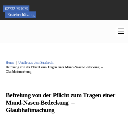
Skip
to
02732 791079
content
Ersteinschätzung
M
Home
Urteile aus dem Strafrecht
Befreiung von der Pflicht zum Tragen einer Mund-Nasen-Bedeckung –
Glaubhaftmachung
Befreiung von der Pflicht zum Tragen einer
Mund-Nasen-Bedeckung –
Glaubhaftmachung