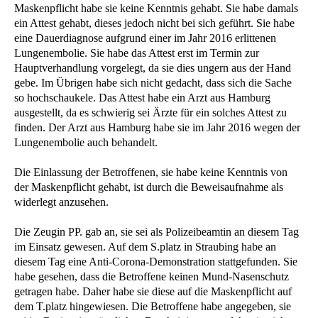
Maskenpflicht habe sie keine Kenntnis gehabt. Sie habe damals
ein Attest gehabt, dieses jedoch nicht bei sich geführt. Sie habe
eine Dauerdiagnose aufgrund einer im Jahr 2016 erlittenen
Lungenembolie. Sie habe das Attest erst im Termin zur
Hauptverhandlung vorgelegt, da sie dies ungern aus der Hand
gebe. Im Übrigen habe sich nicht gedacht, dass sich die Sache
so hochschaukele. Das Attest habe ein Arzt aus Hamburg
ausgestellt, da es schwierig sei Ärzte für ein solches Attest zu
finden. Der Arzt aus Hamburg habe sie im Jahr 2016 wegen der
Lungenembolie auch behandelt.
Die Einlassung der Betroffenen, sie habe keine Kenntnis von
der Maskenpflicht gehabt, ist durch die Beweisaufnahme als
widerlegt anzusehen.
Die Zeugin PP. gab an, sie sei als Polizeibeamtin an diesem Tag
im Einsatz gewesen. Auf dem S.platz in Straubing habe an
diesem Tag eine Anti-Corona-Demonstration stattgefunden. Sie
habe gesehen, dass die Betroffene keinen Mund-Nasenschutz
getragen habe. Daher habe sie diese auf die Maskenpflicht auf
dem T.platz hingewiesen. Die Betroffene habe angegeben, sie