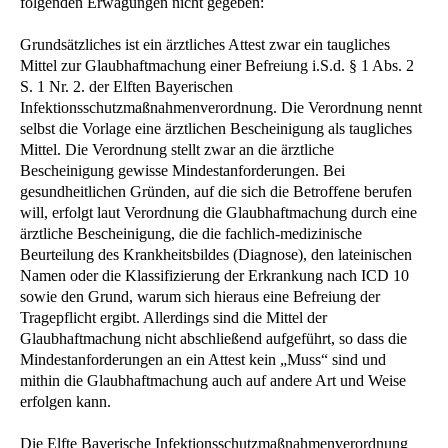
folgenden Erwägungen nicht gegeben:
Grundsätzliches ist ein ärztliches Attest zwar ein taugliches
Mittel zur Glaubhaftmachung einer Befreiung i.S.d. § 1 Abs. 2
S. 1 Nr. 2. der Elften Bayerischen
Infektionsschutzmaßnahmenverordnung. Die Verordnung nennt
selbst die Vorlage eine ärztlichen Bescheinigung als taugliches
Mittel. Die Verordnung stellt zwar an die ärztliche
Bescheinigung gewisse Mindestanforderungen. Bei
gesundheitlichen Gründen, auf die sich die Betroffene berufen
will, erfolgt laut Verordnung die Glaubhaftmachung durch eine
ärztliche Bescheinigung, die die fachlich-medizinische
Beurteilung des Krankheitsbildes (Diagnose), den lateinischen
Namen oder die Klassifizierung der Erkrankung nach ICD 10
sowie den Grund, warum sich hieraus eine Befreiung der
Tragepflicht ergibt. Allerdings sind die Mittel der
Glaubhaftmachung nicht abschließend aufgeführt, so dass die
Mindestanforderungen an ein Attest kein „Muss“ sind und
mithin die Glaubhaftmachung auch auf andere Art und Weise
erfolgen kann.
Die Elfte Bayerische Infektionsschutzmaßnahmenverordnung