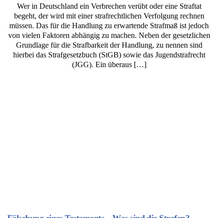
Wer in Deutschland ein Verbrechen verübt oder eine Straftat
begeht, der wird mit einer strafrechtlichen Verfolgung rechnen
müssen. Das für die Handlung zu erwartende Strafmaß ist jedoch
von vielen Faktoren abhängig zu machen. Neben der gesetzlichen
Grundlage für die Strafbarkeit der Handlung, zu nennen sind
hierbei das Strafgesetzbuch (StGB) sowie das Jugendstrafrecht
(JGG). Ein überaus […]
Fälschung eines Testaments – Was sind die Strafen?