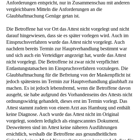
Anforderungen entspricht, nur in Zusammenschau mit anderen
vergleichbaren Mitteln die Anforderungen an die
Glaubhaftmachung Genüge getan ist.
Die Betroffene hat vor Ort das Attest nicht vorgelegt und nicht
darauf hingewiesen, dass sie es später vorlegen wird. Auch im
Einspruchsverfahren wurde das Attest nicht vorgelegt. Auch
nachdem bereits Termin zur Hauptverhandlung bestimmt war
und sich auch ein Verteidiger angezeigt hat, wurde das Attest
nicht vorgelegt. Die Betroffene ist zwar nicht verpflichtet
Entlastungstatsachen im Einspruchsverfahren vorzulegen. Die
Glaubhaftmachung für die Befreiung von der Maskenpflicht ist
jedoch spätestens im Termin zur Hauptverhandlung glaubhaft zu
machen. Es ist jedoch lebensfremd, wenn die Betroffene davon
ausgeht, sie habe aufgrund des Vorhandenseins des Attests nicht
ordnungswidrig gehandelt, dieses erst im Termin vorlegt. Das
Attest stammt zudem von einem Arzt aus Hamburg und enthält
keine Diagnose. Auch wurde das Attest nicht im Original
vorgelegt, sondern lediglich als eingescanntes Dokument.
Desweiteren sind im Attest keine näheren Ausführungen
ersichtlich, weshalb die Betroffene aus gesundheitlichen