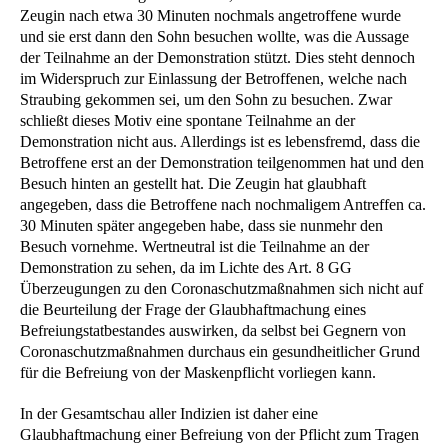
Zeugin nach etwa 30 Minuten nochmals angetroffene wurde
und sie erst dann den Sohn besuchen wollte, was die Aussage
der Teilnahme an der Demonstration stützt. Dies steht dennoch
im Widerspruch zur Einlassung der Betroffenen, welche nach
Straubing gekommen sei, um den Sohn zu besuchen. Zwar
schließt dieses Motiv eine spontane Teilnahme an der
Demonstration nicht aus. Allerdings ist es lebensfremd, dass die
Betroffene erst an der Demonstration teilgenommen hat und den
Besuch hinten an gestellt hat. Die Zeugin hat glaubhaft
angegeben, dass die Betroffene nach nochmaligem Antreffen ca.
30 Minuten später angegeben habe, dass sie nunmehr den
Besuch vornehme. Wertneutral ist die Teilnahme an der
Demonstration zu sehen, da im Lichte des Art. 8 GG
Überzeugungen zu den Coronaschutzmaßnahmen sich nicht auf
die Beurteilung der Frage der Glaubhaftmachung eines
Befreiungstatbestandes auswirken, da selbst bei Gegnern von
Coronaschutzmaßnahmen durchaus ein gesundheitlicher Grund
für die Befreiung von der Maskenpflicht vorliegen kann.
In der Gesamtschau aller Indizien ist daher eine
Glaubhaftmachung einer Befreiung von der Pflicht zum Tragen