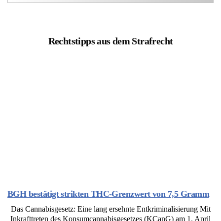
Rechtstipps aus dem Strafrecht
BGH bestätigt strikten THC-Grenzwert von 7,5 Gramm
Das Cannabisgesetz: Eine lang ersehnte Entkriminalisierung Mit
Inkrafttreten des Konsumcannabisgesetzes (KCanG) am 1. April