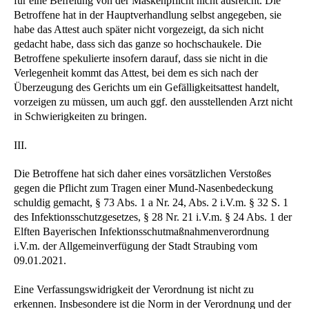
für eine Befreiung von der Maskenpflicht nicht ausreicht. Die
Betroffene hat in der Hauptverhandlung selbst angegeben, sie
habe das Attest auch später nicht vorgezeigt, da sich nicht
gedacht habe, dass sich das ganze so hochschaukele. Die
Betroffene spekulierte insofern darauf, dass sie nicht in die
Verlegenheit kommt das Attest, bei dem es sich nach der
Überzeugung des Gerichts um ein Gefälligkeitsattest handelt,
vorzeigen zu müssen, um auch ggf. den ausstellenden Arzt nicht
in Schwierigkeiten zu bringen.
III.
Die Betroffene hat sich daher eines vorsätzlichen Verstoßes
gegen die Pflicht zum Tragen einer Mund-Nasenbedeckung
schuldig gemacht, § 73 Abs. 1 a Nr. 24, Abs. 2 i.V.m. § 32 S. 1
des Infektionsschutzgesetzes, § 28 Nr. 21 i.V.m. § 24 Abs. 1 der
Elften Bayerischen Infektionsschutmaßnahmenverordnung
i.V.m. der Allgemeinverfügung der Stadt Straubing vom
09.01.2021.
Eine Verfassungswidrigkeit der Verordnung ist nicht zu
erkennen. Insbesondere ist die Norm in der Verordnung und der