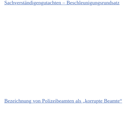
Sachverständigengutachten – Beschleunigungsrundsatz
Bezeichnung von Polizeibeamten als „korrupte Beamte“