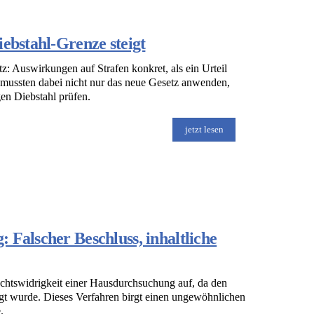
ebstahl-Grenze steigt
 Auswirkungen auf Strafen konkret, als ein Urteil
 mussten dabei nicht nur das neue Gesetz anwenden,
gen Diebstahl prüfen.
jetzt lesen
 Falscher Beschluss, inhaltliche
echtswidrigkeit einer Hausdurchsuchung auf, da den
gt wurde. Dieses Verfahren birgt einen ungewöhnlichen
.