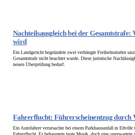
Nachteilsausgleich bei der Gesamtstrafe:
wird
Ein Landgericht begründete zwei verhängte Freiheitsstrafen unzu
Gesamtstrafe nicht beachtet wurde. Diese juristische Nachlässig
neuen Überprüfung bedarf.
Fahrerflucht: Führerscheinentzug durch 
Ein Autofahrer verursachte bei einem Parkhausunfall in Eltvill
Fahrerflucht. Er behauptete laute Musik, doch eine unerwartete