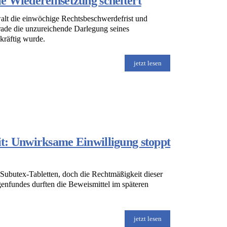
e Wiedereinsetzung scheitert
alt die einwöchige Rechtsbeschwerdefrist und
rade die unzureichende Darlegung seines
skräftig wurde.
jetzt lesen
t: Unwirksame Einwilligung stoppt
 Subutex-Tabletten, doch die Rechtmäßigkeit dieser
enfundes durften die Beweismittel im späteren
jetzt lesen