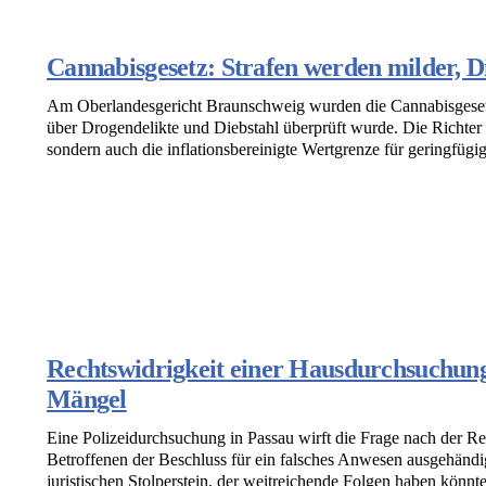
Cannabisgesetz: Strafen werden milder, Di
Am Oberlandesgericht Braunschweig wurden die Cannabisgesetz:
über Drogendelikte und Diebstahl überprüft wurde. Die Richter
sondern auch die inflationsbereinigte Wertgrenze für geringfügi
Rechtswidrigkeit einer Hausdurchsuchung:
Mängel
Eine Polizeidurchsuchung in Passau wirft die Frage nach der R
Betroffenen der Beschluss für ein falsches Anwesen ausgehändi
juristischen Stolperstein, der weitreichende Folgen haben könnte