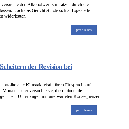
 versuchte den Alkoholwert zur Tatzeit durch die
ssen. Doch das Gericht stützte sich auf spezielle
en widerlegten.
jetzt lesen
Scheitern der Revision bei
 wollte eine Klimaaktivistin ihren Einspruch auf
 Monate später versuchte sie, diese bindende
ügen – ein Unterfangen mit unerwarteten Konsequenzen.
jetzt lesen