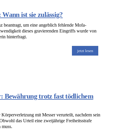
ann ist sie zulässig?
beantragt, um eine angeblich fehlende Mofa-
wendigkeit dieses gravierenden Eingriffs wurde von
in hinterfragt.
jetzt lesen
: Bewährung trotz fast tödlichem
örperverletzung mit Messer verurteilt, nachdem sein
Obwohl das Urteil eine zweijährige Freiheitsstrafe
en muss.