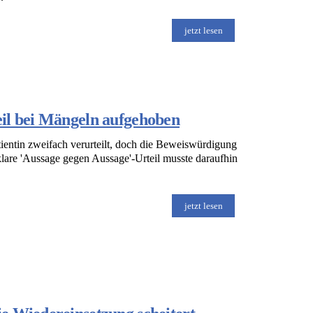
jetzt lesen
il bei Mängeln aufgehoben
ientin zweifach verurteilt, doch die Beweiswürdigung
klare 'Aussage gegen Aussage'-Urteil musste daraufhin
jetzt lesen