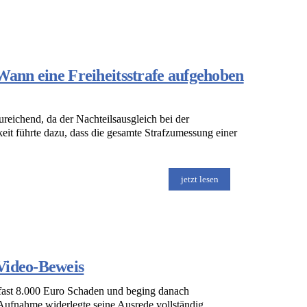
 Wann eine Freiheitsstrafe aufgehoben
reichend, da der Nachteilsausgleich bei der
keit führte dazu, dass die gesamte Strafzumessung einer
jetzt lesen
Video-Beweis
e fast 8.000 Euro Schaden und beging danach
 Aufnahme widerlegte seine Ausrede vollständig.