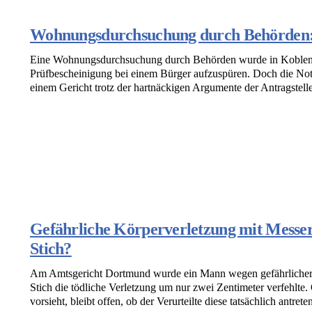
Wohnungsdurchsuchung durch Behörden: W
Eine Wohnungsdurchsuchung durch Behörden wurde in Koblenz 
Prüfbescheinigung bei einem Bürger aufzuspüren. Doch die Not
einem Gericht trotz der hartnäckigen Argumente der Antragsteller
Gefährliche Körperverletzung mit Messer
Stich?
Am Amtsgericht Dortmund wurde ein Mann wegen gefährlicher K
Stich die tödliche Verletzung um nur zwei Zentimeter verfehlte. 
vorsieht, bleibt offen, ob der Verurteilte diese tatsächlich antret