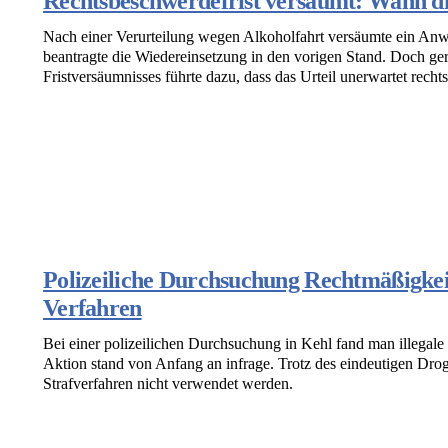
Rechtsbeschwerdefrist versäumt: Wann di
Nach einer Verurteilung wegen Alkoholfahrt versäumte ein Anw
beantragte die Wiedereinsetzung in den vorigen Stand. Doch ge
Fristversäumnisses führte dazu, dass das Urteil unerwartet recht
Polizeiliche Durchsuchung Rechtmäßigkei
Verfahren
Bei einer polizeilichen Durchsuchung in Kehl fand man illegale
Aktion stand von Anfang an infrage. Trotz des eindeutigen Drog
Strafverfahren nicht verwendet werden.