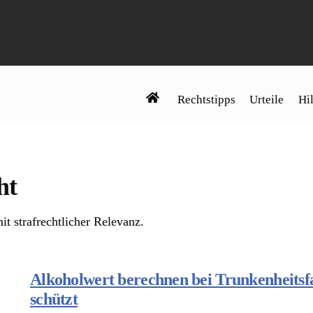
Rechtstipps
Urteile
Hil
ht
it strafrechtlicher Relevanz.
Alkoholwert berechnen bei Trunkenheitsf
schützt