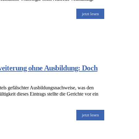
jetzt lesen
eiterung ohne Ausbildung: Doch
tels gefälschter Ausbildungsnachweise, was den
gkeit dieses Eintrags stellte die Gerichte vor ein
jetzt lesen