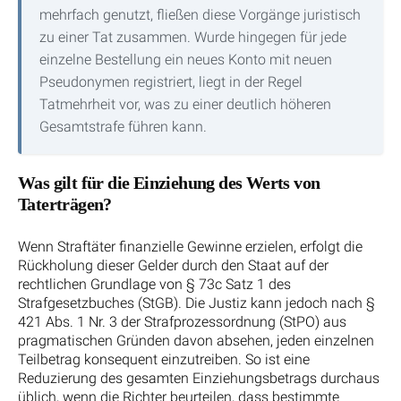
mehrfach genutzt, fließen diese Vorgänge juristisch
zu einer Tat zusammen. Wurde hingegen für jede
einzelne Bestellung ein neues Konto mit neuen
Pseudonymen registriert, liegt in der Regel
Tatmehrheit vor, was zu einer deutlich höheren
Gesamtstrafe führen kann.
Was gilt für die Einziehung des Werts von
Taterträgen?
Wenn Straftäter finanzielle Gewinne erzielen, erfolgt die
Rückholung dieser Gelder durch den Staat auf der
rechtlichen Grundlage von § 73c Satz 1 des
Strafgesetzbuches (StGB). Die Justiz kann jedoch nach §
421 Abs. 1 Nr. 3 der Strafprozessordnung (StPO) aus
pragmatischen Gründen davon absehen, jeden einzelnen
Teilbetrag konsequent einzutreiben. So ist eine
Reduzierung des gesamten Einziehungsbetrags durchaus
üblich, wenn die Richter beurteilen, dass bestimmte