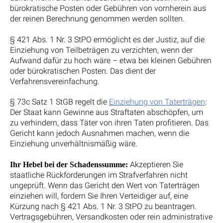
bürokratische Posten oder Gebühren von vornherein aus
der reinen Berechnung genommen werden sollten.
§ 421 Abs. 1 Nr. 3 StPO ermöglicht es der Justiz, auf die
Einziehung von Teilbeträgen zu verzichten, wenn der
Aufwand dafür zu hoch wäre – etwa bei kleinen Gebühren
oder bürokratischen Posten. Das dient der
Verfahrensvereinfachung.
§ 73c Satz 1 StGB regelt die
Einziehung von Taterträgen
:
Der Staat kann Gewinne aus Straftaten abschöpfen, um
zu verhindern, dass Täter von ihren Taten profitieren. Das
Gericht kann jedoch Ausnahmen machen, wenn die
Einziehung unverhältnismäßig wäre.
Akzeptieren Sie
Ihr Hebel bei der Schadenssumme:
staatliche Rückforderungen im Strafverfahren nicht
ungeprüft. Wenn das Gericht den Wert von Taterträgen
einziehen will, fordern Sie Ihren Verteidiger auf, eine
Kürzung nach § 421 Abs. 1 Nr. 3 StPO zu beantragen.
Vertragsgebühren, Versandkosten oder rein administrative