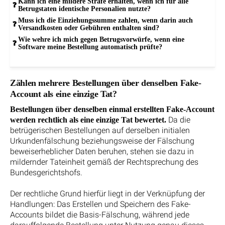
Kann ich eine mildere Strafe erhalten, wenn ich für alle
Betrugstaten identische Personalien nutzte?
Muss ich die Einziehungssumme zahlen, wenn darin auch
Versandkosten oder Gebühren enthalten sind?
Wie wehre ich mich gegen Betrugsvorwürfe, wenn eine
Software meine Bestellung automatisch prüfte?
Zählen mehrere Bestellungen über denselben Fake-
Account als eine einzige Tat?
Bestellungen über denselben einmal erstellten Fake-Account
Da die
werden rechtlich als eine einzige Tat bewertet.
betrügerischen Bestellungen auf derselben initialen
Urkundenfälschung beziehungsweise der Fälschung
beweiserheblicher Daten beruhen, stehen sie dazu in
mildernder Tateinheit gemäß der Rechtsprechung des
Bundesgerichtshofs.
Der rechtliche Grund hierfür liegt in der Verknüpfung der
Handlungen: Das Erstellen und Speichern des Fake-
Accounts bildet die Basis-Fälschung, während jede