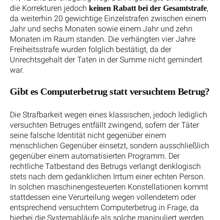
die Korrekturen jedoch
,
keinen Rabatt bei der Gesamtstrafe
da weiterhin 20 gewichtige Einzelstrafen zwischen einem
Jahr und sechs Monaten sowie einem Jahr und zehn
Monaten im Raum standen. Die verhängten vier Jahre
Freiheitsstrafe wurden folglich bestätigt, da der
Unrechtsgehalt der Taten in der Summe nicht gemindert
war.
Gibt es Computerbetrug statt versuchtem Betrug?
Die Strafbarkeit wegen eines klassischen, jedoch lediglich
versuchten Betruges entfällt zwingend, sofern der Täter
seine falsche Identität nicht gegenüber einem
menschlichen Gegenüber einsetzt, sondern ausschließlich
gegenüber einem automatisierten Programm. Der
rechtliche Tatbestand des Betrugs verlangt denklogisch
stets nach dem gedanklichen Irrtum einer echten Person.
In solchen maschinengesteuerten Konstellationen kommt
stattdessen eine Verurteilung wegen vollendetem oder
entsprechend versuchtem Computerbetrug in Frage, da
hierbei die Systemabläufe als solche manipuliert werden.