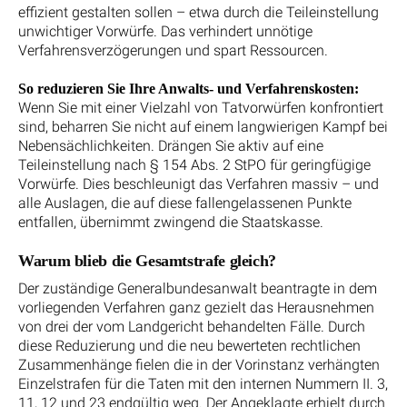
effizient gestalten sollen – etwa durch die Teileinstellung
unwichtiger Vorwürfe. Das verhindert unnötige
Verfahrensverzögerungen und spart Ressourcen.
So reduzieren Sie Ihre Anwalts- und Verfahrenskosten:
Wenn Sie mit einer Vielzahl von Tatvorwürfen konfrontiert
sind, beharren Sie nicht auf einem langwierigen Kampf bei
Nebensächlichkeiten. Drängen Sie aktiv auf eine
Teileinstellung nach § 154 Abs. 2 StPO für geringfügige
Vorwürfe. Dies beschleunigt das Verfahren massiv – und
alle Auslagen, die auf diese fallengelassenen Punkte
entfallen, übernimmt zwingend die Staatskasse.
Warum blieb die Gesamtstrafe gleich?
Der zuständige Generalbundesanwalt beantragte in dem
vorliegenden Verfahren ganz gezielt das Herausnehmen
von drei der vom Landgericht behandelten Fälle. Durch
diese Reduzierung und die neu bewerteten rechtlichen
Zusammenhänge fielen die in der Vorinstanz verhängten
Einzelstrafen für die Taten mit den internen Nummern II. 3,
11, 12 und 23 endgültig weg. Der Angeklagte erhielt durch