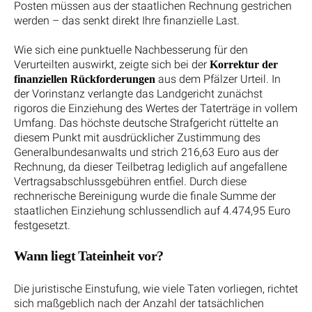
Posten müssen aus der staatlichen Rechnung gestrichen
werden – das senkt direkt Ihre finanzielle Last.
Wie sich eine punktuelle Nachbesserung für den
Verurteilten auswirkt, zeigte sich bei der
Korrektur der
aus dem Pfälzer Urteil. In
finanziellen Rückforderungen
der Vorinstanz verlangte das Landgericht zunächst
rigoros die Einziehung des Wertes der Taterträge in vollem
Umfang. Das höchste deutsche Strafgericht rüttelte an
diesem Punkt mit ausdrücklicher Zustimmung des
Generalbundesanwalts und strich 216,63 Euro aus der
Rechnung, da dieser Teilbetrag lediglich auf angefallene
Vertragsabschlussgebühren entfiel. Durch diese
rechnerische Bereinigung wurde die finale Summe der
staatlichen Einziehung schlussendlich auf 4.474,95 Euro
festgesetzt.
Wann liegt Tateinheit vor?
Die juristische Einstufung, wie viele Taten vorliegen, richtet
sich maßgeblich nach der Anzahl der tatsächlichen