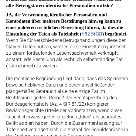
alle Betrugstaten identische Personalien nutzte?
JA, die Verwendung identischer Personalien und
Kontodaten über mehrere Bestellungen hinweg kann zu
einer milderen rechtlichen Bewertung führen, da dies die
Einstufung der Taten als Tateinheit (
§ 52 StGB
) begründet.
Wenn Sie für verschiedene Betrugshandlungen dieselben
fiktiven Daten nutzen, werden diese Einzeltaten juristisch
zu einem fortlaufenden Lebenssachverhalt verknüpft,
anstatt jede Bestellung als rechtlich selbstständige Tat
(Tatmehrheit) zu werten.
Die rechtliche Begründung liegt darin, dass das Speichern
beweiserheblicher Daten und deren anschließender
plangemäßer Gebrauch als eine einzige Tat im
Rechtssinne gelten. Gemäß der Rechtsprechung des
Bundesgerichtshofs (Az. 4 StR 81/22) korrigieren
Revisionsgerichte Urteile der Vorinstanzen, wenn diese
fälschlicherweise jeden einzelnen „Klick“ als separates
Delikt addiert haben. Durch die Zusammenfassung zur
Tateinheit verringert sich die Anzahl der Schuldsprüche in
der Anklage massiv, was die Gefahr einer