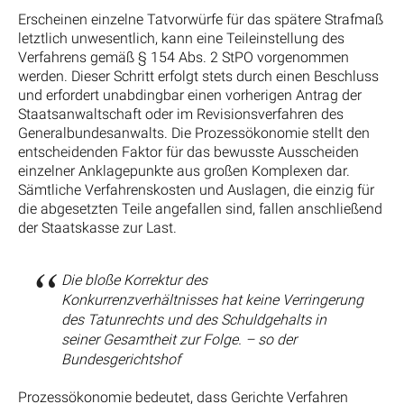
Erscheinen einzelne Tatvorwürfe für das spätere Strafmaß
letztlich unwesentlich, kann eine Teileinstellung des
Verfahrens gemäß § 154 Abs. 2 StPO vorgenommen
werden. Dieser Schritt erfolgt stets durch einen Beschluss
und erfordert unabdingbar einen vorherigen Antrag der
Staatsanwaltschaft oder im Revisionsverfahren des
Generalbundesanwalts. Die Prozessökonomie stellt den
entscheidenden Faktor für das bewusste Ausscheiden
einzelner Anklagepunkte aus großen Komplexen dar.
Sämtliche Verfahrenskosten und Auslagen, die einzig für
die abgesetzten Teile angefallen sind, fallen anschließend
der Staatskasse zur Last.
Die bloße Korrektur des
Konkurrenzverhältnisses hat keine Verringerung
des Tatunrechts und des Schuldgehalts in
seiner Gesamtheit zur Folge. – so der
Bundesgerichtshof
Prozessökonomie bedeutet, dass Gerichte Verfahren