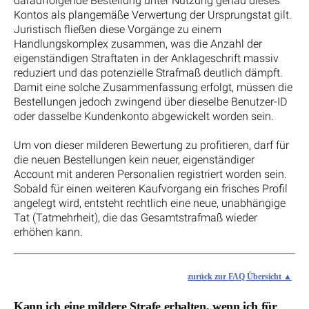
darauffolgende Bestellung unter Nutzung genau dieses
Kontos als plangemäße Verwertung der Ursprungstat gilt.
Juristisch fließen diese Vorgänge zu einem
Handlungskomplex zusammen, was die Anzahl der
eigenständigen Straftaten in der Anklageschrift massiv
reduziert und das potenzielle Strafmaß deutlich dämpft.
Damit eine solche Zusammenfassung erfolgt, müssen die
Bestellungen jedoch zwingend über dieselbe Benutzer-ID
oder dasselbe Kundenkonto abgewickelt worden sein.
Um von dieser milderen Bewertung zu profitieren, darf für
die neuen Bestellungen kein neuer, eigenständiger
Account mit anderen Personalien registriert worden sein.
Sobald für einen weiteren Kaufvorgang ein frisches Profil
angelegt wird, entsteht rechtlich eine neue, unabhängige
Tat (Tatmehrheit), die das Gesamtstrafmaß wieder
erhöhen kann.
zurück zur FAQ Übersicht
Kann ich eine mildere Strafe erhalten, wenn ich für