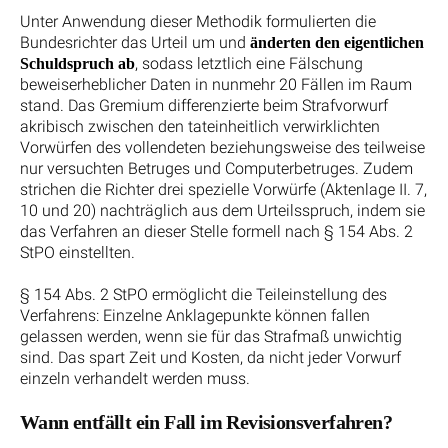
Unter Anwendung dieser Methodik formulierten die
Bundesrichter das Urteil um und
änderten den eigentlichen
, sodass letztlich eine Fälschung
Schuldspruch ab
beweiserheblicher Daten in nunmehr 20 Fällen im Raum
stand. Das Gremium differenzierte beim Strafvorwurf
akribisch zwischen den tateinheitlich verwirklichten
Vorwürfen des vollendeten beziehungsweise des teilweise
nur versuchten Betruges und Computerbetruges. Zudem
strichen die Richter drei spezielle Vorwürfe (Aktenlage II. 7,
10 und 20) nachträglich aus dem Urteilsspruch, indem sie
das Verfahren an dieser Stelle formell nach § 154 Abs. 2
StPO einstellten.
§ 154 Abs. 2 StPO ermöglicht die Teileinstellung des
Verfahrens: Einzelne Anklagepunkte können fallen
gelassen werden, wenn sie für das Strafmaß unwichtig
sind. Das spart Zeit und Kosten, da nicht jeder Vorwurf
einzeln verhandelt werden muss.
Wann entfällt ein Fall im Revisionsverfahren?