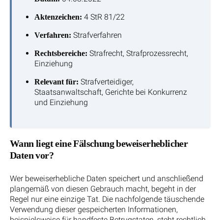
4 StR 81/22
Aktenzeichen:
Strafverfahren
Verfahren:
Strafrecht, Strafprozessrecht,
Rechtsbereiche:
Einziehung
Strafverteidiger,
Relevant für:
Staatsanwaltschaft, Gerichte bei Konkurrenz
und Einziehung
Wann liegt eine Fälschung beweiserheblicher
Daten vor?
Wer beweiserhebliche Daten speichert und anschließend
plangemäß von diesen Gebrauch macht, begeht in der
Regel nur eine einzige Tat. Die nachfolgende täuschende
Verwendung dieser gespeicherten Informationen,
beispielsweise für handfeste Betrugstaten, steht rechtlich