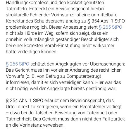
Handlungskomplexe und den konkret genutzten
Tatmitteln. Entdeckt ein Revisionsgericht hierbei
strukturelle Fehler der Vorinstanz, ist eine unmittelbare
Korrektur des Schuldspruchs analog zu § 354 Abs. 1 StPO
problemlos möglich. Dieser Anpassung steht
§ 265 StPO
nicht als Hürde im Weg, sofern sich zeigt, dass ein
ohnehin vollumfänglich geständiger Beschuldigter sich
bei einer korrekten Vorab-Einstufung nicht wirksamer
hätte verteidigen können.
§ 265 StPO
schützt den Angeklagten vor Überraschungen:
Das Gericht muss ihn vor einer Änderung des rechtlichen
Vorwurfs (z. B. von Betrug zu Computerbetrug)
informieren, damit er sich verteidigen kann. Hier war das
nicht nötig, weil der Angeklagte bereits geständig war.
§ 354 Abs. 1 StPO erlaubt dem Revisionsgericht, das
Urteil direkt zu korrigieren, wenn ein Rechtsfehler vorliegt
– etwa bei der falschen Bewertung von Tateinheit oder
Tatmehrheit. Das Gericht muss dann nicht den Fall zurück
an die Vorinstanz verweisen.