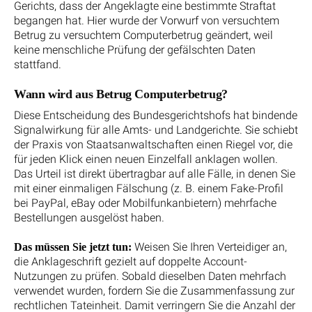
Gerichts, dass der Angeklagte eine bestimmte Straftat
begangen hat. Hier wurde der Vorwurf von versuchtem
Betrug zu versuchtem Computerbetrug geändert, weil
keine menschliche Prüfung der gefälschten Daten
stattfand.
Wann wird aus Betrug Computerbetrug?
Diese Entscheidung des Bundesgerichtshofs hat bindende
Signalwirkung für alle Amts- und Landgerichte. Sie schiebt
der Praxis von Staatsanwaltschaften einen Riegel vor, die
für jeden Klick einen neuen Einzelfall anklagen wollen.
Das Urteil ist direkt übertragbar auf alle Fälle, in denen Sie
mit einer einmaligen Fälschung (z. B. einem Fake-Profil
bei PayPal, eBay oder Mobilfunkanbietern) mehrfache
Bestellungen ausgelöst haben.
Weisen Sie Ihren Verteidiger an,
Das müssen Sie jetzt tun:
die Anklageschrift gezielt auf doppelte Account-
Nutzungen zu prüfen. Sobald dieselben Daten mehrfach
verwendet wurden, fordern Sie die Zusammenfassung zur
rechtlichen Tateinheit. Damit verringern Sie die Anzahl der