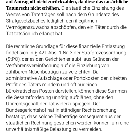
auf Antrag oft nicht zurückzahlen, da diese das tatsächliche
Die staatliche Einziehung des
Tatunrecht nicht erhöhen.
Wertes von Taterträgen soll nach dem Grundsatz des
Strafgesetzbuches lediglich den illegitimen
Vermögenszuwachs abschöpfen, den ein Täter durch die
Tat tatsächlich erlangt hat.
Die rechtliche Grundlage für diese finanzielle Entlastung
findet sich in § 421 Abs. 1 Nr. 3 der Strafprozessordnung
(StPO), der es den Gerichten erlaubt, aus Gründen der
Verfahrensvereinfachung auf die Einziehung von
zählbaren Nebenbeträgen zu verzichten. Da
administrative Aufschläge oder Portokosten den direkten
Profit des Täters mindern und oft nur einen
bürokratischen Posten darstellen, können diese Summen
die Gesamtforderung unnötig aufblähen, ohne den
Unrechtsgehalt der Tat widerzuspiegeln. Der
Bundesgerichtshof hat in ständiger Rechtsprechung
bestätigt, dass solche Teilbeträge konsequent aus der
staatlichen Rechnung gestrichen werden können, um eine
unverhältnismäßige Belastung zu vermeiden.