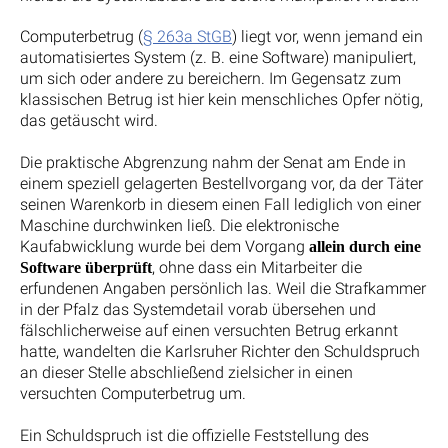
Computerbetrug (
§ 263a StGB
) liegt vor, wenn jemand ein
automatisiertes System (z. B. eine Software) manipuliert,
um sich oder andere zu bereichern. Im Gegensatz zum
klassischen Betrug ist hier kein menschliches Opfer nötig,
das getäuscht wird.
Die praktische Abgrenzung nahm der Senat am Ende in
einem speziell gelagerten Bestellvorgang vor, da der Täter
seinen Warenkorb in diesem einen Fall lediglich von einer
Maschine durchwinken ließ. Die elektronische
Kaufabwicklung wurde bei dem Vorgang
allein durch eine
, ohne dass ein Mitarbeiter die
Software überprüft
erfundenen Angaben persönlich las. Weil die Strafkammer
in der Pfalz das Systemdetail vorab übersehen und
fälschlicherweise auf einen versuchten Betrug erkannt
hatte, wandelten die Karlsruher Richter den Schuldspruch
an dieser Stelle abschließend zielsicher in einen
versuchten Computerbetrug um.
Ein Schuldspruch ist die offizielle Feststellung des