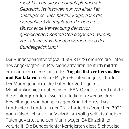
macht er von diesen danach plangemäß
Gebrauch, ist insoweit nur von einer Tat
auszugehen. Dies hat zur Folge, dass die
(versuchten) Betrugstaten, die durch die
täuschende Verwendung der zuvor
gespeicherten Kontodaten begangen wurden,
zur Tateinheit verbunden werden. – so der
Bundesgerichtshof
Der Bundesgerichtshof (Az. 4 StR 81/22) ordnete die Taten
des Angeklagten im Revisionsverfahren deutlich milder
ein, nachdem dieser unter der
Angabe fiktiver Personalien
mehrere PayPal-Konten angelegt hatte.
und Bankdaten
Der Mann generierte die Daten für Verträge mit
Mobilfunkanbietern über einen IBAN-Generator und nutzte
die Zahlungskonten jeweils für lediglich zwei bis drei
Bestellungen von hochpreisigen Smartphones. Das
Landgericht Landau in der Pfalz hatte das Vorgehen 2021
noch fälschlich als eine Vielzahl an völlig selbstständigen
Taten gewertet und den Mann wegen 24 Einzelfällen
verurteilt. Die Bundesrichter korrigierten diese Sichtweise