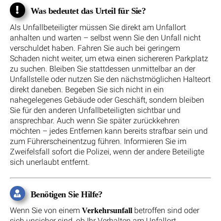
Was bedeutet das Urteil für Sie?
Als Unfallbeteiligter müssen Sie direkt am Unfallort
anhalten und warten – selbst wenn Sie den Unfall nicht
verschuldet haben. Fahren Sie auch bei geringem
Schaden nicht weiter, um etwa einen sichereren Parkplatz
zu suchen. Bleiben Sie stattdessen unmittelbar an der
Unfallstelle oder nutzen Sie den nächstmöglichen Halteort
direkt daneben. Begeben Sie sich nicht in ein
nahegelegenes Gebäude oder Geschäft, sondern bleiben
Sie für den anderen Unfallbeteiligten sichtbar und
ansprechbar. Auch wenn Sie später zurückkehren
möchten – jedes Entfernen kann bereits strafbar sein und
zum Führerscheinentzug führen. Informieren Sie im
Zweifelsfall sofort die Polizei, wenn der andere Beteiligte
sich unerlaubt entfernt.
Benötigen Sie Hilfe?
Wenn Sie von einem
betroffen sind oder
Verkehrsunfall
sich unsicher sind, ob Ihr Verhalten am Unfallort