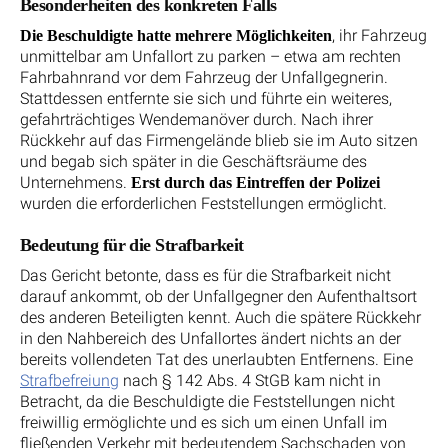
Besonderheiten des konkreten Falls
, ihr Fahrzeug
Die Beschuldigte hatte mehrere Möglichkeiten
unmittelbar am Unfallort zu parken – etwa am rechten
Fahrbahnrand vor dem Fahrzeug der Unfallgegnerin.
Stattdessen entfernte sie sich und führte ein weiteres,
gefahrträchtiges Wendemanöver durch. Nach ihrer
Rückkehr auf das Firmengelände blieb sie im Auto sitzen
und begab sich später in die Geschäftsräume des
Unternehmens.
Erst durch das Eintreffen der Polizei
wurden die erforderlichen Feststellungen ermöglicht.
Bedeutung für die Strafbarkeit
Das Gericht betonte, dass es für die Strafbarkeit nicht
darauf ankommt, ob der Unfallgegner den Aufenthaltsort
des anderen Beteiligten kennt. Auch die spätere Rückkehr
in den Nahbereich des Unfallortes ändert nichts an der
bereits vollendeten Tat des unerlaubten Entfernens. Eine
Strafbefreiung
nach § 142 Abs. 4 StGB kam nicht in
Betracht, da die Beschuldigte die Feststellungen nicht
freiwillig ermöglichte und es sich um einen Unfall im
fließenden Verkehr mit bedeutendem Sachschaden von