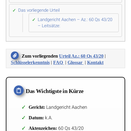
Das vorliegende Urteil
Landgericht Aachen – Az.: 60 Qs 43/20
– Leitsätze:
|
Zum vorliegenden
Urteil Az.: 60 Qs 43/20
|
|
|
Schlüsselerkenntnis
FAQ
Glossar
Kontakt
Das Wichtigste in Kürze
Landgericht Aachen
Gericht:
k.A.
Datum:
60 Qs 43/20
Aktenzeichen: