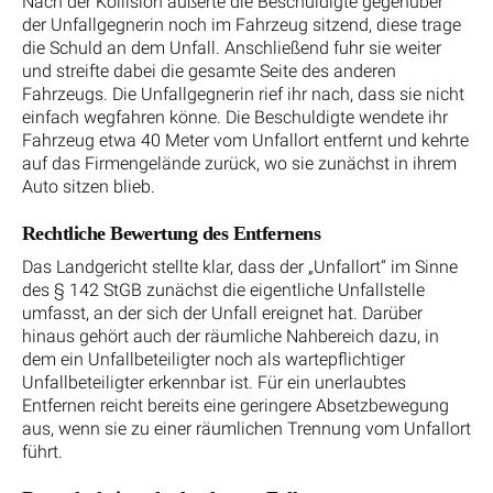
Nach der Kollision äußerte die Beschuldigte gegenüber
der Unfallgegnerin noch im Fahrzeug sitzend, diese trage
die Schuld an dem Unfall. Anschließend fuhr sie weiter
und streifte dabei die gesamte Seite des anderen
Fahrzeugs. Die Unfallgegnerin rief ihr nach, dass sie nicht
einfach wegfahren könne. Die Beschuldigte wendete ihr
Fahrzeug etwa 40 Meter vom Unfallort entfernt und kehrte
auf das Firmengelände zurück, wo sie zunächst in ihrem
Auto sitzen blieb.
Rechtliche Bewertung des Entfernens
Das Landgericht stellte klar, dass der „Unfallort“ im Sinne
des § 142 StGB zunächst die eigentliche Unfallstelle
umfasst, an der sich der Unfall ereignet hat. Darüber
hinaus gehört auch der räumliche Nahbereich dazu, in
dem ein Unfallbeteiligter noch als wartepflichtiger
Unfallbeteiligter erkennbar ist. Für ein unerlaubtes
Entfernen reicht bereits eine geringere Absetzbewegung
aus, wenn sie zu einer räumlichen Trennung vom Unfallort
führt.