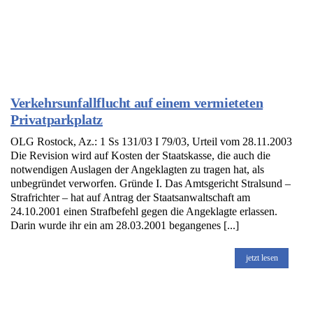
Verkehrsunfallflucht auf einem vermieteten
Privatparkplatz
OLG Rostock, Az.: 1 Ss 131/03 I 79/03, Urteil vom 28.11.2003
Die Revision wird auf Kosten der Staatskasse, die auch die
notwendigen Auslagen der Angeklagten zu tragen hat, als
unbegründet verworfen. Gründe I. Das Amtsgericht Stralsund –
Strafrichter – hat auf Antrag der Staatsanwaltschaft am
24.10.2001 einen Strafbefehl gegen die Angeklagte erlassen.
Darin wurde ihr ein am 28.03.2001 begangenes [...]
jetzt lesen