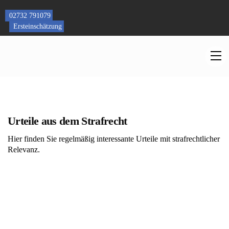
Skip
to
02732 791079
content
Ersteinschätzung
M
Urteile aus dem Strafrecht
Hier finden Sie regelmäßig interessante Urteile mit strafrechtlicher
Relevanz.