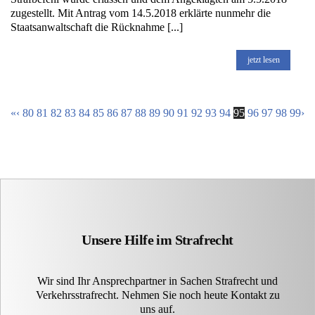
zugestellt. Mit Antrag vom 14.5.2018 erklärte nunmehr die
Staatsanwaltschaft die Rücknahme [...]
jetzt lesen
«
‹
80
81
82
83
84
85
86
87
88
89
90
91
92
93
94
95
96
97
98
99
›
Unsere Hilfe im Strafrecht
Wir sind Ihr Ansprechpartner in Sachen Strafrecht und
Verkehrsstrafrecht. Nehmen Sie noch heute Kontakt zu
uns auf.