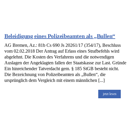
Beleidigung eines Polizeibeamten als „Bullen“
AG Bremen, Az.: 81b Cs 690 Js 20261/17 (354/17), Beschluss
vom 02.02.2018 Der Antrag auf Erlass eines Strafbefehls wird
abgelehnt. Die Kosten des Verfahrens und die notwendigen
Auslagen der Angeklagten fallen der Staatskasse zur Last. Gründe
Ein hinreichender Tatverdacht gem. § 185 StGB besteht nicht.
Die Bezeichnung von Polizeibeamten als „Bullen“, die
ursprünglich dem Vergleich mit einem männlichen [...]
jetzt lesen