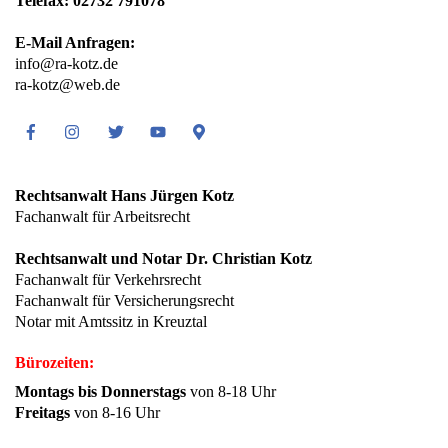
Telefax: 02732 791078
E-Mail Anfragen:
info@ra-kotz.de
ra-kotz@web.de
Facebook
Instagram
Twitter
Youtube
Google
Maps
Rechtsanwalt Hans Jürgen Kotz
Fachanwalt für Arbeitsrecht
Rechtsanwalt und Notar Dr. Christian Kotz
Fachanwalt für Verkehrsrecht
Fachanwalt für Versicherungsrecht
Notar mit Amtssitz in Kreuztal
Bürozeiten:
Montags bis Donnerstags
von 8-18 Uhr
Freitags
von 8-16 Uhr