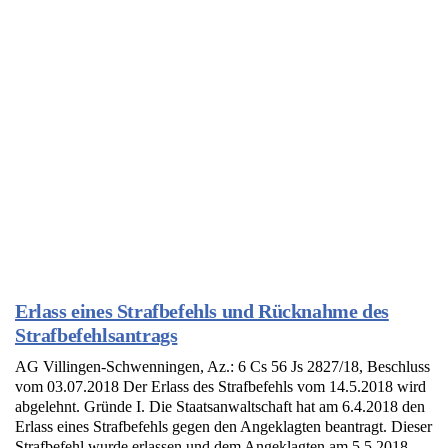
Erlass eines Strafbefehls und Rücknahme des
Strafbefehlsantrags
AG Villingen-Schwenningen, Az.: 6 Cs 56 Js 2827/18, Beschluss
vom 03.07.2018 Der Erlass des Strafbefehls vom 14.5.2018 wird
abgelehnt. Gründe I. Die Staatsanwaltschaft hat am 6.4.2018 den
Erlass eines Strafbefehls gegen den Angeklagten beantragt. Dieser
Strafbefehl wurde erlassen und dem Angeklagten am 5.5.2018