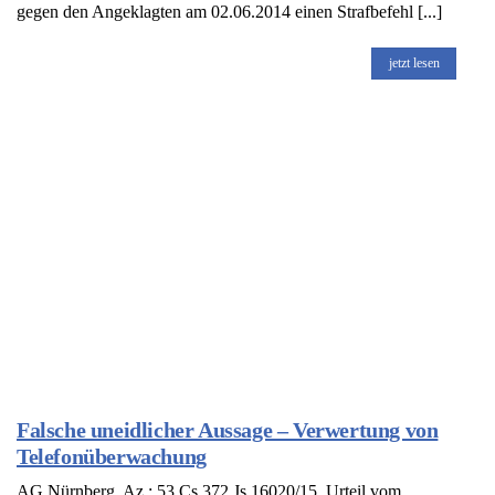
gegen den Angeklagten am 02.06.2014 einen Strafbefehl [...]
jetzt lesen
Falsche uneidlicher Aussage – Verwertung von
Telefonüberwachung
AG Nürnberg, Az.: 53 Cs 372 Js 16020/15, Urteil vom