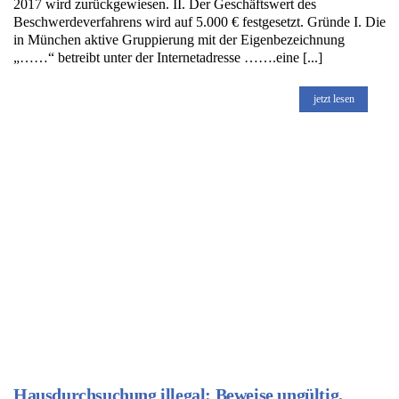
2017 wird zurückgewiesen. II. Der Geschäftswert des
Beschwerdeverfahrens wird auf 5.000 € festgesetzt. Gründe I. Die
in München aktive Gruppierung mit der Eigenbezeichnung
„……“ betreibt unter der Internetadresse …….eine [...]
jetzt lesen
Hausdurchsuchung illegal: Beweise ungültig,