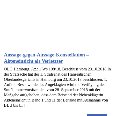
Aussage-gegen-Aussage-Konstellation –
Akteneinsicht als Verletzter
OLG Hamburg, Az.: 1 Ws 108/18, Beschluss vom 23.10.2018 In
der Strafsache hat der 1. Strafsenat des Hanseatischen
Oberlandesgerichts in Hamburg am 23.10.2018 beschlossen: 1.
Auf die Beschwerde des Angeklagten wird die Verfügung des
Strafkammervorsitzenden vom 28. September 2018 mit der
Maßgabe aufgehoben, dass dem Beistand der Nebenklägerin
Akteneinsicht in Band 1 und 11 der Leitakte mit Ausnahme von
BI. 3 bis [...]