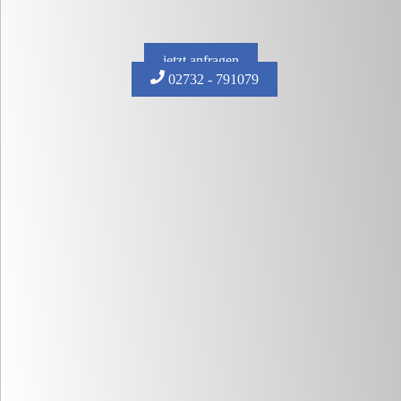
jetzt anfragen
02732 - 791079