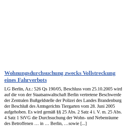
Wohnungsdurchsuchung zwecks Vollstreckung
eines Fahrverbots
LG Berlin, Az.: 526 Qs 190/05, Beschluss vom 25.10.2005 wird
auf die von der Staatsanwaltschaft Berlin vertretene Beschwerde
der Zentralen Bußgeldstelle der Polizei des Landes Brandenburg
der Beschluß des Amtsgerichts Tiergarten vom 28. Juni 2005
aufgehoben. Es wird gemäß §§ 25 Abs. 2 Satz 4 i. V. m. 25 Abs.
4 Satz 1 StVG die Durchsuchung der Wohn- und Nebenräume
des Betroffenen … in … Berlin, …sowie [...]