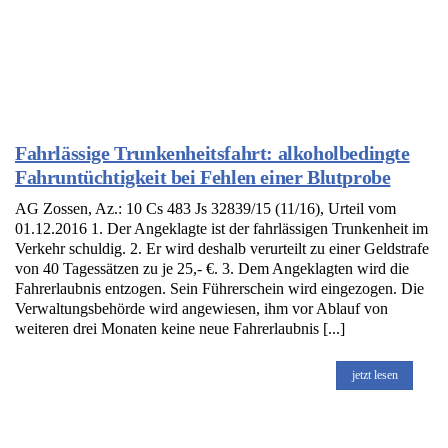
Fahrlässige Trunkenheitsfahrt: alkoholbedingte
Fahruntüchtigkeit bei Fehlen einer Blutprobe
AG Zossen, Az.: 10 Cs 483 Js 32839/15 (11/16), Urteil vom
01.12.2016 1. Der Angeklagte ist der fahrlässigen Trunkenheit im
Verkehr schuldig. 2. Er wird deshalb verurteilt zu einer Geldstrafe
von 40 Tagessätzen zu je 25,- €. 3. Dem Angeklagten wird die
Fahrerlaubnis entzogen. Sein Führerschein wird eingezogen. Die
Verwaltungsbehörde wird angewiesen, ihm vor Ablauf von
weiteren drei Monaten keine neue Fahrerlaubnis [...]
jetzt lesen