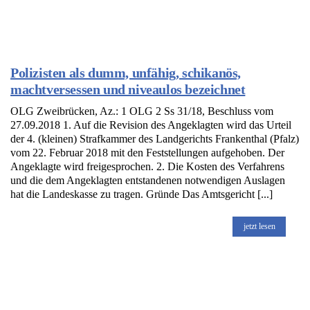
Polizisten als dumm, unfähig, schikanös,
machtversessen und niveaulos bezeichnet
OLG Zweibrücken, Az.: 1 OLG 2 Ss 31/18, Beschluss vom
27.09.2018 1. Auf die Revision des Angeklagten wird das Urteil
der 4. (kleinen) Strafkammer des Landgerichts Frankenthal (Pfalz)
vom 22. Februar 2018 mit den Feststellungen aufgehoben. Der
Angeklagte wird freigesprochen. 2. Die Kosten des Verfahrens
und die dem Angeklagten entstandenen notwendigen Auslagen
hat die Landeskasse zu tragen. Gründe Das Amtsgericht [...]
jetzt lesen