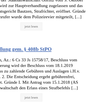
 wird zur Hauptverhandlung zugelassen und das
gericht Bautzen, Strafrichter, eröffnet. Gründe
ufer wurde dem Polizeirevier mitgeteilt, [...]
jetzt lesen
ellung gem. § 408b StPO
, Az.: 6 Cs 33 Js 15758/17, Beschluss vom
nerung wird der Beschluss vom 18.1.2019
ss zu zahlende Gebühren und Auslagen i.H.v.
. 2. Die Entscheidung ergeht gebührenfrei,
tet. Gründe I. Mit Antrag vom 15.1.2018 (AS
waltschaft den Erlass eines Strafbefehls [...]
jetzt lesen