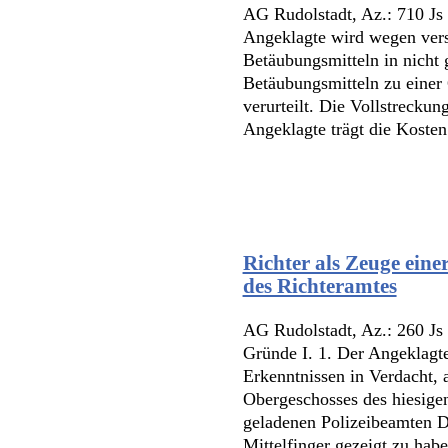
AG Rudolstadt, Az.: 710 Js
Angeklagte wird wegen vers
Betäubungsmitteln in nicht
Betäubungsmitteln zu einer 
verurteilt. Die Vollstrecku
Angeklagte trägt die Kosten 
Richter als Zeuge eine
des Richteramtes
AG Rudolstadt, Az.: 260 Js
Gründe I. 1. Der Angeklagte
Erkenntnissen in Verdacht,
Obergeschosses des hiesige
geladenen Polizeibeamten D
Mittelfinger gezeigt zu hab