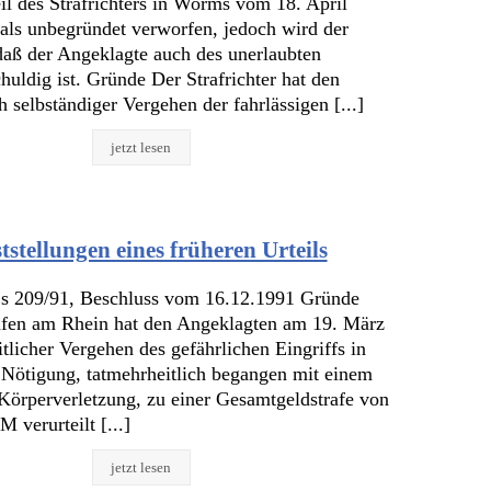
l des Strafrichters in Worms vom 18. April
als unbegründet verworfen, jedoch wird der
 daß der Angeklagte auch des unerlaubten
huldig ist. Gründe Der Strafrichter hat den
 selbständiger Vergehen der fahrlässigen [...]
jetzt lesen
tstellungen eines früheren Urteils
s 209/91, Beschluss vom 16.12.1991 Gründe
fen am Rhein hat den Angeklagten am 19. März
tlicher Vergehen des gefährlichen Eingriffs in
 Nötigung, tatmehrheitlich begangen mit einem
Körperverletzung, zu einer Gesamtgeldstrafe von
 verurteilt [...]
jetzt lesen