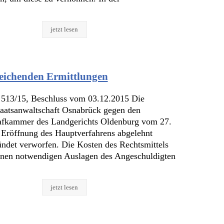
jetzt lesen
reichenden Ermittlungen
513/15, Beschluss vom 03.12.2015 Die
taatsanwaltschaft Osnabrück gegen den
rafkammer des Landgerichts Oldenburg vom 27.
 Eröffnung des Hauptverfahrens abgelehnt
ündet verworfen. Die Kosten des Rechtsmittels
enen notwendigen Auslagen des Angeschuldigten
jetzt lesen