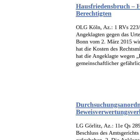
Hausfriedensbruch – H
Berechtigten
OLG Köln, Az.: 1 RVs 223/
Angeklagten gegen das Urte
Bonn vom 2. März 2015 wir
hat die Kosten des Rechtsmi
hat die Angeklagte wegen „D
gemeinschaftlicher gefährlic
Durchsuchungsanordn
Beweisverwertungsver
LG Görlitz, Az.: 11e Qs 28
Beschluss des Amtsgericht
aufgehoben. 2. Die Anklage 