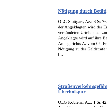
Nötigung durch Betät
OLG Stuttgart, Az.: 3 Ss 76
der Angeklagten wird der E
verkündeten Urteils des Lan
Angeklagte wird auf ihre Be
Amtsgerichts A. vom 07. Fe
Nötigung zu der Geldstrafe 
[...]
Straßenverkehrsgefäh
Überholspur
OLG Koblenz, Az.: 1 Ss 421