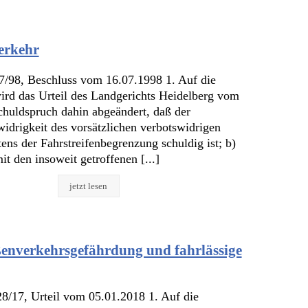
erkehr
7/98, Beschluss vom 16.07.1998 1. Auf die
ird das Urteil des Landgerichts Heidelberg vom
huldspruch dahin abgeändert, daß der
idrigkeit des vorsätzlichen verbotswidrigen
ns der Fahrstreifenbegrenzung schuldig ist; b)
t den insoweit getroffenen [...]
jetzt lesen
enverkehrsgefährdung und fahrlässige
/17, Urteil vom 05.01.2018 1. Auf die