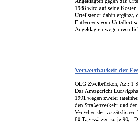
Angeklagten gegen das Urtei
1988 wird auf seine Kosten 
Urteilstenor dahin ergänzt,
Entfernens vom Unfallort sc
Angeklagten wegen rechtlich
Verwertbarkeit der Fes
OLG Zweibrücken, Az.: 1 S
Das Amtsgericht Ludwigsha
1991 wegen zweier tateinhei
den Straßenverkehr und der
Vergehen der vorsätzlichen 
80 Tagessätzen zu je 90,– DM