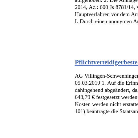
2014, Az.: 600 Js 8781/14,
Hauptverfahren vor dem Amts
I. Durch einen anonymen Anr
Pflichtverteidigerbest
AG Villingen-Schwenningen
05.03.2019 1. Auf die Erin
dahingehend abgeändert, da
643,79 € festgesetzt werden
Kosten werden nicht erstat
101) beantragte die Staatsan