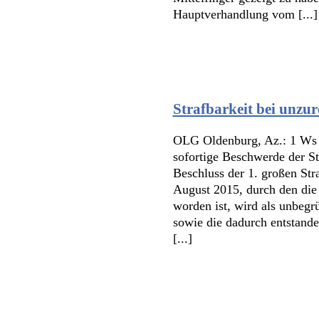
Hauptverhandlung vom [...]
Strafbarkeit bei unzu
OLG Oldenburg, Az.: 1 Ws 
sofortige Beschwerde der S
Beschluss der 1. großen St
August 2015, durch den die
worden ist, wird als unbegr
sowie die dadurch entstand
[...]