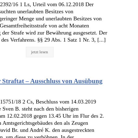
 2392/16 1 Ls, Urteil vom 06.12.2018 Der
uchten unerlaubten Besitzes von
 geringer Menge und unerlaubten Besitzes von
Gesamtfreiheitsstrafe von acht Monaten
ng der Strafe wird zur Bewährung ausgesetzt. Der
des Verfahrens. §§ 29 Abs. 1 Satz 1 Nr. 3, [...]
jetzt lesen
r Straftat – Ausschluss von Ausübung
 15751/18 2 Cs, Beschluss vom 14.03.2019
 Sven B. steht nach den bisherigen
 am 12.02.2018 gegen 13.45 Uhr im Flur des 2.
n Amtsgerichtsgebäudes den als Zeugen
avid Br. und André K. den ausgestreckten
en, um diese zu verhöhnen. In der