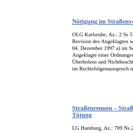
Nötigung im Straßenv
OLG Karlsruhe, Az.: 2 Ss 5
Revision des Angeklagten w
04. Dezember 1997 a) im Sc
Angeklagte einer Ordnungsw
Überholens und Nichtbeachte
im Rechtsfolgenausspruch mi
Straßenrennen – Straß
Tötung
LG Hamburg, Az.: 709 Ns 28