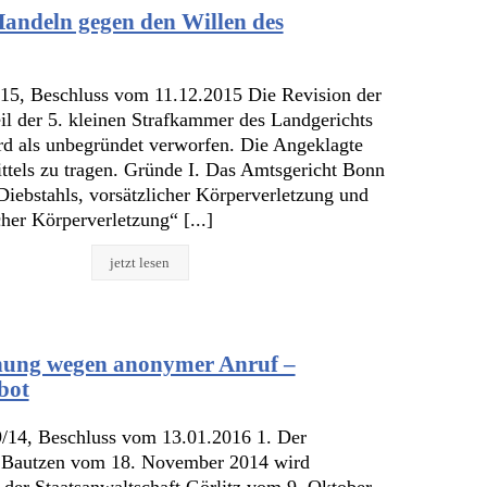
andeln gegen den Willen des
15, Beschluss vom 11.12.2015 Die Revision der
il der 5. kleinen Strafkammer des Landgerichts
d als unbegründet verworfen. Die Angeklagte
ttels zu tragen. Gründe I. Das Amtsgericht Bonn
iebstahls, vorsätzlicher Körperverletzung und
her Körperverletzung“ [...]
jetzt lesen
ung wegen anonymer Anruf –
bot
9/14, Beschluss vom 13.01.2016 1. Der
s Bautzen vom 18. November 2014 wird
der Staatsanwaltschaft Görlitz vom 9. Oktober