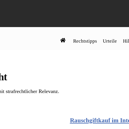
Rechtstipps
Urteile
Hil
ht
it strafrechtlicher Relevanz.
Rauschgiftkauf im Inte