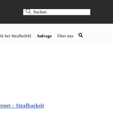
fe bei Strafbefehl
Anfrage
Über uns
rnet – Strafbarkeit