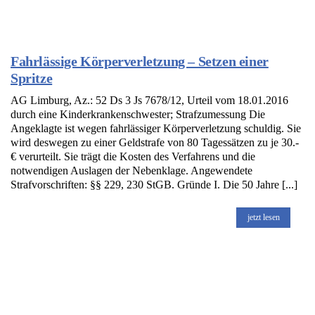
Fahrlässige Körperverletzung – Setzen einer
Spritze
AG Limburg, Az.: 52 Ds 3 Js 7678/12, Urteil vom 18.01.2016
durch eine Kinderkrankenschwester; Strafzumessung Die
Angeklagte ist wegen fahrlässiger Körperverletzung schuldig. Sie
wird deswegen zu einer Geldstrafe von 80 Tagessätzen zu je 30.-
€ verurteilt. Sie trägt die Kosten des Verfahrens und die
notwendigen Auslagen der Nebenklage. Angewendete
Strafvorschriften: §§ 229, 230 StGB. Gründe I. Die 50 Jahre [...]
jetzt lesen