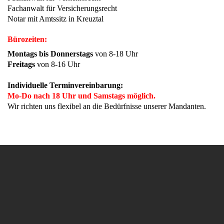
Fachanwalt für Versicherungsrecht
Notar mit Amtssitz in Kreuztal
Bürozeiten:
Montags bis Donnerstags
von 8-18 Uhr
Freitags
von 8-16 Uhr
Individuelle Terminvereinbarung:
Mo-Do nach 18 Uhr und Samstags möglich.
Wir richten uns flexibel an die Bedürfnisse unserer Mandanten.