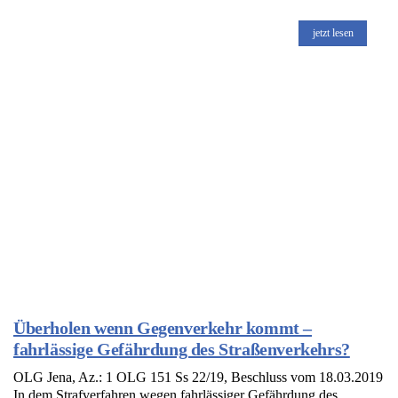
jetzt lesen
Überholen wenn Gegenverkehr kommt –
fahrlässige Gefährdung des Straßenverkehrs?
OLG Jena, Az.: 1 OLG 151 Ss 22/19, Beschluss vom 18.03.2019
In dem Strafverfahren wegen fahrlässiger Gefährdung des