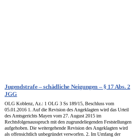
Jugendstrafe – schädliche Neigungen – § 17 Abs. 2
JGG
OLG Koblenz, Az.: 1 OLG 3 Ss 189/15, Beschluss vom
05.01.2016 1. Auf die Revision des Angeklagten wird das Urteil
des Amtsgerichts Mayen vom 27. August 2015 im
Rechtsfolgenausspruch mit den zugrundeliegenden Feststellungen
aufgehoben. Die weitergehende Revision des Angeklagten wird
als offensichtlich unbegründet verworfen. 2. Im Umfang der