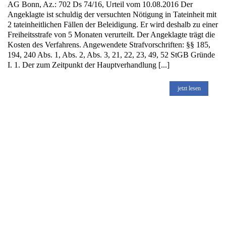
AG Bonn, Az.: 702 Ds 74/16, Urteil vom 10.08.2016 Der
Angeklagte ist schuldig der versuchten Nötigung in Tateinheit mit
2 tateinheitlichen Fällen der Beleidigung. Er wird deshalb zu einer
Freiheitsstrafe von 5 Monaten verurteilt. Der Angeklagte trägt die
Kosten des Verfahrens. Angewendete Strafvorschriften: §§ 185,
194, 240 Abs. 1, Abs. 2, Abs. 3, 21, 22, 23, 49, 52 StGB Gründe
I. 1. Der zum Zeitpunkt der Hauptverhandlung [...]
jetzt lesen