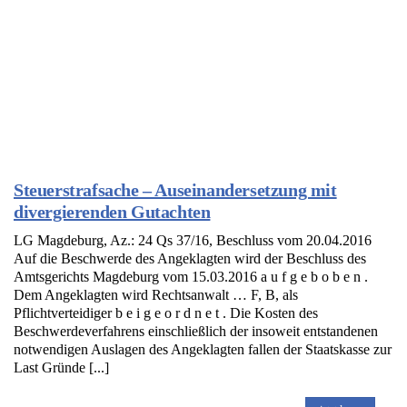
Steuerstrafsache – Auseinandersetzung mit
divergierenden Gutachten
LG Magdeburg, Az.: 24 Qs 37/16, Beschluss vom 20.04.2016
Auf die Beschwerde des Angeklagten wird der Beschluss des
Amtsgerichts Magdeburg vom 15.03.2016 a u f g e b o b e n .
Dem Angeklagten wird Rechtsanwalt … F, B, als
Pflichtverteidiger b e i g e o r d n e t . Die Kosten des
Beschwerdeverfahrens einschließlich der insoweit entstandenen
notwendigen Auslagen des Angeklagten fallen der Staatskasse zur
Last Gründe [...]