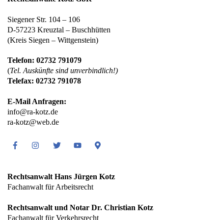
Siegener Str. 104 – 106
D-57223 Kreuztal – Buschhütten
(Kreis Siegen – Wittgenstein)
Telefon: 02732 791079
(
Tel. Auskünfte sind unverbindlich!)
Telefax: 02732 791078
E-Mail Anfragen:
info@ra-kotz.de
ra-kotz@web.de
Facebook
Instagram
Twitter
Youtube
Google
Maps
Rechtsanwalt Hans Jürgen Kotz
Fachanwalt für Arbeitsrecht
Rechtsanwalt und Notar Dr. Christian Kotz
Fachanwalt für Verkehrsrecht