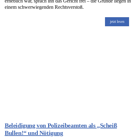
erheblich war, sprach ihn das Gericht frei – die Gründe liegen in
einem schwerwiegenden Rechtsverstoß.
jetzt lesen
Beleidigung von Polizeibeamten als „Scheiß
Bullen!“ und Nötigung