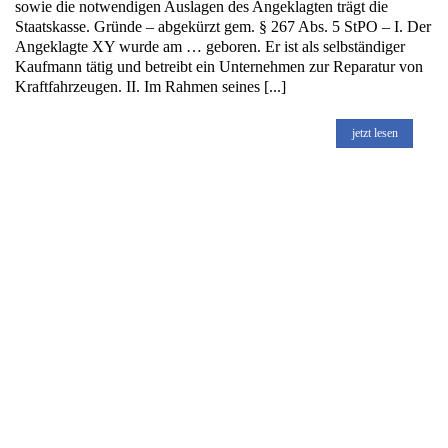
sowie die notwendigen Auslagen des Angeklagten trägt die
Staatskasse. Gründe – abgekürzt gem. § 267 Abs. 5 StPO – I. Der
Angeklagte XY wurde am … geboren. Er ist als selbständiger
Kaufmann tätig und betreibt ein Unternehmen zur Reparatur von
Kraftfahrzeugen. II. Im Rahmen seines [...]
jetzt lesen