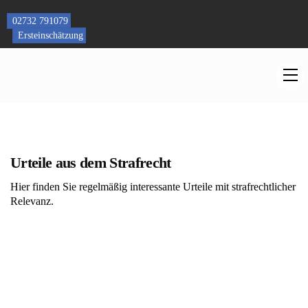
Skip
to
02732 791079
content
Ersteinschätzung
M
Urteile aus dem Strafrecht
Hier finden Sie regelmäßig interessante Urteile mit strafrechtlicher
Relevanz.