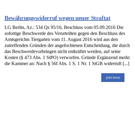
Bewährungswiderruf wegen neuer Straftat
LG Berlin, Az.: 534 Qs 95/16, Beschluss vom 05.09.2016 Die
sofortige Beschwerde des Verurteilten gegen den Beschluss des
Amtsgerichts Tiergarten vom 11. August 2016 wird aus den
zutreffenden Gründen der angefochtenen Entscheidung, die durch
das Beschwerdevorbringen nicht entkräftet werden, auf seine
Kosten (§ 473 Abs. 1 StPO) verworfen. Gründe Ergänzend merkt
die Kammer an: Nach § 56f Abs. 1 S. 1 Nr. 1 StGB widerruft [...]
jetzt lesen