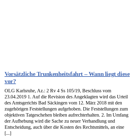
Vorsätzliche Trunkenheitsfahrt – Wann liegt diese
vor?
OLG Karlsruhe, Az.: 2 Rv 4 Ss 105/19, Beschluss vom
23.04.2019 1. Auf die Revision des Angeklagten wird das Urteil
des Amtsgerichts Bad Säckingen vom 12. März 2018 mit den
zugehörigen Feststellungen aufgehoben. Die Feststellungen zum
objektiven Tatgeschehen bleiben aufrechterhalten. 2. Im Umfang
der Aufhebung wird die Sache zu neuer Verhandlung und
Entscheidung, auch über die Kosten des Rechtsmittels, an eine
[...]