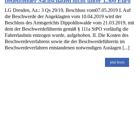
bedeutender Sachschaden nicht unter 1.500 Euro
LG Dresden, Az.: 3 Qs 29/19, Beschluss vom07.05.2019 I. Auf
die Beschwerde der Angeklagten vom 10.04.2019 wird der
Beschluss des Amtsgerichts Dippoldiswalde vom 21.03.2019, mit
dem der Beschwerdeführerin gemäß § 111a StPO vorläufig die
Fahrerlaubnis entzogen wurde, aufgehoben. II. Die Kosten des
Beschwerdeverfahrens sowie die der Beschwerdeführerin im
Beschwerdeverfahren entstandenen notwendigen Auslagen [...]
jetzt lesen