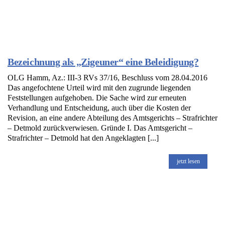
Bezeichnung als „Zigeuner“ eine Beleidigung?
OLG Hamm, Az.: III-3 RVs 37/16, Beschluss vom 28.04.2016
Das angefochtene Urteil wird mit den zugrunde liegenden
Feststellungen aufgehoben. Die Sache wird zur erneuten
Verhandlung und Entscheidung, auch über die Kosten der
Revision, an eine andere Abteilung des Amtsgerichts – Strafrichter
– Detmold zurückverwiesen. Gründe I. Das Amtsgericht –
Strafrichter – Detmold hat den Angeklagten [...]
jetzt lesen