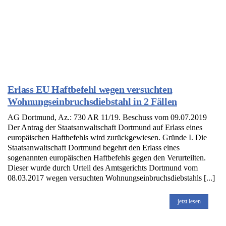
Erlass EU Haftbefehl wegen versuchten
Wohnungseinbruchsdiebstahl in 2 Fällen
AG Dortmund, Az.: 730 AR 11/19. Beschuss vom 09.07.2019
Der Antrag der Staatsanwaltschaft Dortmund auf Erlass eines
europäischen Haftbefehls wird zurückgewiesen. Gründe I. Die
Staatsanwaltschaft Dortmund begehrt den Erlass eines
sogenannten europäischen Haftbefehls gegen den Verurteilten.
Dieser wurde durch Urteil des Amtsgerichts Dortmund vom
08.03.2017 wegen versuchten Wohnungseinbruchsdiebstahls [...]
jetzt lesen