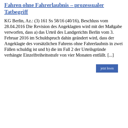
Fahren ohne Fahrerlaubnis – prozessualer
Tatbegriff
KG Berlin, Az.: (3) 161 Ss 58/16 (40/16), Beschluss vom
28.04.2016 Die Revision des Angeklagten wird mit der Maßgabe
verworfen, dass a) das Urteil des Landgerichts Berlin vom 3.
Februar 2016 im Schuldspruch dahin geändert wird, dass der
Angeklagte des vorsätzlichen Fahrens ohne Fahrerlaubnis in zwei
Fällen schuldig ist und b) die im Fall 2 der Urteilsgründe
verhängte Einzelfreiheitsstrafe von vier Monaten entfällt. [...]
jetzt lesen