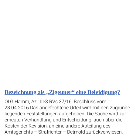
Bezeichnung als „Zigeuner“ eine Beleidigung?
OLG Hamm, Az.: III-3 RVs 37/16, Beschluss vom
28.04.2016 Das angefochtene Urteil wird mit den zugrunde
liegenden Feststellungen aufgehoben. Die Sache wird zur
erneuten Verhandlung und Entscheidung, auch über die
Kosten der Revision, an eine andere Abteilung des
Amtsgerichts – Strafrichter – Detmold zurückverwiesen.