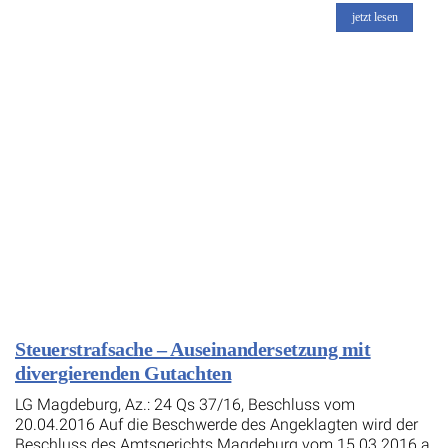
jetzt lesen
Steuerstrafsache – Auseinandersetzung mit
divergierenden Gutachten
LG Magdeburg, Az.: 24 Qs 37/16, Beschluss vom
20.04.2016 Auf die Beschwerde des Angeklagten wird der
Beschluss des Amtsgerichts Magdeburg vom 15.03.2016 a