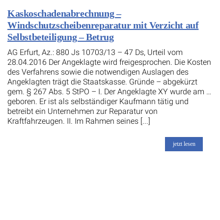
Kaskoschadenabrechnung –
Windschutzscheibenreparatur mit Verzicht auf
Selbstbeteiligung – Betrug
AG Erfurt, Az.: 880 Js 10703/13 – 47 Ds, Urteil vom
28.04.2016 Der Angeklagte wird freigesprochen. Die Kosten
des Verfahrens sowie die notwendigen Auslagen des
Angeklagten trägt die Staatskasse. Gründe – abgekürzt
gem. § 267 Abs. 5 StPO – I. Der Angeklagte XY wurde am …
geboren. Er ist als selbständiger Kaufmann tätig und
betreibt ein Unternehmen zur Reparatur von
Kraftfahrzeugen. II. Im Rahmen seines [...]
jetzt lesen