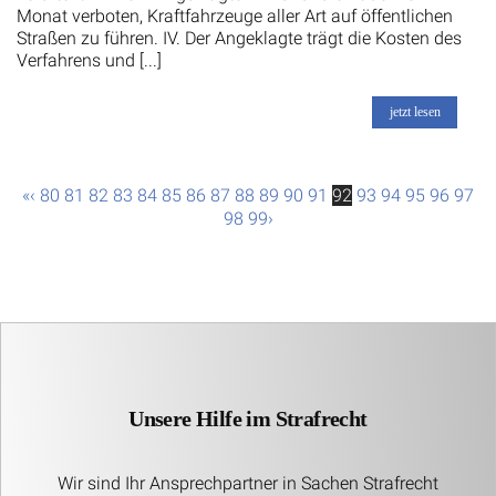
Monat verboten, Kraftfahrzeuge aller Art auf öffentlichen
Straßen zu führen. IV. Der Angeklagte trägt die Kosten des
Verfahrens und [...]
jetzt lesen
«
‹
80
81
82
83
84
85
86
87
88
89
90
91
92
93
94
95
96
97
98
99
›
Unsere Hilfe im Strafrecht
Wir sind Ihr Ansprechpartner in Sachen Strafrecht