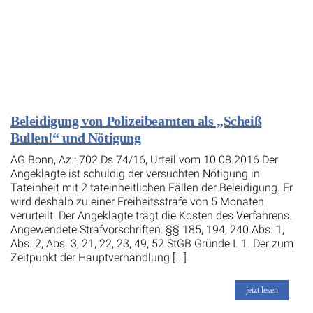
Beleidigung von Polizeibeamten als „Scheiß
Bullen!“ und Nötigung
AG Bonn, Az.: 702 Ds 74/16, Urteil vom 10.08.2016 Der
Angeklagte ist schuldig der versuchten Nötigung in
Tateinheit mit 2 tateinheitlichen Fällen der Beleidigung. Er
wird deshalb zu einer Freiheitsstrafe von 5 Monaten
verurteilt. Der Angeklagte trägt die Kosten des Verfahrens.
Angewendete Strafvorschriften: §§ 185, 194, 240 Abs. 1,
Abs. 2, Abs. 3, 21, 22, 23, 49, 52 StGB Gründe I. 1. Der zum
Zeitpunkt der Hauptverhandlung [...]
jetzt lesen