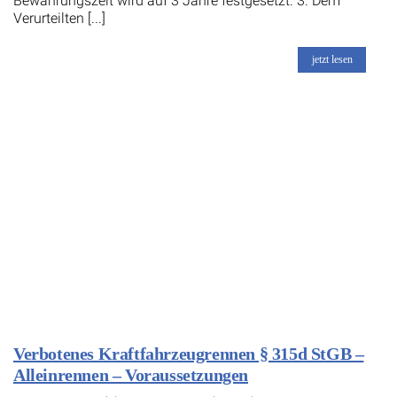
Bewährungszeit wird auf 3 Jahre festgesetzt. 3. Dem
Verurteilten [...]
jetzt lesen
Verbotenes Kraftfahrzeugrennen § 315d StGB –
Alleinrennen – Voraussetzungen