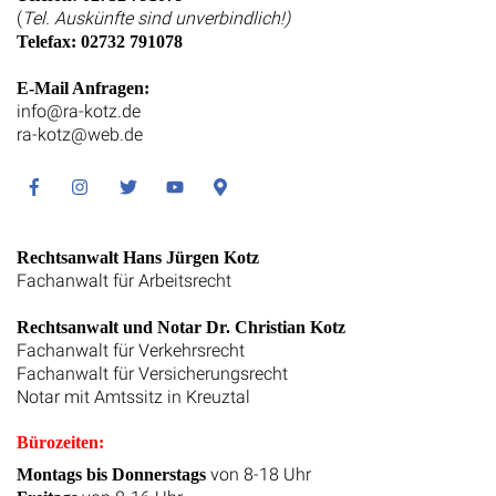
(
Tel. Auskünfte sind unverbindlich!)
Telefax: 02732 791078
E-Mail Anfragen:
info@ra-kotz.de
ra-kotz@web.de
Facebook
Instagram
Twitter
Youtube
Google
Maps
Rechtsanwalt Hans Jürgen Kotz
Fachanwalt für Arbeitsrecht
Rechtsanwalt und Notar Dr. Christian Kotz
Fachanwalt für Verkehrsrecht
Fachanwalt für Versicherungsrecht
Notar mit Amtssitz in Kreuztal
Bürozeiten:
von 8-18 Uhr
Montags bis Donnerstags