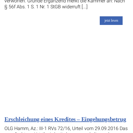
verworfen. Gründe Ergänzend merkt die Kammer an: Nach
§ 56f Abs. 1 S. 1 Nr. 1 StGB widerruft [...]
jetzt lesen
Erschleichung eines Kredites – Eingehungsbetrug
OLG Hamm, Az.: III-1 RVs 72/16, Urteil vom 29.09.2016 Das