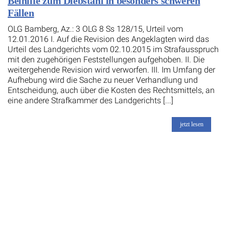
Beihilfe zum Diebstahl in besonders schweren
Fällen
OLG Bamberg, Az.: 3 OLG 8 Ss 128/15, Urteil vom
12.01.2016 I. Auf die Revision des Angeklagten wird das
Urteil des Landgerichts vom 02.10.2015 im Strafausspruch
mit den zugehörigen Feststellungen aufgehoben. II. Die
weitergehende Revision wird verworfen. III. Im Umfang der
Aufhebung wird die Sache zu neuer Verhandlung und
Entscheidung, auch über die Kosten des Rechtsmittels, an
eine andere Strafkammer des Landgerichts [...]
jetzt lesen