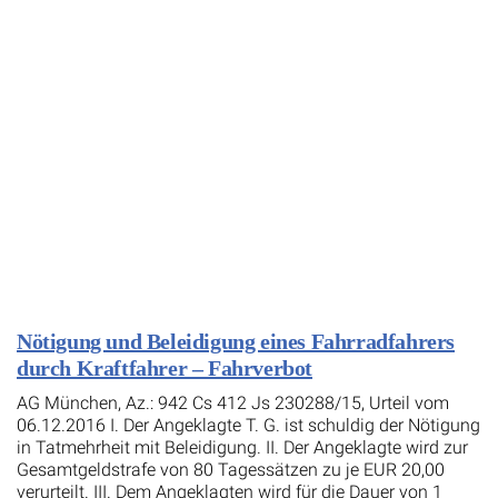
Nötigung und Beleidigung eines Fahrradfahrers
durch Kraftfahrer – Fahrverbot
AG München, Az.: 942 Cs 412 Js 230288/15, Urteil vom
06.12.2016 I. Der Angeklagte T. G. ist schuldig der Nötigung
in Tatmehrheit mit Beleidigung. II. Der Angeklagte wird zur
Gesamtgeldstrafe von 80 Tagessätzen zu je EUR 20,00
verurteilt. III. Dem Angeklagten wird für die Dauer von 1