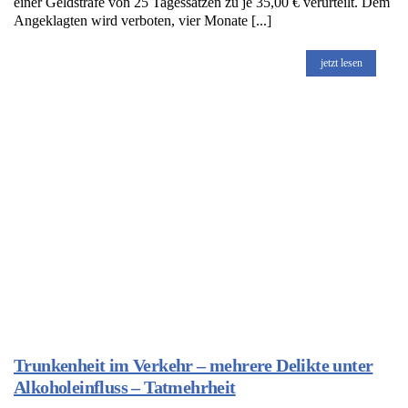
einer Geldstrafe von 25 Tagessätzen zu je 35,00 € verurteilt. Dem
Angeklagten wird verboten, vier Monate [...]
jetzt lesen
Trunkenheit im Verkehr – mehrere Delikte unter
Alkoholeinfluss – Tatmehrheit