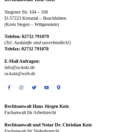
Siegener Str. 104 – 106
D-57223 Kreuztal – Buschhütten
(Kreis Siegen – Wittgenstein)
Telefon: 02732 791079
(
Tel. Auskünfte sind unverbindlich!)
Telefax: 02732 791078
E-Mail Anfragen:
info@ra-kotz.de
ra-kotz@web.de
Facebook
Instagram
Twitter
Youtube
Google
Maps
Rechtsanwalt Hans Jürgen Kotz
Fachanwalt für Arbeitsrecht
Rechtsanwalt und Notar Dr. Christian Kotz
Fachanwalt für Verkehrsrecht