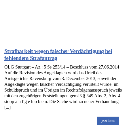
Strafbarkeit wegen falscher Verdächtigung bei
fehlendem Strafantrag
OLG Stuttgart – Az.: 5 Ss 253/14 – Beschluss vom 27.06.2014
Auf die Revision des Angeklagten wird das Urteil des
Amtsgerichts Ravensburg vom 3. Dezember 2013, soweit der
Angeklagte wegen falscher Verdächtigung verurteilt wurde, im
Schuldspruch und im Übrigen im Rechtsfolgenausspruch jeweils
mit den zugehörigen Feststellungen gemäß § 349 Abs. 2, Abs. 4
stopp a u f g e h o b e n. Die Sache wird zu neuer Verhandlung
[...]
jetzt lesen