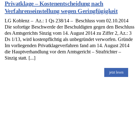
Privatklage – Kostenentscheidung nach
Verfahrenseinstellung wegen Geringfügigkeit
LG Koblenz – Az.: 1 Qs 238/14 – Beschluss vom 02.10.2014
Die sofortige Beschwerde der Beschuldigten gegen den Beschluss
des Amtsgerichts Sinzig vom 14. August 2014 zu Ziffer 2, Az.: 3
Ds 1/13, wird kostenpflichtig als unbegründet verworfen. Gründe
Im vorliegenden Privatklageverfahren fand am 14. August 2014
die Hauptverhandlung vor dem Amtsgericht – Strafrichter –
Sinzig statt. [...]
jetzt lesen