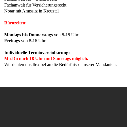
Fachanwalt für Versicherungsrecht
Notar mit Amtssitz in Kreuztal
Bürozeiten:
Montags bis Donnerstags
von 8-18 Uhr
Freitags
von 8-16 Uhr
Individuelle Terminvereinbarung:
Mo-Do nach 18 Uhr und Samstags möglich.
Wir richten uns flexibel an die Bedürfnisse unserer Mandanten.