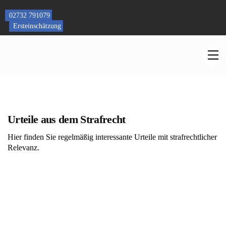
Skip
to
02732 791079
content
Ersteinschätzung
M
Urteile aus dem Strafrecht
Hier finden Sie regelmäßig interessante Urteile mit strafrechtlicher
Relevanz.