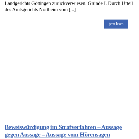
Landgerichts Göttingen zurückverwiesen. Gründe I. Durch Urteil
des Amtsgerichts Northeim vom [...]
jetzt lesen
Beweiswürdigung im Strafverfahren – Aussage
gegen Aussage – Aussage vom Hörensagen