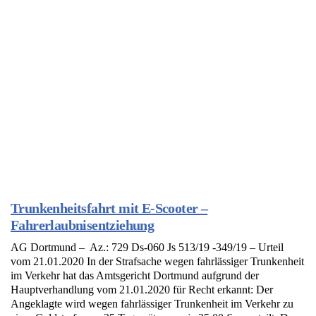
Trunkenheitsfahrt mit E-Scooter –
Fahrerlaubnisentziehung
AG Dortmund – Az.: 729 Ds-060 Js 513/19 -349/19 – Urteil
vom 21.01.2020 In der Strafsache wegen fahrlässiger Trunkenheit
im Verkehr hat das Amtsgericht Dortmund aufgrund der
Hauptverhandlung vom 21.01.2020 für Recht erkannt: Der
Angeklagte wird wegen fahrlässiger Trunkenheit im Verkehr zu