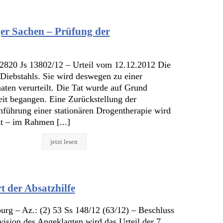
ger Sachen – Prüfung der
2820 Js 13802/12 – Urteil vom 12.12.2012 Die
 Diebstahls. Sie wird deswegen zu einer
naten verurteilt. Die Tat wurde auf Grund
it begangen. Eine Zurückstellung der
hführung einer stationären Drogentherapie wird
t – im Rahmen [...]
jetzt lesen
t der Absatzhilfe
rg – Az.: (2) 53 Ss 148/12 (63/12) – Beschluss
ision des Angeklagten wird das Urteil der 7.