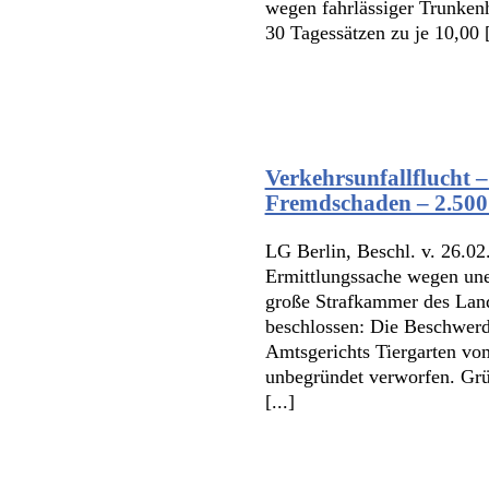
wegen fahrlässiger Trunkenh
30 Tagessätzen zu je 10,00 [
Verkehrsunfallflucht 
Fremdschaden – 2.500
LG Berlin, Beschl. v. 26.02
Ermittlungssache wegen uner
große Strafkammer des Land
beschlossen: Die Beschwerd
Amtsgerichts Tiergarten vom
unbegründet verworfen. Grü
[...]