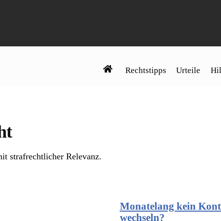
Rechtstipps
Urteile
Hil
ht
it strafrechtlicher Relevanz.
Monatelang kein Konta
wechseln?