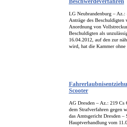
Beschwerdeverfahren
LG Neubrandenburg – Az.: 
Anträge des Beschuldigten 
Anordnung von Vollstrecku
Beschuldigten als unzuläss
16.04.2012, auf den zur nä
wird, hat die Kammer ohne 
Fahrerlaubnisentziehu
Scooter
AG Dresden – Az.: 219 Cs 
dem Strafverfahren gegen w
das Amtsgericht Dresden – S
Hauptverhandlung vom 11.02