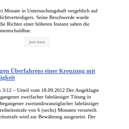
ei Monate in Untersuchungshaft vergeblich auf
lichtverteidigers. Seine Beschwerde wurde
ie Richter einer höheren Instanz sahen die
unentschuldbar.
jetzt lesen
gen Überfahrens einer Kreuzung mit
igkeit
 3/12 – Urteil vom 18.09.2012 Der Angeklagte
egangener zweifacher fahrlässiger Tötung in
ch begangener zweiundzwanzigfacher fahrlässiger
eiheitsstrafe von 6 (sechs) Monaten verurteilt.
eitsstrafe wird zur Bewährung ausgesetzt. Der