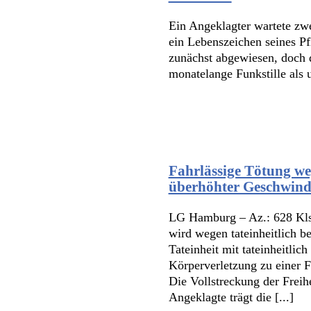
Ein Angeklagter wartete zw
ein Lebenszeichen seines Pf
zunächst abgewiesen, doch d
monatelange Funkstille als 
Fahrlässige Tötung we
überhöhter Geschwind
LG Hamburg – Az.: 628 Kls
wird wegen tateinheitlich b
Tateinheit mit tateinheitli
Körperverletzung zu einer Fr
Die Vollstreckung der Freih
Angeklagte trägt die [...]