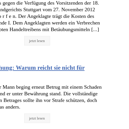
s gegen die Verfügung des Vorsitzenden der 18.
ndgerichts Stuttgart vom 27. November 2012
o r f e n. Der Angeklagte trägt die Kosten des
nde I. Dem Angeklagten werden ein Verbrechen
ten Handeltreibens mit Betäubungsmitteln [...]
jetzt lesen
ung: Warum reicht sie nicht für
ter Mann beging erneut Betrug mit einem Schaden
nd er unter Bewährung stand. Die vollständige
 Betrages sollte ihn vor Strafe schützen, doch
as anders.
jetzt lesen