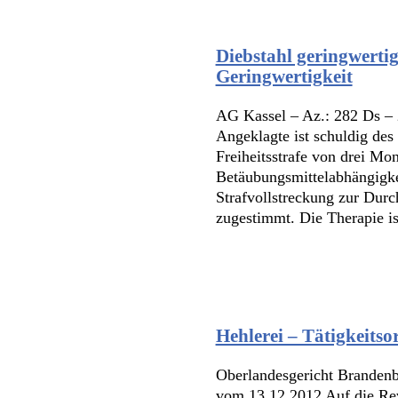
Diebstahl geringwerti
Geringwertigkeit
AG Kassel – Az.: 282 Ds – 
Angeklagte ist schuldig des
Freiheitsstrafe von drei Mo
Betäubungsmittelabhängigke
Strafvollstreckung zur Durc
zugestimmt. Die Therapie is
Hehlerei – Tätigkeitsor
Oberlandesgericht Brandenbu
vom 13.12.2012 Auf die Rev