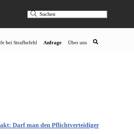
fe bei Strafbefehl
Anfrage
Über uns
kt: Darf man den Pflichtverteidiger