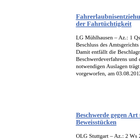
Fahrerlaubnisentziehu
der Fahrtüchtigkeit
LG Mühlhausen – Az.: 1 Qs
Beschluss des Amtsgericht
Damit entfällt die Beschla
Beschwerdeverfahrens und d
notwendigen Auslagen trägt
vorgeworfen, am 03.08.2012
Beschwerde gegen Art 
Beweisstücken
OLG Stuttgart – Az.: 2 Ws 