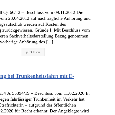
8 Qs 66/12 – Beschluss vom 09.11.2012 Die
vom 23.04.2012 auf nachträgliche Anhörung und
ngsaufschub werden auf Kosten des
ig zurückgewiesen. Gründe I. Mit Beschluss vom
heren Sachverhaltsdarstellung Bezug genommen
vorherige Anhörung des [...]
jetzt lesen
ng bei Trunkenheitsfahrt mit E-
634 Js 55394/19 – Beschluss vom 11.02.2020 In
egen fahrlässiger Trunkenheit im Verkehr hat
trafrichterin – aufgrund der öffentlichen
.2020 für Recht erkannt: Der Angeklagte wird