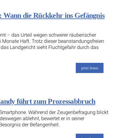
: Wann die Rückkehr ins Gefängnis
umt – das Urteil wegen schwerer räuberischer
ei Monate Haft. Trotz dieser beanstandungsfreien
– das Landgericht sieht Fluchtgefahr durch das
jetzt lesen
Handy führt zum Prozessabbruch
ein Smartphone. Während der Zeugenbefragung blickt
 deswegen ablehnt, bewertet er in seiner
Besorgnis der Befangenheit.