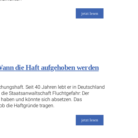
jetzt lesen
Wann die Haft aufgehoben werden
chungshaft. Seit 40 Jahren lebt er in Deutschland
die Staatsanwaltschaft Fluchtgefahr: Der
en haben und könnte sich absetzen. Das
ob die Haftgründe tragen.
jetzt lesen