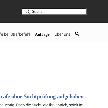
fe bei Strafbefehl
Über uns
Anfrage
trafe ohne Suchtprüfung aufgehoben
üchtig. Doch die Sucht, die ihn antrieb, spielt im