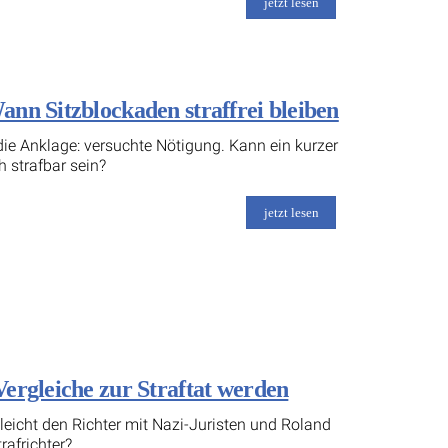
jetzt lesen
nn Sitzblockaden straffrei bleiben
ie Anklage: versuchte Nötigung. Kann ein kurzer
h strafbar sein?
jetzt lesen
ergleiche zur Straftat werden
rgleicht den Richter mit Nazi-Juristen und Roland
rafrichter?