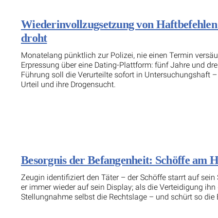
Wiederinvollzugsetzung von Haftbefehlen
droht
Monatelang pünktlich zur Polizei, nie einen Termin versä
Erpressung über eine Dating-Plattform: fünf Jahre und dr
Führung soll die Verurteilte sofort in Untersuchungshaft 
Urteil und ihre Drogensucht.
Besorgnis der Befangenheit: Schöffe am 
Zeugin identifiziert den Täter – der Schöffe starrt auf s
er immer wieder auf sein Display; als die Verteidigung ihn
Stellungnahme selbst die Rechtslage – und schürt so die 