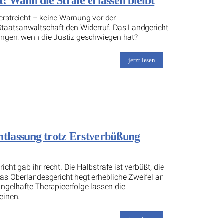
 Wann die Strafe erlassen bleibt
verstreicht – keine Warnung vor der
 Staatsanwaltschaft den Widerruf. Das Landgericht
lingen, wenn die Justiz geschwiegen hat?
jetzt lesen
tlassung trotz Erstverbüßung
ht gab ihr recht. Die Halbstrafe ist verbüßt, die
das Oberlandesgericht hegt erhebliche Zweifel an
angelhafte Therapieerfolge lassen die
einen.