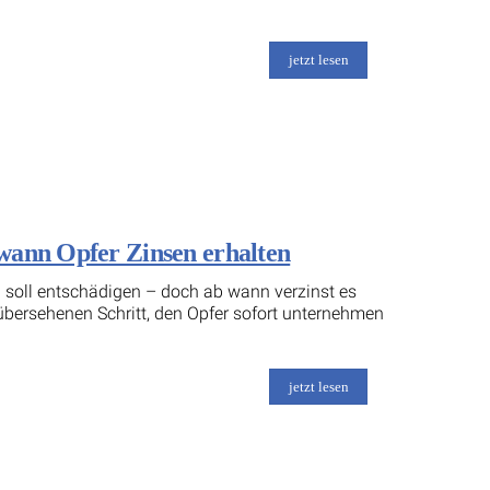
jetzt lesen
wann Opfer Zinsen erhalten
d soll entschädigen – doch ab wann verzinst es
 übersehenen Schritt, den Opfer sofort unternehmen
jetzt lesen