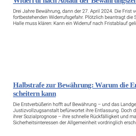
Widerruf nach Ablauf der Bewährungszeit:
Drei Jahre Bewährung, dann der 27. April 2024. Die Frist 
fortbestehenden Widerrufsgefahr. Plötzlich beantragt die
Halle muss klären: Kann ein Widerruf nach Fristablauf ge
Halbstrafe zur Bewährung: Warum die En
scheitern kann
Die Erstverbüßerin hofft auf Bewährung – und das Landgeric
Justizvollzugsanstalt befürwortet ihre Entlassung. Doch 
ihrer Sozialprognose – ihre schnelle Rückfälligkeit und m
Sicherheitsinteressen der Allgemeinheit vordringlich ersch