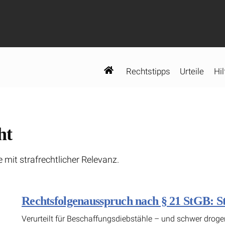
Rechtstipps
Urteile
Hil
ht
e mit strafrechtlicher Relevanz.
Rechtsfolgenausspruch nach § 21 StGB: S
Verurteilt für Beschaffungsdiebstähle – und schwer drogens