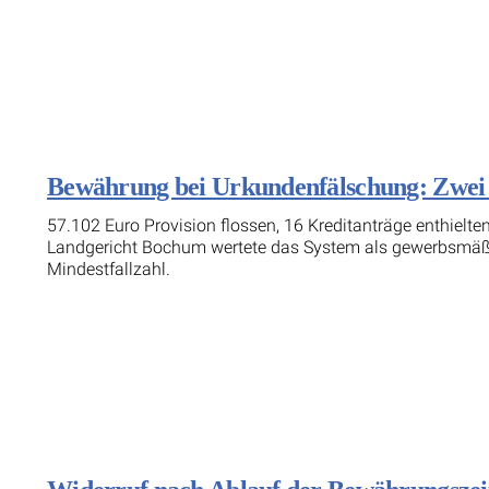
Bewährung bei Urkundenfälschung: Zwei J
57.102 Euro Provision flossen, 16 Kreditanträge enthielt
Landgericht Bochum wertete das System als gewerbsmäßi
Mindestfallzahl.