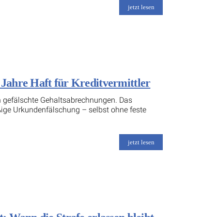
jetzt lesen
ahre Haft für Kreditvermittler
en gefälschte Gehaltsabrechnungen. Das
ge Urkundenfälschung – selbst ohne feste
jetzt lesen