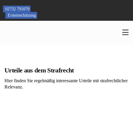
Skip
to
02732 791079
content
Ersteinschätzung
M
Urteile aus dem Strafrecht
Hier finden Sie regelmäßig interessante Urteile mit strafrechtlicher
Relevanz.