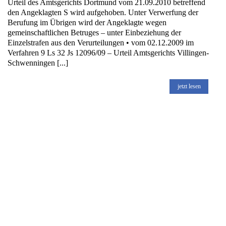
Urteil des Amtsgerichts Dortmund vom 21.09.2010 betreffend
den Angeklagten S wird aufgehoben. Unter Verwerfung der
Berufung im Übrigen wird der Angeklagte wegen
gemeinschaftlichen Betruges – unter Einbeziehung der
Einzelstrafen aus den Verurteilungen • vom 02.12.2009 im
Verfahren 9 Ls 32 Js 12096/09 – Urteil Amtsgerichts Villingen-
Schwenningen [...]
jetzt lesen