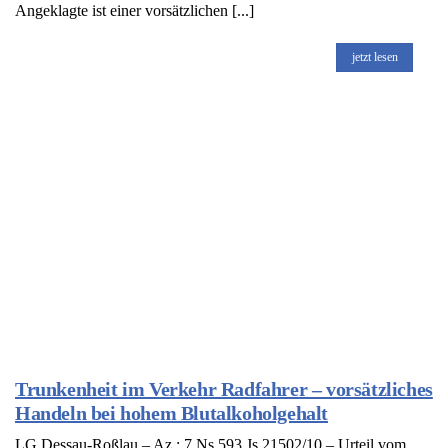
Angeklagte ist einer vorsätzlichen [...]
jetzt lesen
Trunkenheit im Verkehr Radfahrer – vorsätzliches
Handeln bei hohem Blutalkoholgehalt
LG Dessau-Roßlau – Az.: 7 Ns 593 Js 21502/10 – Urteil vom