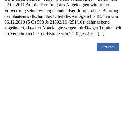
22.03.2011 Auf die Berufung des Angeklagten wird unter
Verwerfung seiner weitergehenden Berufung und der Berufung
der Staatsanwaltschaft das Urteil des Amtsgerichts Köthen vom
06.12.2010 (5 Cs 593 Js 21502/10 (251/10)) dahingehend
abgeändert, dass der Angeklagte wegen fahrlässiger Trunkenheit
im Verkehr zu einer Geldstrafe von 25 Tagessätzen [...]
jetzt lesen