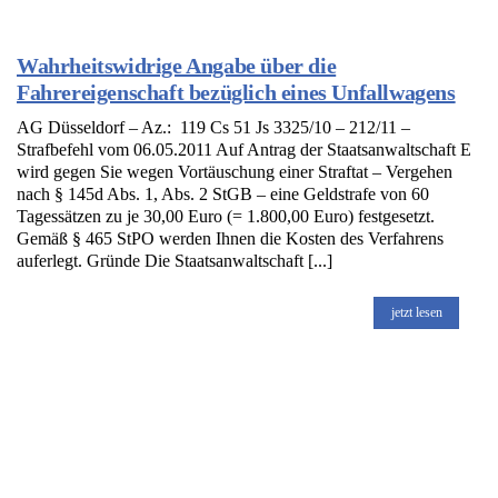
Wahrheitswidrige Angabe über die
Fahrereigenschaft bezüglich eines Unfallwagens
AG Düsseldorf – Az.: 119 Cs 51 Js 3325/10 – 212/11 –
Strafbefehl vom 06.05.2011 Auf Antrag der Staatsanwaltschaft E
wird gegen Sie wegen Vortäuschung einer Straftat – Vergehen
nach § 145d Abs. 1, Abs. 2 StGB – eine Geldstrafe von 60
Tagessätzen zu je 30,00 Euro (= 1.800,00 Euro) festgesetzt.
Gemäß § 465 StPO werden Ihnen die Kosten des Verfahrens
auferlegt. Gründe Die Staatsanwaltschaft [...]
jetzt lesen