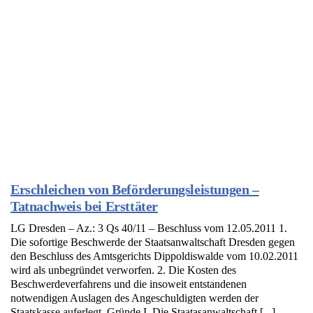
Erschleichen von Beförderungsleistungen –
Tatnachweis bei Ersttäter
LG Dresden – Az.: 3 Qs 40/11 – Beschluss vom 12.05.2011 1.
Die sofortige Beschwerde der Staatsanwaltschaft Dresden gegen
den Beschluss des Amtsgerichts Dippoldiswalde vom 10.02.2011
wird als unbegründet verworfen. 2. Die Kosten des
Beschwerdeverfahrens und die insoweit entstandenen
notwendigen Auslagen des Angeschuldigten werden der
Staatskasse auferlegt. Gründe I. Die Staatasanwaltschaft [...]