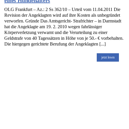
eines Hundehalters
OLG Frankfurt – Az.: 2 Ss 362/10 – Urteil vom 11.04.2011 Die
Revision der Angeklagten wird auf ihre Kosten als unbegründet
verworfen. Gründe Das Amtsgericht- Strafrichter – in Darmstadt
hat die Angeklagte am 19. 2. 2010 wegen fahrlässiger
Körperverletzung verwarnt und die Verurteilung zu einer
Geldstrafe von 40 Tagessätzen in Höhe von je 50.- € vorbehalten.
Die hiergegen gerichtete Berufung der Angeklagten [...]
jetzt lesen