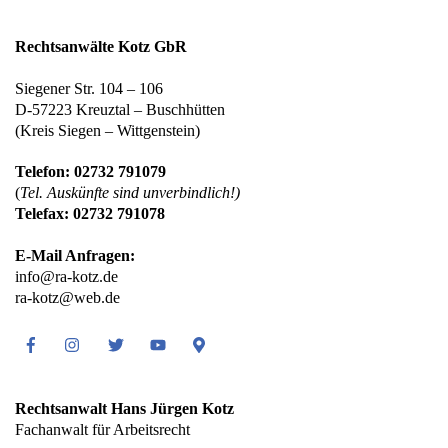
Rechtsanwälte Kotz GbR
Siegener Str. 104 – 106
D-57223 Kreuztal – Buschhütten
(Kreis Siegen – Wittgenstein)
Telefon: 02732 791079
(
Tel. Auskünfte sind unverbindlich!)
Telefax: 02732 791078
E-Mail Anfragen:
info@ra-kotz.de
ra-kotz@web.de
Facebook
Instagram
Twitter
Youtube
Google
Maps
Rechtsanwalt Hans Jürgen Kotz
Fachanwalt für Arbeitsrecht