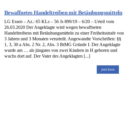
Bewaffnetes Handeltreiben mit Betäubungsmitteln
LG Essen – Az.: 65 KLs – 56 Js 899/19 – 6/20 – Urteil vom
26.03.2020 Der Angeklagte wird wegen bewaffneten
Handeltreibens mit Betäubungsmitteln zu einer Freiheitsstrafe von
3 Jahren und 3 Monaten verurteilt. Angewandte Vorschriften: §§
1, 3, 30 a Abs. 2 Nr. 2, Abs. 3 BtMG Gründe I. Der Angeklagte
wurde am … als jüngstes von zwei Kindern in H geboren und
wuchs dort auf. Der Vater des Angeklagten [...]
jetzt lesen