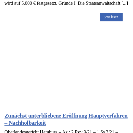
wird auf 5.000 € festgesetzt. Gründe I. Die Staatsanwaltschaft [...]
jetzt lesen
Zunächst unterbliebene Eröffnung Hauptverfahren
– Nachholbarkeit
Oberlandesgericht Hamburg – Az.: 2 Rev 9/21 – 1 Ss 3/21 –