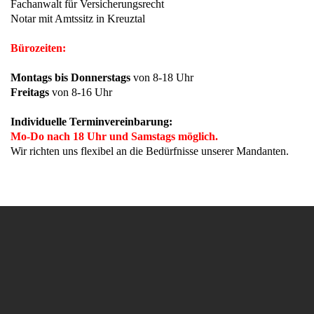
Fachanwalt für Versicherungsrecht
Notar mit Amtssitz in Kreuztal
Bürozeiten:
Montags bis Donnerstags
von 8-18 Uhr
Freitags
von 8-16 Uhr
Individuelle Terminvereinbarung:
Mo-Do nach 18 Uhr und Samstags möglich.
Wir richten uns flexibel an die Bedürfnisse unserer Mandanten.