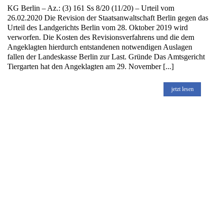
KG Berlin – Az.: (3) 161 Ss 8/20 (11/20) – Urteil vom
26.02.2020 Die Revision der Staatsanwaltschaft Berlin gegen das
Urteil des Landgerichts Berlin vom 28. Oktober 2019 wird
verworfen. Die Kosten des Revisionsverfahrens und die dem
Angeklagten hierdurch entstandenen notwendigen Auslagen
fallen der Landeskasse Berlin zur Last. Gründe Das Amtsgericht
Tiergarten hat den Angeklagten am 29. November [...]
jetzt lesen