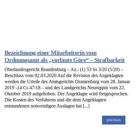
Bezeichnung einer Mitarbeiterin vom
Ordnungsamt als „vorlaute Göre“ – Strafbarkeit
Oberlandesgericht Brandenburg – Az.: (1) 53 Ss 3/20 (5/20) –
Beschluss vom 02.03.2020 Auf die Revision des Angeklagten
werden die Urteile des Amtsgerichts Oranienburg vom 28. Januar
2019 -14 Cs 47/18 – und des Landgerichts Neuruppin vom 22.
Oktober 2019 aufgehoben. Der Angeklagte wird freigesprochen.
Die Kosten des Verfahrens und die dem Angeklagten
entstandenen notwendigen Auslagen hat [...]
jetzt lesen