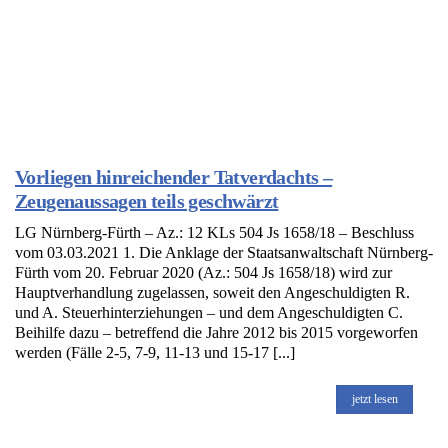
Vorliegen hinreichender Tatverdachts –
Zeugenaussagen teils geschwärzt
LG Nürnberg-Fürth – Az.: 12 KLs 504 Js 1658/18 – Beschluss
vom 03.03.2021 1. Die Anklage der Staatsanwaltschaft Nürnberg-
Fürth vom 20. Februar 2020 (Az.: 504 Js 1658/18) wird zur
Hauptverhandlung zugelassen, soweit den Angeschuldigten R.
und A. Steuerhinterziehungen – und dem Angeschuldigten C.
Beihilfe dazu – betreffend die Jahre 2012 bis 2015 vorgeworfen
werden (Fälle 2-5, 7-9, 11-13 und 15-17 [...]
jetzt lesen