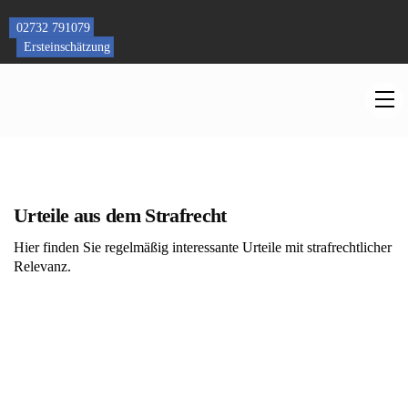
Skip
to
02732 791079
content
Ersteinschätzung
M
Urteile aus dem Strafrecht
Hier finden Sie regelmäßig interessante Urteile mit strafrechtlicher
Relevanz.