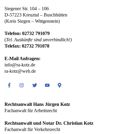
Siegener Str. 104 – 106
D-57223 Kreuztal – Buschhütten
(Kreis Siegen – Wittgenstein)
Telefon: 02732 791079
(
Tel. Auskünfte sind unverbindlich!)
Telefax: 02732 791078
E-Mail Anfragen:
info@ra-kotz.de
ra-kotz@web.de
Facebook
Instagram
Twitter
Youtube
Google
Maps
Rechtsanwalt Hans Jürgen Kotz
Fachanwalt für Arbeitsrecht
Rechtsanwalt und Notar Dr. Christian Kotz
Fachanwalt für Verkehrsrecht