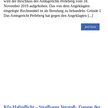
wird der Beschluss des Amtsgerichts Perleberg vom 18.
November 2019 aufgehoben. Das von dem Angeklagten
eingelegte Rechtsmittel ist als Berufung zu behandeln. Gründe I.
Das Amtsgericht Perleberg hat gegen den Angeklagten [...]
jetzt lesen
Kfz-Haftpflicht – Strafbarer Verstoß- Zugang der