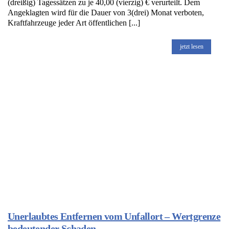
(dreißig) Tagessätzen zu je 40,00 (vierzig) € verurteilt. Dem
Angeklagten wird für die Dauer von 3(drei) Monat verboten,
Kraftfahrzeuge jeder Art öffentlichen [...]
jetzt lesen
Unerlaubtes Entfernen vom Unfallort – Wertgrenze
bedeutender Schaden