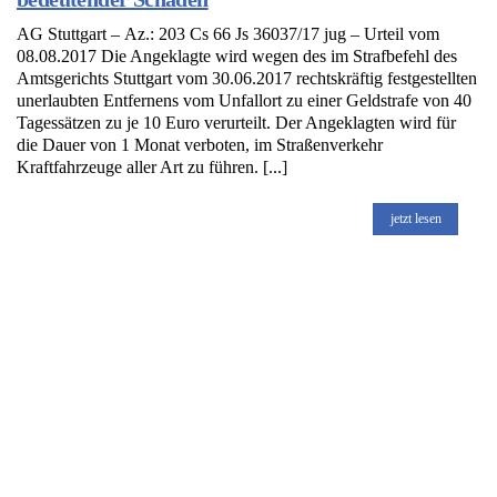
AG Stuttgart – Az.: 203 Cs 66 Js 36037/17 jug – Urteil vom
08.08.2017 Die Angeklagte wird wegen des im Strafbefehl des
Amtsgerichts Stuttgart vom 30.06.2017 rechtskräftig festgestellten
unerlaubten Entfernens vom Unfallort zu einer Geldstrafe von 40
Tagessätzen zu je 10 Euro verurteilt. Der Angeklagten wird für
die Dauer von 1 Monat verboten, im Straßenverkehr
Kraftfahrzeuge aller Art zu führen. [...]
jetzt lesen