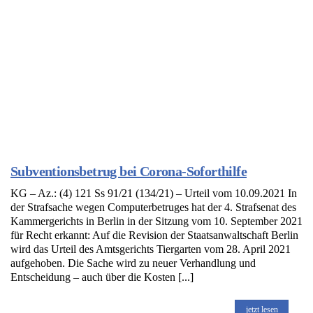
Subventionsbetrug bei Corona-Soforthilfe
KG – Az.: (4) 121 Ss 91/21 (134/21) – Urteil vom 10.09.2021 In
der Strafsache wegen Computerbetruges hat der 4. Strafsenat des
Kammergerichts in Berlin in der Sitzung vom 10. September 2021
für Recht erkannt: Auf die Revision der Staatsanwaltschaft Berlin
wird das Urteil des Amtsgerichts Tiergarten vom 28. April 2021
aufgehoben. Die Sache wird zu neuer Verhandlung und
Entscheidung – auch über die Kosten [...]
jetzt lesen