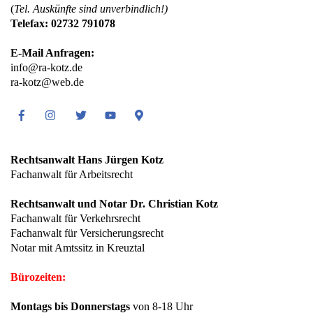
(
Tel. Auskünfte sind unverbindlich!)
Telefax: 02732 791078
E-Mail Anfragen:
info@ra-kotz.de
ra-kotz@web.de
Facebook
Instagram
Twitter
Youtube
Google
Maps
Rechtsanwalt Hans Jürgen Kotz
Fachanwalt für Arbeitsrecht
Rechtsanwalt und Notar Dr. Christian Kotz
Fachanwalt für Verkehrsrecht
Fachanwalt für Versicherungsrecht
Notar mit Amtssitz in Kreuztal
Bürozeiten:
Montags bis Donnerstags
von 8-18 Uhr