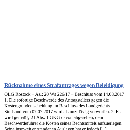
Rücknahme eines Strafantrages wegen Beleidigung
OLG Rostock – Az.: 20 Ws 226/17 – Beschluss vom 14.08.2017
1. Die sofortige Beschwerde des Antragstellers gegen die
Kostengrundentscheidung im Beschluss des Landgerichts
Stralsund vom 07.07.2017 wird als unzulässig verworfen. 2. Es
wird gemäß § 21 Abs. 1 GKG davon abgesehen, dem
Beschwerdeführer die Kosten seines Rechtsmittels aufzuerlegen.
Seine insoweit entstandenen Auslagen hat er jedoch [...]