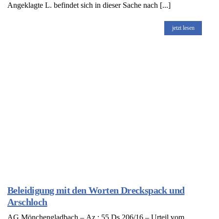
Angeklagte L. befindet sich in dieser Sache nach [...]
jetzt lesen
Beleidigung mit den Worten Dreckspack und
Arschloch
AG Mönchengladbach – Az.: 55 Ds 206/16 – Urteil vom