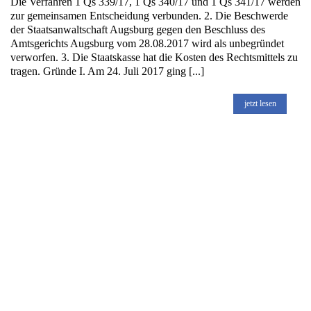
Die Verfahren 1 Qs 339/17, 1 Qs 340/17 und 1 Qs 341/17 werden
zur gemeinsamen Entscheidung verbunden. 2. Die Beschwerde
der Staatsanwaltschaft Augsburg gegen den Beschluss des
Amtsgerichts Augsburg vom 28.08.2017 wird als unbegründet
verworfen. 3. Die Staatskasse hat die Kosten des Rechtsmittels zu
tragen. Gründe I. Am 24. Juli 2017 ging [...]
jetzt lesen