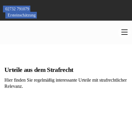
Skip
to
02732 791079
content
Ersteinschätzung
M
Urteile aus dem Strafrecht
Hier finden Sie regelmäßig interessante Urteile mit strafrechtlicher
Relevanz.