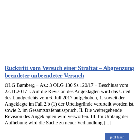
Rücktritt vom Versuch einer Straftat – Abgrenzung
beendeter unbeendeter Versuch
OLG Bamberg – Az.: 3 OLG 130 Ss 120/17 – Beschluss vom
22.11.2017 I. Auf die Revision des Angeklagten wird das Urteil
des Landgerichts vom 6. Juli 2017 aufgehoben, 1. soweit der
Angeklagte im Fall 2.b (1) der Urteilsgründe verurteilt worden ist,
sowie 2. im Gesamtstrafenausspruch. II. Die weitergehende
Revision des Angeklagten wird verworfen. III. Im Umfang der
Aufhebung wird die Sache zu neuer Verhandlung [...]
jetzt lesen