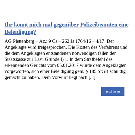
Ihr könnt mich mal gegenüber Polizeibeamten eine
Beleidigung?
AG Plettenberg – Az.: 9 Cs – 262 Js 1764/16 – 4/17 Der
Angeklagte wird freigesprochen. Die Kosten des Verfahrens und
die dem Angeklagten entstandenen notwendigen fallen der
Staatskasse zur Last. Gründe I) 1. In dem Strafbefehl des
erkennenden Gerichts vom 05.01.2017 wurde dem Angeklagten
vorgeworfen, sich einer Beleidigung gem. § 185 StGB schuldig
gemacht zu haben. Dem Vorwurf liegt nach [...]
jetzt lesen