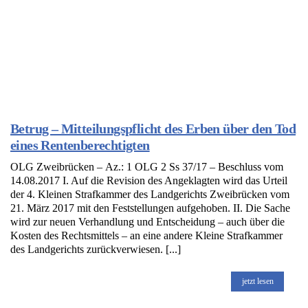
Betrug – Mitteilungspflicht des Erben über den Tod
eines Rentenberechtigten
OLG Zweibrücken – Az.: 1 OLG 2 Ss 37/17 – Beschluss vom
14.08.2017 I. Auf die Revision des Angeklagten wird das Urteil
der 4. Kleinen Strafkammer des Landgerichts Zweibrücken vom
21. März 2017 mit den Feststellungen aufgehoben. II. Die Sache
wird zur neuen Verhandlung und Entscheidung – auch über die
Kosten des Rechtsmittels – an eine andere Kleine Strafkammer
des Landgerichts zurückverwiesen. [...]
jetzt lesen