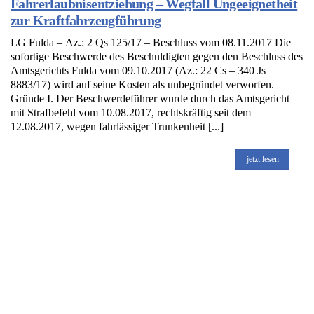
Fahrerlaubnisentziehung – Wegfall Ungeeignetheit
zur Kraftfahrzeugführung
LG Fulda – Az.: 2 Qs 125/17 – Beschluss vom 08.11.2017 Die
sofortige Beschwerde des Beschuldigten gegen den Beschluss des
Amtsgerichts Fulda vom 09.10.2017 (Az.: 22 Cs – 340 Js
8883/17) wird auf seine Kosten als unbegründet verworfen.
Gründe I. Der Beschwerdeführer wurde durch das Amtsgericht
mit Strafbefehl vom 10.08.2017, rechtskräftig seit dem
12.08.2017, wegen fahrlässiger Trunkenheit [...]
jetzt lesen