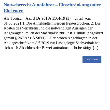
Notwehrrecht Autofahrer – Einschränkung unter
Eheleuten
AG Torgau – Az.: 3 Ds 951 Js 3564/19 (3) – Urteil vom
01.03.2021 1. Die Angeklagten werden freigesprochen. 2. Die
Kosten des Verfahrensund die notwendigen Auslagen der
Angeklagten, fallen der Staatskasse zur Last. Gründe (abgekürzt
gemäß § 267 Abs. 5 StPO) I. Der beiden Angeklagten in der
Anklageschrift vom 8.5.2019 zur Last gelegte Sachverhalt hat
sich nach Abschluss der Beweisaufnahme nicht bestätigt. [...]
jetzt lesen