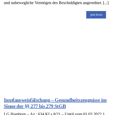
und unbewegliche Vermögen des Beschuldigten angeordnet. [...]
jetzt lesen
Impfausweisfälschung – Gesundheitszeugnisse im
Sinne der §§ 277 bis 279 StGB
LG Hamburg – Az.: 634 KLs 8/21 – Urteil vom 01.03.2022 1.