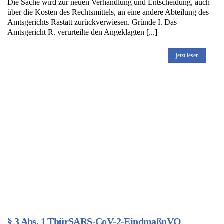
Die Sache wird zur neuen Verhandlung und Entscheidung, auch
über die Kosten des Rechtsmittels, an eine andere Abteilung des
Amtsgerichts Rastatt zurückverwiesen. Gründe I. Das
Amtsgericht R. verurteilte den Angeklagten [...]
jetzt lesen
§ 3 Abs. 1 ThürSARS-CoV-2-EindmaßnVO