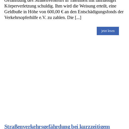
Gefährdung des Straßenverkehrs in Tateinheit mit fahrlässiger
Körperverletzung schuldig. Ihm wird die Weisung erteilt, eine
Geldbuße in Höhe von 600,00 € an den Entschädigungsfonds der
Verkehrsopferhilfe e.V. zu zahlen. Die [...]
jetzt lesen
Straßenverkehrsgefährdung bei kurzzeitigem