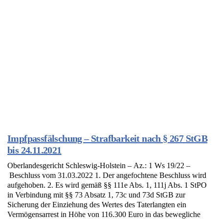
Impfpassfälschung – Strafbarkeit nach § 267 StGB
bis 24.11.2021
Oberlandesgericht Schleswig-Holstein – Az.: 1 Ws 19/22 –
Beschluss vom 31.03.2022 1. Der angefochtene Beschluss wird
aufgehoben. 2. Es wird gemäß §§ 111e Abs. 1, 111j Abs. 1 StPO
in Verbindung mit §§ 73 Absatz 1, 73c und 73d StGB zur
Sicherung der Einziehung des Wertes des Taterlangten ein
Vermögensarrest in Höhe von 116.300 Euro in das bewegliche