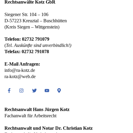
Rechtsanwälte Kotz GbR
Siegener Str. 104 – 106
D-57223 Kreuztal – Buschhütten
(Kreis Siegen – Wittgenstein)
Telefon: 02732 791079
(
Tel. Auskünfte sind unverbindlich!)
Telefax: 02732 791078
E-Mail Anfragen:
info@ra-kotz.de
ra-kotz@web.de
Facebook
Instagram
Twitter
Youtube
Google
Maps
Rechtsanwalt Hans Jürgen Kotz
Fachanwalt für Arbeitsrecht
Rechtsanwalt und Notar Dr. Christian Kotz