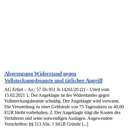
Abgrenzung Widerstand gegen
Vollsteckungsbeamte und tätlicher Angriff
AG Erfurt – Az.: 57 Ds 951 Js 14261/20 (2) – Urteil vom
15.02.2021 1. Der Angeklagte ist des Widerstandes gegen
Vollstreckungsbeamte schuldig. Der Angeklagte wird verwarnt.
Die Verurteilung zu einer Geldstrafe von 75 Tagessätzen zu 40,00
EUR bleibt vorbehalten. 2. Der Angeklagte trägt die Kosten des
Verfahrens und seine notwendigen Auslagen. Angewendete
Vorschriften: §§ 113 Abs. 1 StGB Gründe [...]