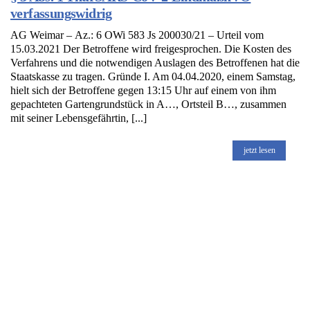
verfassungswidrig
AG Weimar – Az.: 6 OWi 583 Js 200030/21 – Urteil vom
15.03.2021 Der Betroffene wird freigesprochen. Die Kosten des
Verfahrens und die notwendigen Auslagen des Betroffenen hat die
Staatskasse zu tragen. Gründe I. Am 04.04.2020, einem Samstag,
hielt sich der Betroffene gegen 13:15 Uhr auf einem von ihm
gepachteten Gartengrundstück in A…, Ortsteil B…, zusammen
mit seiner Lebensgefährtin, [...]
jetzt lesen