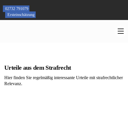
Skip
to
02732 791079
content
Ersteinschätzung
M
Urteile aus dem Strafrecht
Hier finden Sie regelmäßig interessante Urteile mit strafrechtlicher
Relevanz.