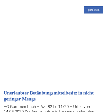
jetzt lesen
Unerlaubter Betäubungsmittelbesitz in nicht
geringer Menge
AG Gummersbach – Az.: 82 Ls 11/20 – Urteil vom
14.05.2020 Der Angeklagte wird wegen unerlaubten