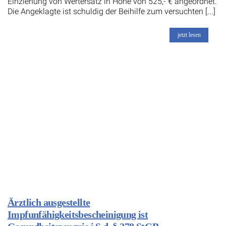
Einziehung von Wertersatz in Höhe von 525,- € angeordnet.
Die Angeklagte ist schuldig der Beihilfe zum versuchten [...]
jetzt lesen
Ärztlich ausgestellte
Impfunfähigkeitsbescheinigung ist