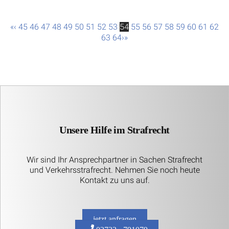
«
‹
45
46
47
48
49
50
51
52
53
54
55
56
57
58
59
60
61
62
63
64
›
»
Unsere Hilfe im Strafrecht
Wir sind Ihr Ansprechpartner in Sachen Strafrecht
und Verkehrsstrafrecht. Nehmen Sie noch heute
Kontakt zu uns auf.
jetzt anfragen