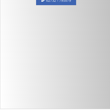
02732 - 791079