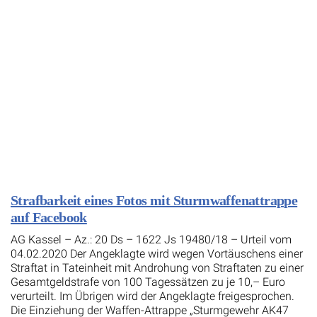
Strafbarkeit eines Fotos mit Sturmwaffenattrappe
auf Facebook
AG Kassel – Az.: 20 Ds – 1622 Js 19480/18 – Urteil vom
04.02.2020 Der Angeklagte wird wegen Vortäuschens einer
Straftat in Tateinheit mit Androhung von Straftaten zu einer
Gesamtgeldstrafe von 100 Tagessätzen zu je 10,– Euro
verurteilt. Im Übrigen wird der Angeklagte freigesprochen.
Die Einziehung der Waffen-Attrappe „Sturmgewehr AK47