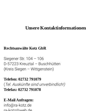
Unsere Kontaktinformationen
Rechtsanwälte Kotz GbR
Siegener Str. 104 – 106
D-57223 Kreuztal – Buschhütten
(Kreis Siegen – Wittgenstein)
Telefon: 02732 791079
(
Tel. Auskünfte sind unverbindlich!)
Telefax: 02732 791078
E-Mail Anfragen:
info@ra-kotz.de
ra-kotz@web.de