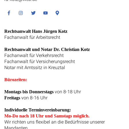
Facebook
Instagram
Twitter
Youtube
Google
Maps
Rechtsanwalt Hans Jürgen Kotz
Fachanwalt für Arbeitsrecht
Rechtsanwalt und Notar Dr. Christian Kotz
Fachanwalt für Verkehrsrecht
Fachanwalt für Versicherungsrecht
Notar mit Amtssitz in Kreuztal
Bürozeiten:
von 8-18 Uhr
Montags bis Donnerstags
von 8-16 Uhr
Freitags
Individuelle Terminvereinbarung:
Mo-Do nach 18 Uhr und Samstags möglich.
Wir richten uns flexibel an die Bedürfnisse unserer
Mandanten.