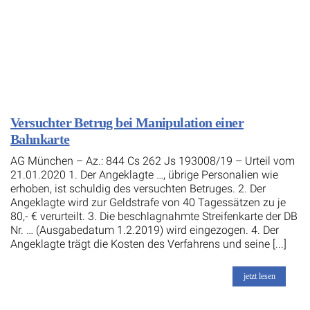
Versuchter Betrug bei Manipulation einer
Bahnkarte
AG München – Az.: 844 Cs 262 Js 193008/19 – Urteil vom
21.01.2020 1. Der Angeklagte …, übrige Personalien wie
erhoben, ist schuldig des versuchten Betruges. 2. Der
Angeklagte wird zur Geldstrafe von 40 Tagessätzen zu je
80,- € verurteilt. 3. Die beschlagnahmte Streifenkarte der DB
Nr. … (Ausgabedatum 1.2.2019) wird eingezogen. 4. Der
Angeklagte trägt die Kosten des Verfahrens und seine [...]
jetzt lesen