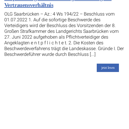
Vertrauensverhältnis
OLG Saarbrücken – Az.: 4 Ws 194/22 – Beschluss vom
01.07.2022 1. Auf die sofortige Beschwerde des
Verteidigers wird der Beschluss des Vorsitzenden der 8.
Großen Strafkammer des Landgerichts Saarbrücken vom
27. Juni 2022 aufgehoben als Pflichtverteidiger des
Angeklagten e n t p f l i c h t e t. 2. Die Kosten des
Beschwerdeverfahrens trägt die Landeskasse. Gründe I. Der
Beschwerdeführer wurde durch Beschluss [...]
jetzt lesen