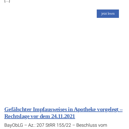
[...]
jetzt lesen
Gefälschter Impfausweises in Apotheke vorgelegt –
Rechtslage vor dem 24.11.2021
BayObLG – Az.: 207 StRR 155/22 – Beschluss vom