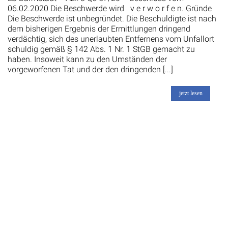
06.02.2020 Die Beschwerde wird v e r w o r f e n. Gründe
Die Beschwerde ist unbegründet. Die Beschuldigte ist nach
dem bisherigen Ergebnis der Ermittlungen dringend
verdächtig, sich des unerlaubten Entfernens vom Unfallort
schuldig gemäß § 142 Abs. 1 Nr. 1 StGB gemacht zu
haben. Insoweit kann zu den Umständen der
vorgeworfenen Tat und der den dringenden [...]
jetzt lesen