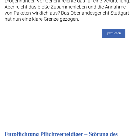
Drogenhandel. Vor Gericht reichte das für eine Verurteilung.
Aber reicht das bloße Zusammenleben und die Annahme
von Paketen wirklich aus? Das Oberlandesgericht Stuttgart
hat nun eine klare Grenze gezogen.
jetzt lesen
Entpflichtung Pflichtverteidiger – Störung des