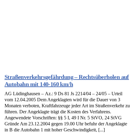
Straßenverkehrsgefährdung – Rechtsüberholen auf
Autobahn mit 140-160 km/h
AG Lüdinghausen – Az.: 9 Ds 81 Js 2214/04 – 24/05 – Urteil
vom 12.04.2005 Dem Angeklagten wird für die Dauer von 3
Monaten verboten, Kraftfahrzeuge jeder Art im Straßenverkehr zu
führen. Der Angeklagte trägt die Kosten des Verfahrens.
Angewendete Vorschriften: §§ 5 I, 49 I Nr. 5 StVO, 24 StVG
Gründe Am 23.12.2004 gegen 19.00 Uhr befuhr der Angeklagte
in B die Autobahn 1 mit hoher Geschwindigkeit, [...]