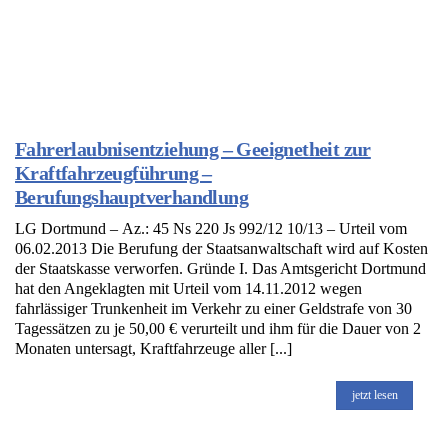
Fahrerlaubnisentziehung – Geeignetheit zur
Kraftfahrzeugführung –
Berufungshauptverhandlung
LG Dortmund – Az.: 45 Ns 220 Js 992/12 10/13 – Urteil vom
06.02.2013 Die Berufung der Staatsanwaltschaft wird auf Kosten
der Staatskasse verworfen. Gründe I. Das Amtsgericht Dortmund
hat den Angeklagten mit Urteil vom 14.11.2012 wegen
fahrlässiger Trunkenheit im Verkehr zu einer Geldstrafe von 30
Tagessätzen zu je 50,00 € verurteilt und ihm für die Dauer von 2
Monaten untersagt, Kraftfahrzeuge aller [...]
jetzt lesen