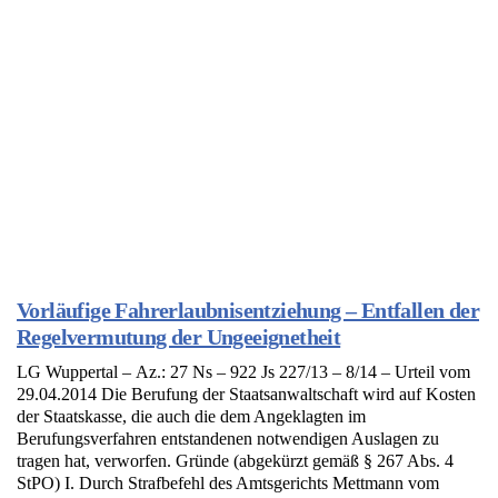
Vorläufige Fahrerlaubnisentziehung – Entfallen der
Regelvermutung der Ungeeignetheit
LG Wuppertal – Az.: 27 Ns – 922 Js 227/13 – 8/14 – Urteil vom
29.04.2014 Die Berufung der Staatsanwaltschaft wird auf Kosten
der Staatskasse, die auch die dem Angeklagten im
Berufungsverfahren entstandenen notwendigen Auslagen zu
tragen hat, verworfen. Gründe (abgekürzt gemäß § 267 Abs. 4
StPO) I. Durch Strafbefehl des Amtsgerichts Mettmann vom