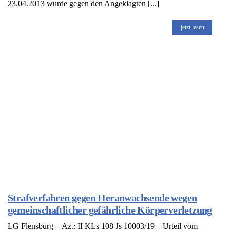
23.04.2013 wurde gegen den Angeklagten [...]
jetzt lesen
Strafverfahren gegen Heranwachsende wegen
gemeinschaftlicher gefährliche Körperverletzung
LG Flensburg – Az.: II KLs 108 Js 10003/19 – Urteil vom