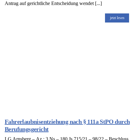
Antrag auf gerichtliche Entscheidung wendet [...]
jetzt lesen
Fahrerlaubnisentziehung nach § 111a StPO durch
Berufungsgericht
LG Arnsberg – Az.: 3 Ns – 180 Js 715/21 – 98/22 – Beschluss