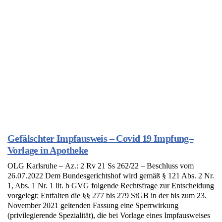
Gefälschter Impfausweis – Covid 19 Impfung–
Vorlage in Apotheke
OLG Karlsruhe – Az.: 2 Rv 21 Ss 262/22 – Beschluss vom
26.07.2022 Dem Bundesgerichtshof wird gemäß § 121 Abs. 2 Nr.
1, Abs. 1 Nr. 1 lit. b GVG folgende Rechtsfrage zur Entscheidung
vorgelegt: Entfalten die §§ 277 bis 279 StGB in der bis zum 23.
November 2021 geltenden Fassung eine Sperrwirkung
(privilegierende Spezialität), die bei Vorlage eines Impfausweises