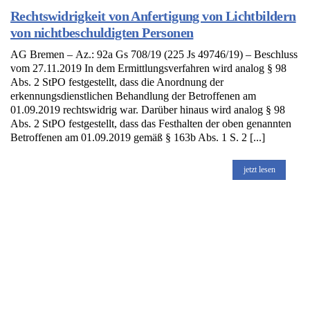
Rechtswidrigkeit von Anfertigung von Lichtbildern
von nichtbeschuldigten Personen
AG Bremen – Az.: 92a Gs 708/19 (225 Js 49746/19) – Beschluss
vom 27.11.2019 In dem Ermittlungsverfahren wird analog § 98
Abs. 2 StPO festgestellt, dass die Anordnung der
erkennungsdienstlichen Behandlung der Betroffenen am
01.09.2019 rechtswidrig war. Darüber hinaus wird analog § 98
Abs. 2 StPO festgestellt, dass das Festhalten der oben genannten
Betroffenen am 01.09.2019 gemäß § 163b Abs. 1 S. 2 [...]
jetzt lesen