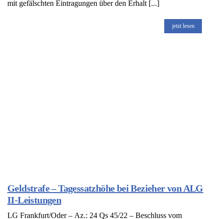
mit gefälschten Eintragungen über den Erhalt [...]
jetzt lesen
Geldstrafe – Tagessatzhöhe bei Bezieher von ALG
II-Leistungen
LG Frankfurt/Oder – Az.: 24 Qs 45/22 – Beschluss vom