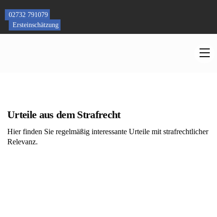
Skip
to
02732 791079
content
Ersteinschätzung
M
Urteile aus dem Strafrecht
Hier finden Sie regelmäßig interessante Urteile mit strafrechtlicher
Relevanz.