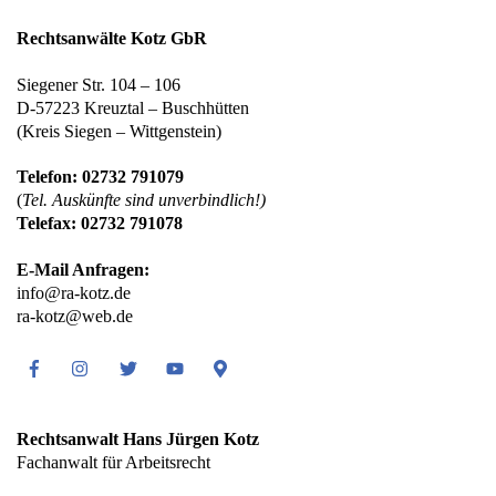
Rechtsanwälte Kotz GbR
Siegener Str. 104 – 106
D-57223 Kreuztal – Buschhütten
(Kreis Siegen – Wittgenstein)
Telefon: 02732 791079
(
Tel. Auskünfte sind unverbindlich!)
Telefax: 02732 791078
E-Mail Anfragen:
info@ra-kotz.de
ra-kotz@web.de
Facebook
Instagram
Twitter
Youtube
Google
Maps
Rechtsanwalt Hans Jürgen Kotz
Fachanwalt für Arbeitsrecht