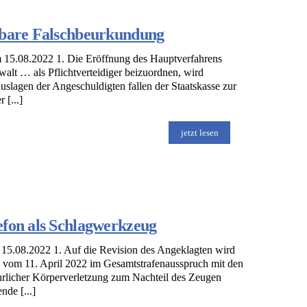
elbare Falschbeurkundung
 15.08.2022 1. Die Eröffnung des Hauptverfahrens
alt … als Pflichtverteidiger beizuordnen, wird
slagen der Angeschuldigten fallen der Staatskasse zur
 [...]
jetzt lesen
efon als Schlagwerkzeug
5.08.2022 1. Auf die Revision des Angeklagten wird
m vom 11. April 2022 im Gesamtstrafenausspruch mit den
rlicher Körperverletzung zum Nachteil des Zeugen
de [...]