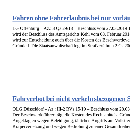
Fahren ohne Fahrerlaubnis bei nur vorläu
LG Offenburg – Az.: 3 Qs 29/18 – Beschluss vom 27.03.2019 1
wird der Beschluss des Amtsgerichts Kehl vom 08. Februar 201
wird zur Entscheidung auch über die Kosten des Beschwerdeve
Gründe I. Die Staatsanwaltschaft legt im Strafverfahren 2 Cs 206
Fahrverbot bei nicht verkehrsbezogenen S
OLG Düsseldorf – Az.: III-2 RVs 15/19 – Beschluss vom 28.03
Der Beschwerdeführer trägt die Kosten des Rechtsmittels. Grü
Angeklagten wegen Beleidigung, tätlichen Angriffs auf Vollstre
Körperverletzung und wegen Bedrohung zu einer Gesamtfreiheitss