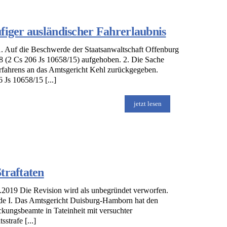
figer ausländischer Fahrerlaubnis
. Auf die Beschwerde der Staatsanwaltschaft Offenburg
8 (2 Cs 206 Js 10658/15) aufgehoben. 2. Die Sache
rfahrens an das Amtsgericht Kehl zurückgegeben.
 Js 10658/15 [...]
jetzt lesen
traftaten
.2019 Die Revision wird als unbegründet verworfen.
nde I. Das Amtsgericht Duisburg-Hamborn hat den
ckungsbeamte in Tateinheit mit versuchter
trafe [...]