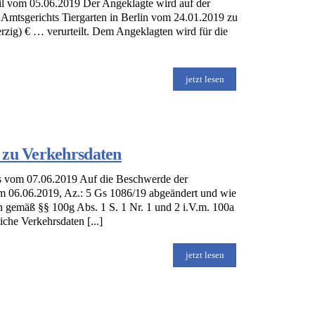
eil vom 05.06.2019 Der Angeklagte wird auf der
 Amtsgerichts Tiergarten in Berlin vom 24.01.2019 zu
erzig) € … verurteilt. Dem Angeklagten wird für die
jetzt lesen
 zu Verkehrsdaten
s vom 07.06.2019 Auf die Beschwerde der
om 06.06.2019, Az.: 5 Gs 1086/19 abgeändert und wie
gemäß §§ 100g Abs. 1 S. 1 Nr. 1 und 2 i.V.m. 100a
che Verkehrsdaten [...]
jetzt lesen