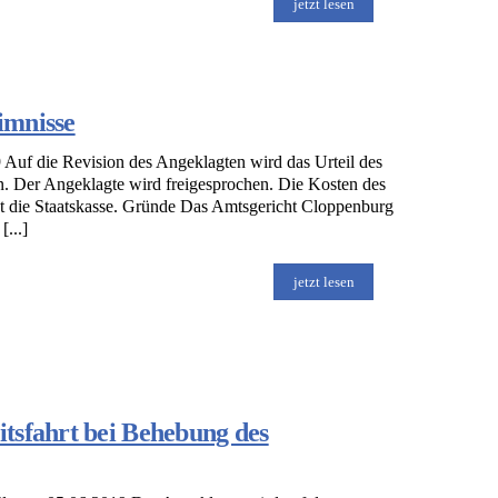
jetzt lesen
imnisse
uf die Revision des Angeklagten wird das Urteil des
 Der Angeklagte wird freigesprochen. Die Kosten des
t die Staatskasse. Gründe Das Amtsgericht Cloppenburg
...]
jetzt lesen
tsfahrt bei Behebung des