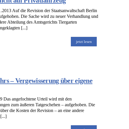
cht auf Privatfahrzeug
.2013 Auf die Revision der Staatsanwaltschaft Berlin
 aufgehoben. Die Sache wird zu neuer Verhandlung und
ere Abteilung des Amtsgerichts Tiergarten
geklagten [...]
jetzt lesen
hrs – Vergewisserung über eigene
 Das angefochtene Urteil wird mit den
lungen zum äußeren Tatgeschehen – aufgehoben. Die
ber die Kosten der Revision – an eine andere
...]