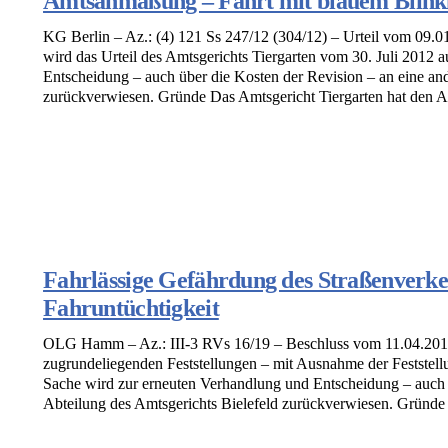
Amtsanmaßung – Fahrt mit blauem Blinkli
KG Berlin – Az.: (4) 121 Ss 247/12 (304/12) – Urteil vom 09.01
wird das Urteil des Amtsgerichts Tiergarten vom 30. Juli 2012
Entscheidung – auch über die Kosten der Revision – an eine and
zurückverwiesen. Gründe Das Amtsgericht Tiergarten hat den An
Fahrlässige Gefährdung des Straßenverke
Fahruntüchtigkeit
OLG Hamm – Az.: III-3 RVs 16/19 – Beschluss vom 11.04.2019
zugrundeliegenden Feststellungen – mit Ausnahme der Feststel
Sache wird zur erneuten Verhandlung und Entscheidung – auch ü
Abteilung des Amtsgerichts Bielefeld zurückverwiesen. Gründe [