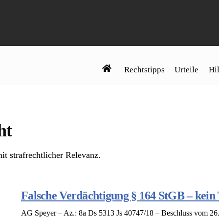
Rechtstipps
Urteile
Hil
ht
it strafrechtlicher Relevanz.
Falsche Verdächtigung § 164 StGB – kein T
AG Speyer – Az.: 8a Ds 5313 Js 40747/18 – Beschluss vom 26.03