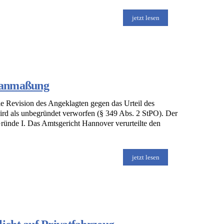
jetzt lesen
sanmaßung
 Revision des Angeklagten gegen das Urteil des
ird als unbegründet verworfen (§ 349 Abs. 2 StPO). Der
Gründe I. Das Amtsgericht Hannover verurteilte den
jetzt lesen