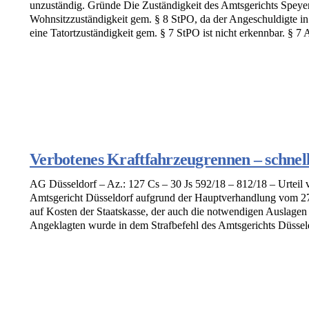
unzuständig. Gründe Die Zuständigkeit des Amtsgerichts Speyer 
Wohnsitzzuständigkeit gem. § 8 StPO, da der Angeschuldigte in
eine Tatortzuständigkeit gem. § 7 StPO ist nicht erkennbar. § 7 A
Verbotenes Kraftfahrzeugrennen – schnel
AG Düsseldorf – Az.: 127 Cs – 30 Js 592/18 – 812/18 – Urteil 
Amtsgericht Düsseldorf aufgrund der Hauptverhandlung vom 27
auf Kosten der Staatskasse, der auch die notwendigen Auslagen
Angeklagten wurde in dem Strafbefehl des Amtsgerichts Düsseldo