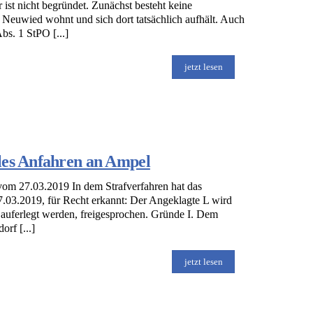
ist nicht begründet. Zunächst besteht keine
 Neuwied wohnt und sich dort tatsächlich aufhält. Auch
bs. 1 StPO [...]
jetzt lesen
les Anfahren an Ampel
vom 27.03.2019 In dem Strafverfahren hat das
.03.2019, für Recht erkannt: Der Angeklagte L wird
 auferlegt werden, freigesprochen. Gründe I. Dem
rf [...]
jetzt lesen