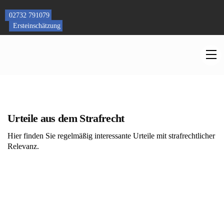
Skip
to
02732 791079
content
Ersteinschätzung
M
Urteile aus dem Strafrecht
Hier finden Sie regelmäßig interessante Urteile mit strafrechtlicher
Relevanz.