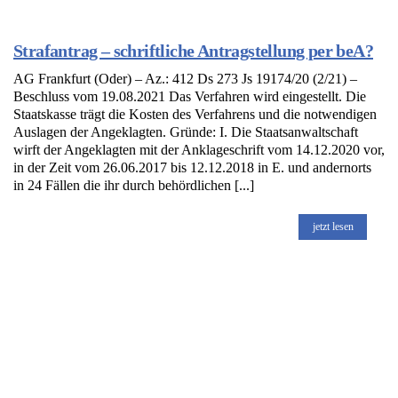
Strafantrag – schriftliche Antragstellung per beA?
AG Frankfurt (Oder) – Az.: 412 Ds 273 Js 19174/20 (2/21) –
Beschluss vom 19.08.2021 Das Verfahren wird eingestellt. Die
Staatskasse trägt die Kosten des Verfahrens und die notwendigen
Auslagen der Angeklagten. Gründe: I. Die Staatsanwaltschaft
wirft der Angeklagten mit der Anklageschrift vom 14.12.2020 vor,
in der Zeit vom 26.06.2017 bis 12.12.2018 in E. und andernorts
in 24 Fällen die ihr durch behördlichen [...]
jetzt lesen