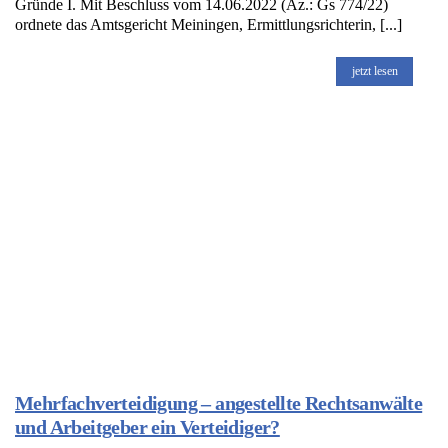
Gründe I. Mit Beschluss vom 14.06.2022 (Az.: Gs 774/22)
ordnete das Amtsgericht Meiningen, Ermittlungsrichterin, [...]
jetzt lesen
Mehrfachverteidigung – angestellte Rechtsanwälte
und Arbeitgeber ein Verteidiger?