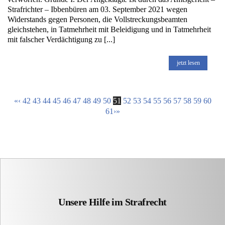
Strafrichter – Ibbenbüren am 03. September 2021 wegen
Widerstands gegen Personen, die Vollstreckungsbeamten
gleichstehen, in Tatmehrheit mit Beleidigung und in Tatmehrheit
mit falscher Verdächtigung zu [...]
jetzt lesen
«
‹
42
43
44
45
46
47
48
49
50
51
52
53
54
55
56
57
58
59
60
61
›
»
Unsere Hilfe im Strafrecht