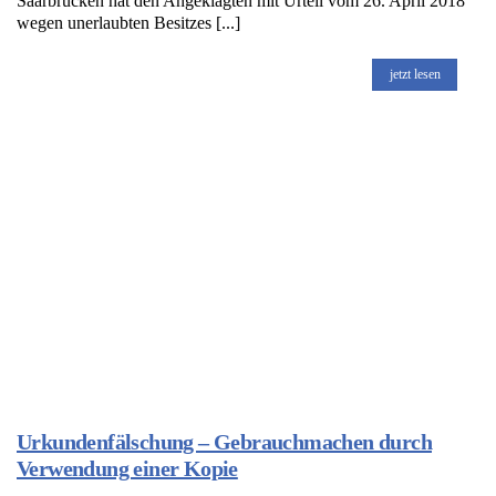
Saarbrücken hat den Angeklagten mit Urteil vom 26. April 2018
wegen unerlaubten Besitzes [...]
jetzt lesen
Urkundenfälschung – Gebrauchmachen durch
Verwendung einer Kopie