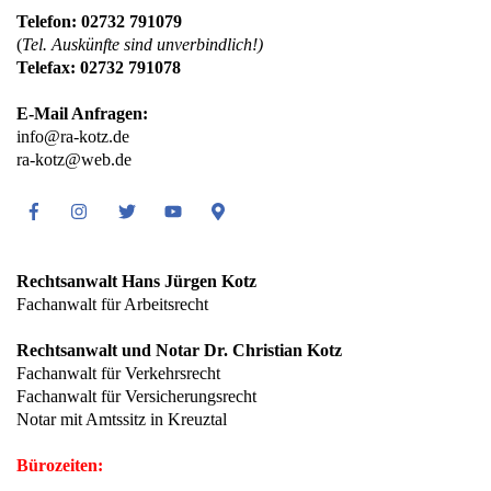
Telefon: 02732 791079
(
Tel. Auskünfte sind unverbindlich!)
Telefax: 02732 791078
E-Mail Anfragen:
info@ra-kotz.de
ra-kotz@web.de
Facebook
Instagram
Twitter
Youtube
Google
Maps
Rechtsanwalt Hans Jürgen Kotz
Fachanwalt für Arbeitsrecht
Rechtsanwalt und Notar Dr. Christian Kotz
Fachanwalt für Verkehrsrecht
Fachanwalt für Versicherungsrecht
Notar mit Amtssitz in Kreuztal
Bürozeiten: