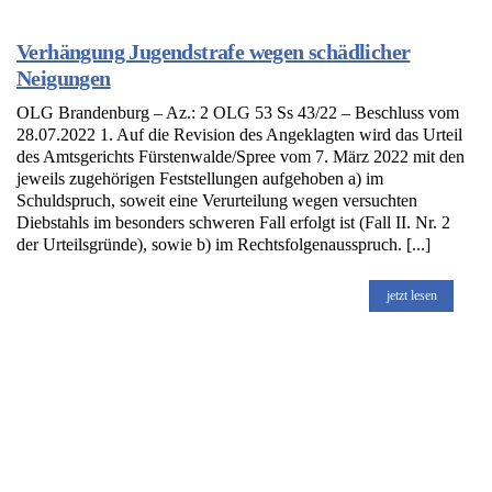
Verhängung Jugendstrafe wegen schädlicher
Neigungen
OLG Brandenburg – Az.: 2 OLG 53 Ss 43/22 – Beschluss vom
28.07.2022 1. Auf die Revision des Angeklagten wird das Urteil
des Amtsgerichts Fürstenwalde/Spree vom 7. März 2022 mit den
jeweils zugehörigen Feststellungen aufgehoben a) im
Schuldspruch, soweit eine Verurteilung wegen versuchten
Diebstahls im besonders schweren Fall erfolgt ist (Fall II. Nr. 2
der Urteilsgründe), sowie b) im Rechtsfolgenausspruch. [...]
jetzt lesen