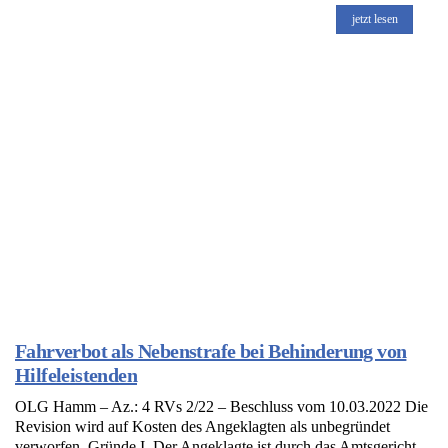
jetzt lesen
Fahrverbot als Nebenstrafe bei Behinderung von
Hilfeleistenden
OLG Hamm – Az.: 4 RVs 2/22 – Beschluss vom 10.03.2022 Die
Revision wird auf Kosten des Angeklagten als unbegründet
verworfen. Gründe I. Der Angeklagte ist durch das Amtsgericht –