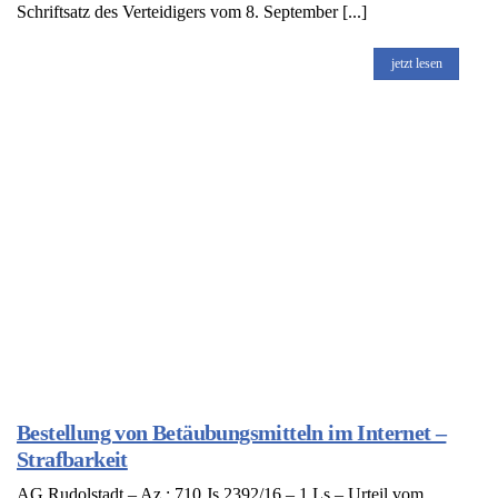
Schriftsatz des Verteidigers vom 8. September [...]
jetzt lesen
Bestellung von Betäubungsmitteln im Internet –
Strafbarkeit
AG Rudolstadt – Az.: 710 Js 2392/16 – 1 Ls – Urteil vom