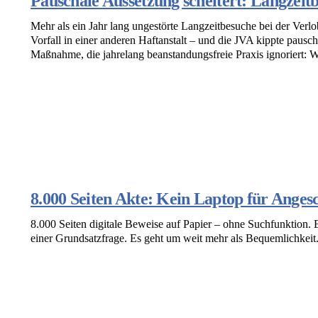
Pauschale Aussetzung scheitert: Langzeitb
Mehr als ein Jahr lang ungestörte Langzeitbesuche bei der Verl
Vorfall in einer anderen Haftanstalt – und die JVA kippte pausch
Maßnahme, die jahrelang beanstandungsfreie Praxis ignoriert: W
8.000 Seiten Akte: Kein Laptop für Angesc
8.000 Seiten digitale Beweise auf Papier – ohne Suchfunktion. E
einer Grundsatzfrage. Es geht um weit mehr als Bequemlichkeit