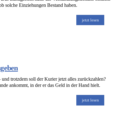
, ob solche Einziehungen Bestand haben.
jetzt lesen
sgeben
und trotzdem soll der Kurier jetzt alles zurückzahlen?
nde ankommt, in der er das Geld in der Hand hielt.
jetzt lesen