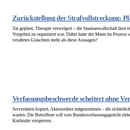
Zurückstellung der Strafvollstreckung: Pla
Tat geplant, Therapie verweigert – die Staatsanwaltschaft lässt e
Vorgehen zu organisiert war. Dabei hatte der Mann im Prozess sei
veraltetes Gutachten mehr als diese Aussagen?
Verfassungsbeschwerde scheitert ohne Ve
Serverdaten kopiert, Aktenordner mitgenommen – die richterlic
warten. Die Betroffene will vors Bundesverfassungsgericht zi
Karlsruhe versperren.