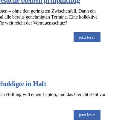
esuche bleiben prüfpflichtig
obten – ohne den geringsten Zwischenfall. Dann ein
al alle bereits genehmigten Termine. Eine kollektive
ie weit reicht der Vertrauensschutz?
jetzt lesen
huldigte in Haft
in Häftling will einen Laptop, und das Gericht steht vor
.
jetzt lesen