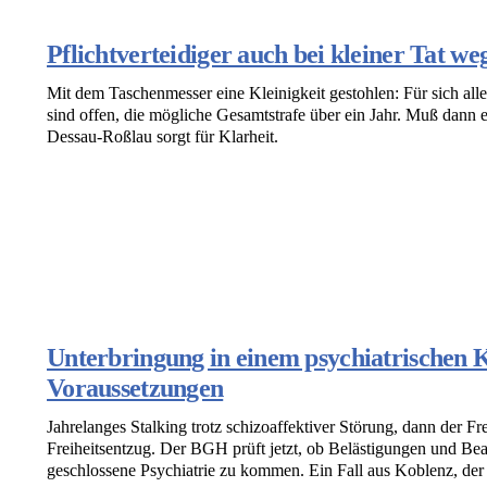
Pflichtverteidiger auch bei kleiner Tat w
Mit dem Taschenmesser eine Kleinigkeit gestohlen: Für sich al
sind offen, die mögliche Gesamtstrafe über ein Jahr. Muß dann e
Dessau-Roßlau sorgt für Klarheit.
Unterbringung in einem psychiatrischen
Voraussetzungen
Jahrelanges Stalking trotz schizoaffektiver Störung, dann der F
Freiheitsentzug. Der BGH prüft jetzt, ob Belästigungen und Be
geschlossene Psychiatrie zu kommen. Ein Fall aus Koblenz, der v