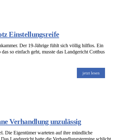
tz Einstellungsreife
nkammer. Der 19-Jährige fühlt sich völlig hilflos. Ein
Ob das so einfach geht, musste das Landgericht Cottbus
jetzt lesen
hne Verhandlung unzulässig
el. Die Eigentümer warteten auf ihre mündliche
 Das Landgericht hatte die Verhandlungstermine schlicht