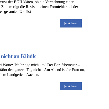
t muss der BGH klären, ob die Verrechnung einer
 Zudem rügt die Revision einen Formfehler bei der
es gesamten Urteils?
jetzt lesen
nicht an Klinik
 Worte: 'Ich bringe mich um.' Der Berufsbetreuer –
erfährt den ganzen Tag nichts. Am Abend ist die Frau tot,
r dem Landgericht Aachen.
jetzt lesen