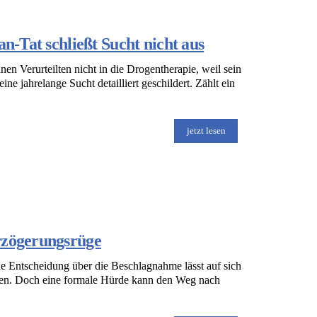
n-Tat schließt Sucht nicht aus
inen Verurteilten nicht in die Drogentherapie, weil sein
ne jahrelange Sucht detailliert geschildert. Zählt ein
jetzt lesen
rzögerungsrüge
he Entscheidung über die Beschlagnahme lässt auf sich
ehen. Doch eine formale Hürde kann den Weg nach