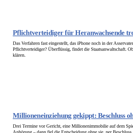
Pflichtverteidiger für Heranwachsende tro
Das Verfahren fast eingestellt, das iPhone noch in der Asservate
Pflichtverteidiger? Überflüssig, findet die Staatsanwaltschaft. 
klären.
Millioneneinziehung gekippt: Beschluss o
Drei Termine vor Gericht, eine Millionenimmobilie auf dem Spi
Anhörung – dann fiel die Entscheidung ohne sie, per Beschluss.