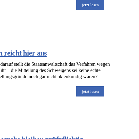
jetzt lesen
 reicht hier aus
darauf stellt die Staatsanwaltschaft das Verfahren wegen
ühr – die Mitteilung des Schweigens sei keine echte
ellungsgründe noch gar nicht aktenkundig waren?
jetzt lesen