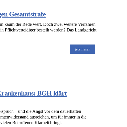
egen Gesamtstrafe
lein kaum der Rede wert. Doch zwei weitere Verfahren
in Pflichtverteidiger bestellt werden? Das Landgericht
jetzt lesen
 Krankenhaus: BGH klärt
reispruch – und die Angst vor dem dauerhaften
amtenwiderstand ausreichen, um für immer in die
ielen Betroffenen Klarheit bringt.