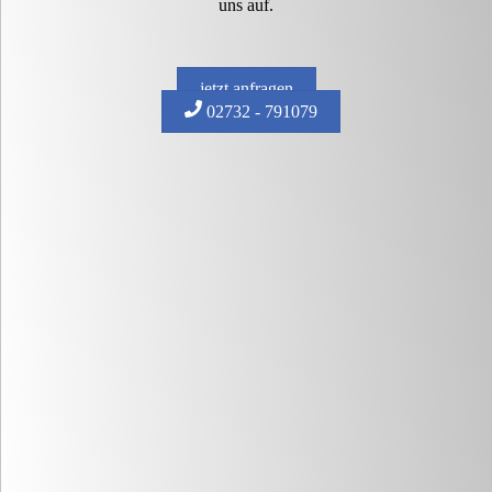
uns auf.
jetzt anfragen
02732 - 791079