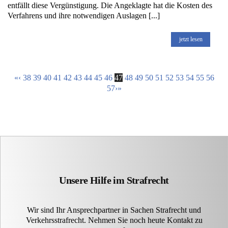
entfällt diese Vergünstigung. Die Angeklagte hat die Kosten des
Verfahrens und ihre notwendigen Auslagen [...]
jetzt lesen
«
‹
38
39
40
41
42
43
44
45
46
47
48
49
50
51
52
53
54
55
56
57
›
»
Unsere Hilfe im Strafrecht
Wir sind Ihr Ansprechpartner in Sachen Strafrecht und
Verkehrsstrafrecht. Nehmen Sie noch heute Kontakt zu