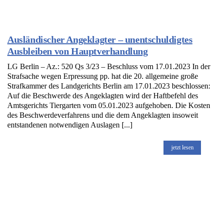
Ausländischer Angeklagter – unentschuldigtes
Ausbleiben von Hauptverhandlung
LG Berlin – Az.: 520 Qs 3/23 – Beschluss vom 17.01.2023 In der
Strafsache wegen Erpressung pp. hat die 20. allgemeine große
Strafkammer des Landgerichts Berlin am 17.01.2023 beschlossen:
Auf die Beschwerde des Angeklagten wird der Haftbefehl des
Amtsgerichts Tiergarten vom 05.01.2023 aufgehoben. Die Kosten
des Beschwerdeverfahrens und die dem Angeklagten insoweit
entstandenen notwendigen Auslagen [...]
jetzt lesen