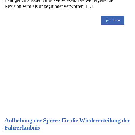
Landgerichts Essen zurückverwiesen. Die weitergehende
Revision wird als unbegründet verworfen. [...]
jetzt lesen
Aufhebung der Sperre für die Wiedererteilung der
Fahrerlaubnis