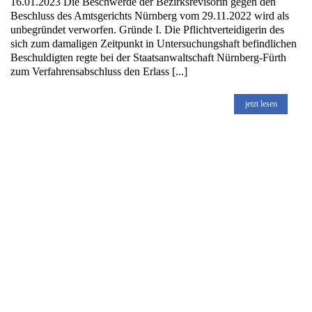
16.01.2023 Die Beschwerde der Bezirksrevisorin gegen den
Beschluss des Amtsgerichts Nürnberg vom 29.11.2022 wird als
unbegründet verworfen. Gründe I. Die Pflichtverteidigerin des
sich zum damaligen Zeitpunkt in Untersuchungshaft befindlichen
Beschuldigten regte bei der Staatsanwaltschaft Nürnberg-Fürth
zum Verfahrensabschluss den Erlass [...]
jetzt lesen