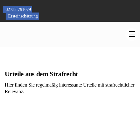
Skip
to
02732 791079
content
Ersteinschätzung
M
Urteile aus dem Strafrecht
Hier finden Sie regelmäßig interessante Urteile mit strafrechtlicher
Relevanz.