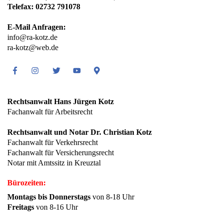
Telefax: 02732 791078
E-Mail Anfragen:
info@ra-kotz.de
ra-kotz@web.de
Facebook
Instagram
Twitter
Youtube
Google
Maps
Rechtsanwalt Hans Jürgen Kotz
Fachanwalt für Arbeitsrecht
Rechtsanwalt und Notar Dr. Christian Kotz
Fachanwalt für Verkehrsrecht
Fachanwalt für Versicherungsrecht
Notar mit Amtssitz in Kreuztal
Bürozeiten:
Montags bis Donnerstags
von 8-18 Uhr
Freitags
von 8-16 Uhr