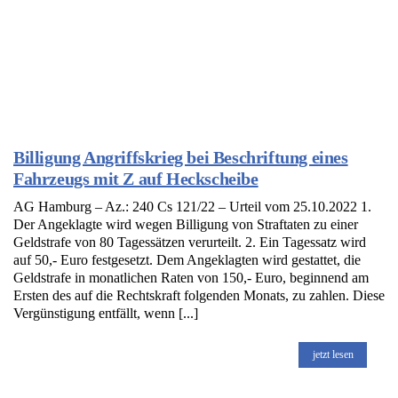
Billigung Angriffskrieg bei Beschriftung eines
Fahrzeugs mit Z auf Heckscheibe
AG Hamburg – Az.: 240 Cs 121/22 – Urteil vom 25.10.2022 1.
Der Angeklagte wird wegen Billigung von Straftaten zu einer
Geldstrafe von 80 Tagessätzen verurteilt. 2. Ein Tagessatz wird
auf 50,- Euro festgesetzt. Dem Angeklagten wird gestattet, die
Geldstrafe in monatlichen Raten von 150,- Euro, beginnend am
Ersten des auf die Rechtskraft folgenden Monats, zu zahlen. Diese
Vergünstigung entfällt, wenn [...]
jetzt lesen