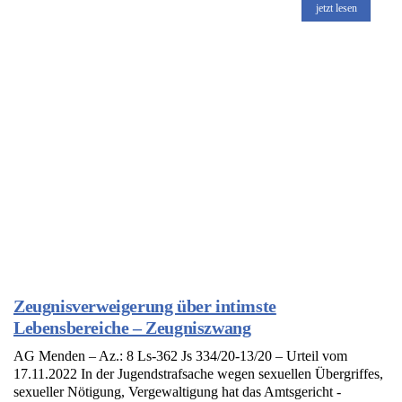
jetzt lesen
Zeugnisverweigerung über intimste
Lebensbereiche – Zeugniszwang
AG Menden – Az.: 8 Ls-362 Js 334/20-13/20 – Urteil vom
17.11.2022 In der Jugendstrafsache wegen sexuellen Übergriffes,
sexueller Nötigung, Vergewaltigung hat das Amtsgericht -