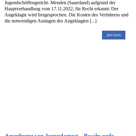
Jugendschöffengericht- Menden (Sauerland) aufgrund der
Hauptverhandlung vom 17.11.2022, für Recht erkannt: Der
Angeklagte wird freigesprochen. Die Kosten des Verfahrens und
die notwendigen Auslagen des Angeklagten [...]
jetzt lesen
Anordnung von Jugendarrest – Beschwerde