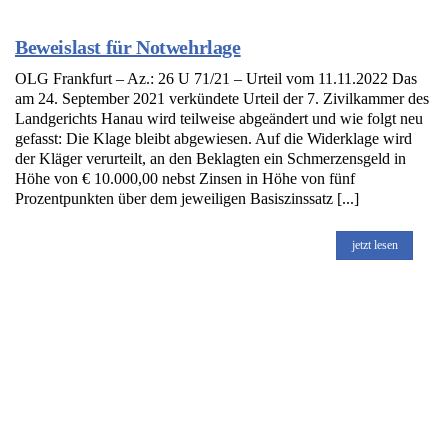
Beweislast für Notwehrlage
OLG Frankfurt – Az.: 26 U 71/21 – Urteil vom 11.11.2022 Das
am 24. September 2021 verkündete Urteil der 7. Zivilkammer des
Landgerichts Hanau wird teilweise abgeändert und wie folgt neu
gefasst: Die Klage bleibt abgewiesen. Auf die Widerklage wird
der Kläger verurteilt, an den Beklagten ein Schmerzensgeld in
Höhe von € 10.000,00 nebst Zinsen in Höhe von fünf
Prozentpunkten über dem jeweiligen Basiszinssatz [...]
jetzt lesen