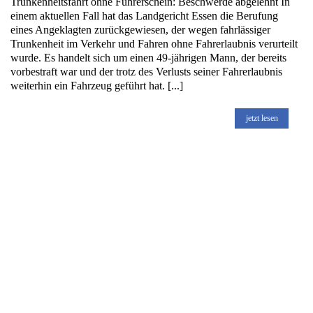
Trunkenheitsfahrt ohne Führerschein: Beschwerde abgelehnt In
einem aktuellen Fall hat das Landgericht Essen die Berufung
eines Angeklagten zurückgewiesen, der wegen fahrlässiger
Trunkenheit im Verkehr und Fahren ohne Fahrerlaubnis verurteilt
wurde. Es handelt sich um einen 49-jährigen Mann, der bereits
vorbestraft war und der trotz des Verlusts seiner Fahrerlaubnis
weiterhin ein Fahrzeug geführt hat. [...]
jetzt lesen