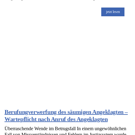
jetzt lesen
Berufungverwerfung des säumigen Angeklagten –
Wartepflicht nach Anruf des Angeklagten
Überraschende Wende im Betrugsfall In einem ungewöhnlichen
Fall von Missverständnissen und Fehlern im Justizsystem wurde