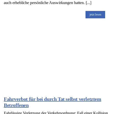
auch erhebliche persönliche Auswirkungen hatten. [...]
jetzt lesen
Fahrverbot für bei durch Tat selbst verletztem
Betroffenen
Fahrlässige Verletzung der Verkehrsordnung: Fall einer Kollision