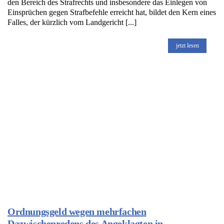
den Bereich des Strafrechts und insbesondere das Einlegen von
Einsprüchen gegen Strafbefehle erreicht hat, bildet den Kern eines
Falles, der kürzlich vom Landgericht [...]
jetzt lesen
Ordnungsgeld wegen mehrfachen
Dazwischenredens des Angeklagten in