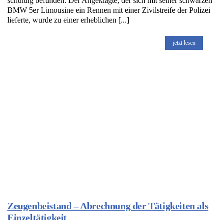
schuldig befunden. Der Angeklagte, der sich mit seiner schwarzen
BMW 5er Limousine ein Rennen mit einer Zivilstreife der Polizei
lieferte, wurde zu einer erheblichen [...]
jetzt lesen
Zeugenbeistand – Abrechnung der Tätigkeiten als
Einzeltätigkeit