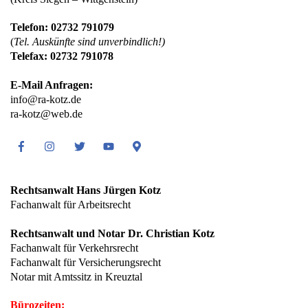
Telefon: 02732 791079
(
Tel. Auskünfte sind unverbindlich!)
Telefax: 02732 791078
E-Mail Anfragen:
info@ra-kotz.de
ra-kotz@web.de
Facebook
Instagram
Twitter
Youtube
Google
Maps
Rechtsanwalt Hans Jürgen Kotz
Fachanwalt für Arbeitsrecht
Rechtsanwalt und Notar Dr. Christian Kotz
Fachanwalt für Verkehrsrecht
Fachanwalt für Versicherungsrecht
Notar mit Amtssitz in Kreuztal
Bürozeiten: