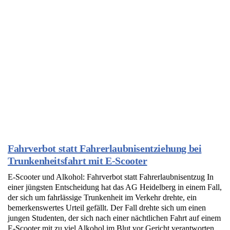
Fahrverbot statt Fahrerlaubnisentziehung bei
Trunkenheitsfahrt mit E-Scooter
E-Scooter und Alkohol: Fahrverbot statt Fahrerlaubnisentzug In
einer jüngsten Entscheidung hat das AG Heidelberg in einem Fall,
der sich um fahrlässige Trunkenheit im Verkehr drehte, ein
bemerkenswertes Urteil gefällt. Der Fall drehte sich um einen
jungen Studenten, der sich nach einer nächtlichen Fahrt auf einem
E-Scooter mit zu viel Alkohol im Blut vor Gericht verantworten