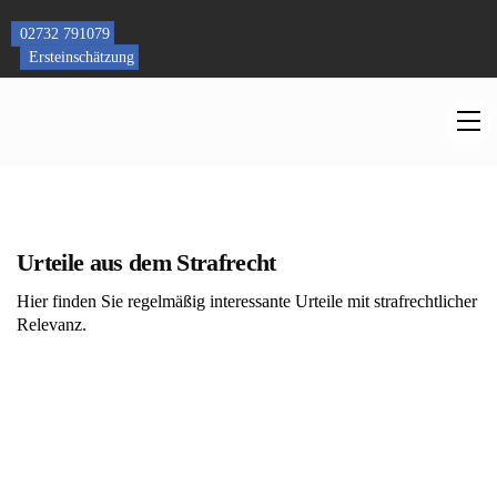
Skip
to
02732 791079
content
Ersteinschätzung
M
Urteile aus dem Strafrecht
Hier finden Sie regelmäßig interessante Urteile mit strafrechtlicher
Relevanz.