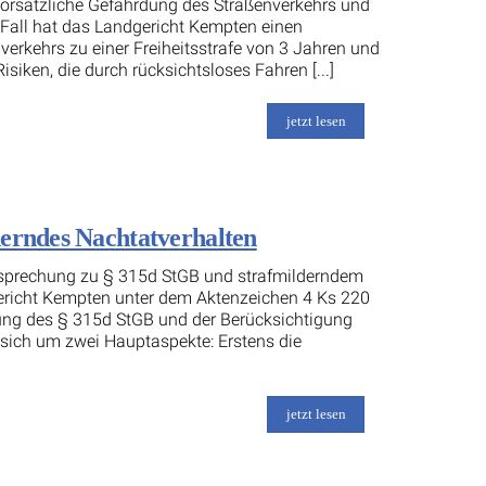
 vorsätzliche Gefährdung des Straßenverkehrs und
Fall hat das Landgericht Kempten einen
erkehrs zu einer Freiheitsstrafe von 3 Jahren und
Risiken, die durch rücksichtsloses Fahren [...]
jetzt lesen
derndes Nachtatverhalten
htsprechung zu § 315d StGB und strafmilderndem
ericht Kempten unter dem Aktenzeichen 4 Ks 220
ndung des § 315d StGB und der Berücksichtigung
t sich um zwei Hauptaspekte: Erstens die
jetzt lesen