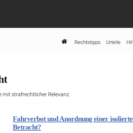
Rechtstipps
Urteile
Hil
ht
e mit strafrechtlicher Relevanz.
Fahrverbot und Anordnung einer isolierte
Betracht?