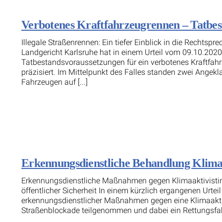
Verbotenes Kraftfahrzeugrennen – Tatbe
Illegale Straßenrennen: Ein tiefer Einblick in die Recht
Landgericht Karlsruhe hat in einem Urteil vom 09.10.2020
Tatbestandsvoraussetzungen für ein verbotenes Kraftfah
präzisiert. Im Mittelpunkt des Falles standen zwei Angekla
Fahrzeugen auf [...]
Erkennungsdienstliche Behandlung Klimaa
Erkennungsdienstliche Maßnahmen gegen Klimaaktivistin
öffentlicher Sicherheit In einem kürzlich ergangenen Urtei
erkennungsdienstlicher Maßnahmen gegen eine Klimaaktivis
Straßenblockade teilgenommen und dabei ein Rettungsfah