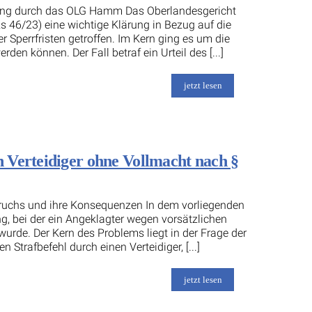
lärung durch das OLG Hamm Das Oberlandesgericht
 46/23) eine wichtige Klärung in Bezug auf die
 Sperrfristen getroffen. Im Kern ging es um die
den können. Der Fall betraf ein Urteil des [...]
jetzt lesen
 Verteidiger ohne Vollmacht nach §
ruchs und ihre Konsequenzen In dem vorliegenden
g, bei der ein Angeklagter wegen vorsätzlichen
urde. Der Kern des Problems liegt in der Frage der
trafbefehl durch einen Verteidiger, [...]
jetzt lesen