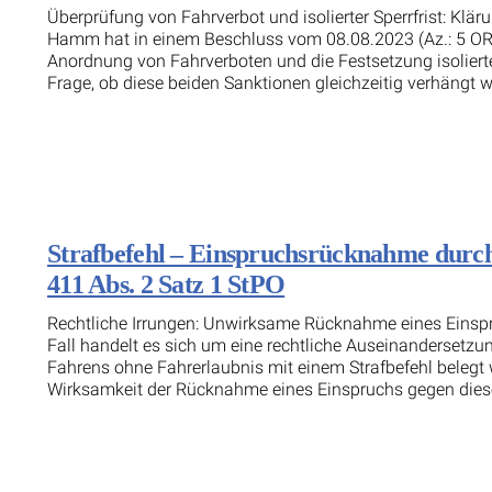
Überprüfung von Fahrverbot und isolierter Sperrfrist: K
Hamm hat in einem Beschluss vom 08.08.2023 (Az.: 5 ORs
Anordnung von Fahrverboten und die Festsetzung isolierter
Frage, ob diese beiden Sanktionen gleichzeitig verhängt wer
Strafbefehl – Einspruchsrücknahme durch
411 Abs. 2 Satz 1 StPO
Rechtliche Irrungen: Unwirksame Rücknahme eines Einsp
Fall handelt es sich um eine rechtliche Auseinandersetzun
Fahrens ohne Fahrerlaubnis mit einem Strafbefehl belegt w
Wirksamkeit der Rücknahme eines Einspruchs gegen diesen S