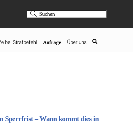
fe bei Strafbefehl
Über uns
Anfrage
n Sperrfrist – Wann kommt dies in