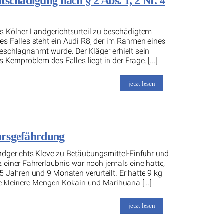
schädigung nach § 2 Abs. 1, 2 Nr. 4
as Kölner Landgerichtsurteil zu beschädigtem
es Falles steht ein Audi R8, der im Rahmen eines
eschlagnahmt wurde. Der Kläger erhielt sein
ernproblem des Falles liegt in der Frage, [...]
jetzt lesen
ehrsgefährdung
andgerichts Kleve zu Betäubungsmittel-Einfuhr und
einer Fahrerlaubnis war noch jemals eine hatte,
5 Jahren und 9 Monaten verurteilt. Er hatte 9 kg
 kleinere Mengen Kokain und Marihuana [...]
jetzt lesen