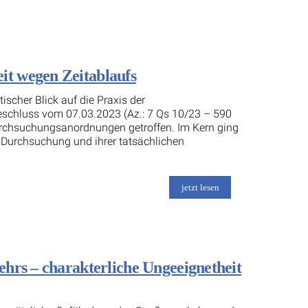
t wegen Zeitablaufs
scher Blick auf die Praxis der
eschluss vom 07.03.2023 (Az.: 7 Qs 10/23 – 590
rchsuchungsanordnungen getroffen. Im Kern ging
 Durchsuchung und ihrer tatsächlichen
jetzt lesen
hrs – charakterliche Ungeeignetheit