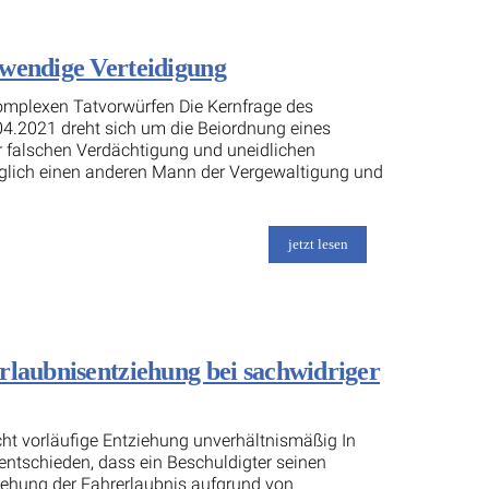
twendige Verteidigung
omplexen Tatvorwürfen Die Kernfrage des
04.2021 dreht sich um die Beiordnung eines
ner falschen Verdächtigung und uneidlichen
nglich einen anderen Mann der Vergewaltigung und
jetzt lesen
rlaubnisentziehung bei sachwidriger
t vorläufige Entziehung unverhältnismäßig In
entschieden, dass ein Beschuldigter seinen
ziehung der Fahrerlaubnis aufgrund von