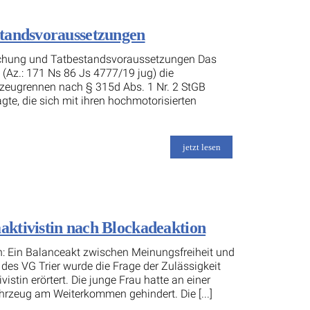
standsvoraussetzungen
sprechung und Tatbestandsvoraussetzungen Das
 (Az.: 171 Ns 86 Js 4777/19 jug) die
rzeugrennen nach § 315d Abs. 1 Nr. 2 StGB
gte, die sich mit ihren hochmotorisierten
jetzt lesen
ktivistin nach Blockadeaktion
: Ein Balanceakt zwischen Meinungsfreiheit und
l des VG Trier wurde die Frage der Zulässigkeit
tin erörtert. Die junge Frau hatte an einer
rzeug am Weiterkommen gehindert. Die [...]