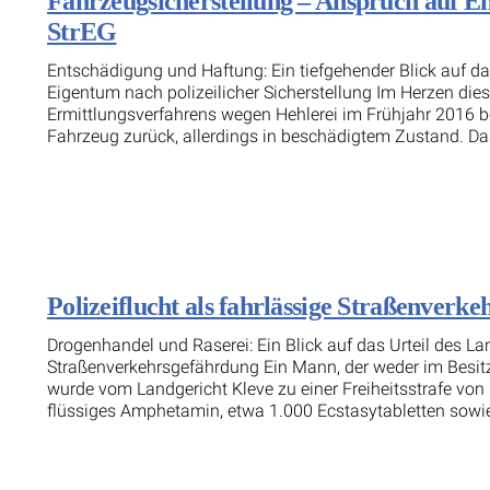
Fahrzeugsicherstellung – Anspruch auf Ent
StrEG
Entschädigung und Haftung: Ein tiefgehender Blick auf d
Eigentum nach polizeilicher Sicherstellung Im Herzen dies
Ermittlungsverfahrens wegen Hehlerei im Frühjahr 2016 b
Fahrzeug zurück, allerdings in beschädigtem Zustand. Das K
Polizeiflucht als fahrlässige Straßenverk
Drogenhandel und Raserei: Ein Blick auf das Urteil des L
Straßenverkehrsgefährdung Ein Mann, der weder im Besitz 
wurde vom Landgericht Kleve zu einer Freiheitsstrafe von 
flüssiges Amphetamin, etwa 1.000 Ecstasytabletten sowie