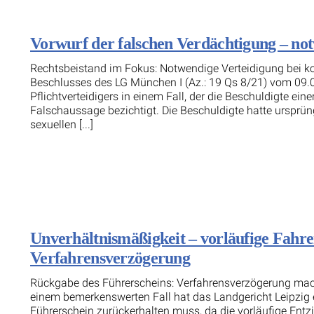
Vorwurf der falschen Verdächtigung – no
Rechtsbeistand im Fokus: Notwendige Verteidigung bei k
Beschlusses des LG München I (Az.: 19 Qs 8/21) vom 09.
Pflichtverteidigers in einem Fall, der die Beschuldigte ei
Falschaussage bezichtigt. Die Beschuldigte hatte ursprü
sexuellen [...]
Unverhältnismäßigkeit – vorläufige Fahre
Verfahrensverzögerung
Rückgabe des Führerscheins: Verfahrensverzögerung mach
einem bemerkenswerten Fall hat das Landgericht Leipzig 
Führerschein zurückerhalten muss, da die vorläufige Ent