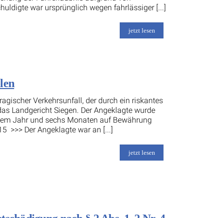
uldigte war ursprünglich wegen fahrlässiger [...]
jetzt lesen
len
agischer Verkehrsunfall, der durch ein riskantes
das Landgericht Siegen. Der Angeklagte wurde
 einem Jahr und sechs Monaten auf Bewährung
15 >>> Der Angeklagte war an [...]
jetzt lesen