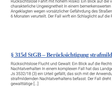
Rücksichtslose Fahrt mit hohem Risiko: Ein Blick auf die
charakterliche Ungeeignetheit In einem bemerkenswerten 
Angeklagten wegen vorsätzlicher Gefährdung des Straßenv
6 Monaten verurteilt. Der Fall wirft ein Schlaglicht auf die 
§ 315d StGB – Berücksichtigung strafmil
Rücksichtslose Flucht und Gewalt: Ein Blick auf die Rec
Nachtatverhalten In einem komplexen Fall hat das Landg
Js 3532/18 (3) ein Urteil gefällt, das sich mit der Anwe
strafmildernden Nachtatverhaltens befasst. Der Fall dreh
gewalttätige [...]