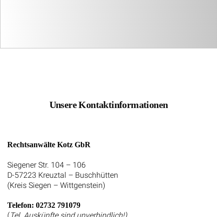
Unsere Kontaktinformationen
Rechtsanwälte Kotz GbR
Siegener Str. 104 – 106
D-57223 Kreuztal – Buschhütten
(Kreis Siegen – Wittgenstein)
Telefon: 02732 791079
(
Tel. Auskünfte sind unverbindlich!)