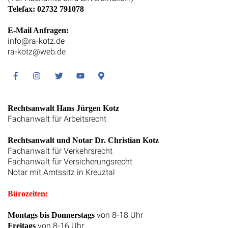
Telefax: 02732 791078
E-Mail Anfragen:
info@ra-kotz.de
ra-kotz@web.de
Facebook
Instagram
Twitter
Youtube
Google
Maps
Rechtsanwalt Hans Jürgen Kotz
Fachanwalt für Arbeitsrecht
Rechtsanwalt und Notar Dr. Christian Kotz
Fachanwalt für Verkehrsrecht
Fachanwalt für Versicherungsrecht
Notar mit Amtssitz in Kreuztal
Bürozeiten:
von 8-18 Uhr
Montags bis Donnerstags
von 8-16 Uhr
Freitags