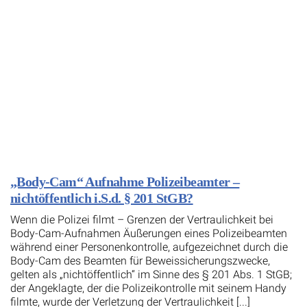
„Body-Cam“ Aufnahme Polizeibeamter –
nichtöffentlich i.S.d. § 201 StGB?
Wenn die Polizei filmt – Grenzen der Vertraulichkeit bei
Body-Cam-Aufnahmen Äußerungen eines Polizeibeamten
während einer Personenkontrolle, aufgezeichnet durch die
Body-Cam des Beamten für Beweissicherungszwecke,
gelten als „nichtöffentlich“ im Sinne des § 201 Abs. 1 StGB;
der Angeklagte, der die Polizeikontrolle mit seinem Handy
filmte, wurde der Verletzung der Vertraulichkeit [...]