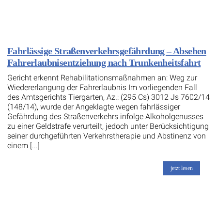
Fahrlässige Straßenverkehrsgefährdung – Absehen
Fahrerlaubnisentziehung nach Trunkenheitsfahrt
Gericht erkennt Rehabilitationsmaßnahmen an: Weg zur
Wiedererlangung der Fahrerlaubnis Im vorliegenden Fall
des Amtsgerichts Tiergarten, Az.: (295 Cs) 3012 Js 7602/14
(148/14), wurde der Angeklagte wegen fahrlässiger
Gefährdung des Straßenverkehrs infolge Alkoholgenusses
zu einer Geldstrafe verurteilt, jedoch unter Berücksichtigung
seiner durchgeführten Verkehrstherapie und Abstinenz von
einem [...]
jetzt lesen