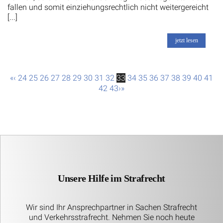
fallen und somit einziehungsrechtlich nicht weitergereicht
[...]
jetzt lesen
«
‹
24
25
26
27
28
29
30
31
32
33
34
35
36
37
38
39
40
41
42
43
›
»
Unsere Hilfe im Strafrecht
Wir sind Ihr Ansprechpartner in Sachen Strafrecht
und Verkehrsstrafrecht. Nehmen Sie noch heute