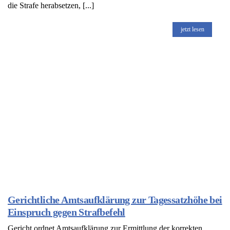
die Strafe herabsetzen, [...]
jetzt lesen
Gerichtliche Amtsaufklärung zur Tagessatzhöhe bei
Einspruch gegen Strafbefehl
Gericht ordnet Amtsaufklärung zur Ermittlung der korrekten