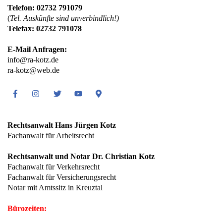
Telefon: 02732 791079
(
Tel. Auskünfte sind unverbindlich!)
Telefax: 02732 791078
E-Mail Anfragen:
info@ra-kotz.de
ra-kotz@web.de
Facebook
Instagram
Twitter
Youtube
Google
Maps
Rechtsanwalt Hans Jürgen Kotz
Fachanwalt für Arbeitsrecht
Rechtsanwalt und Notar Dr. Christian Kotz
Fachanwalt für Verkehrsrecht
Fachanwalt für Versicherungsrecht
Notar mit Amtssitz in Kreuztal
Bürozeiten: