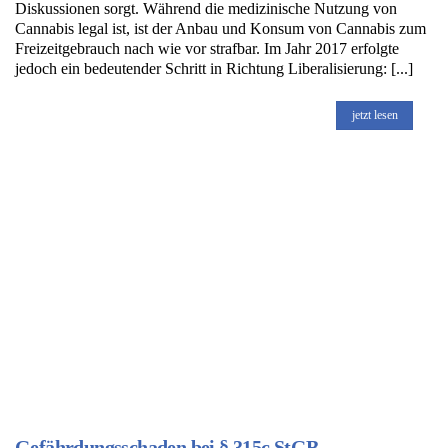
Diskussionen sorgt. Während die medizinische Nutzung von
Cannabis legal ist, ist der Anbau und Konsum von Cannabis zum
Freizeitgebrauch nach wie vor strafbar. Im Jahr 2017 erfolgte
jedoch ein bedeutender Schritt in Richtung Liberalisierung: [...]
jetzt lesen
Gefährdungsschaden bei § 315c StGB