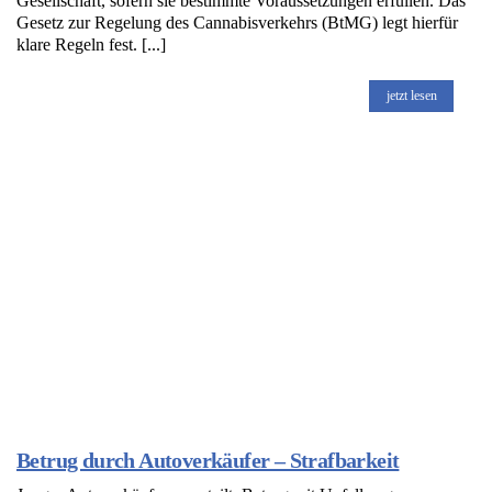
Gesellschaft, sofern sie bestimmte Voraussetzungen erfüllen. Das
Gesetz zur Regelung des Cannabisverkehrs (BtMG) legt hierfür
klare Regeln fest. [...]
jetzt lesen
Betrug durch Autoverkäufer – Strafbarkeit