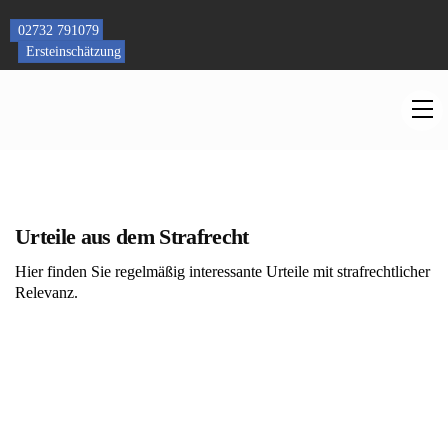
Skip
to
02732 791079
content
Ersteinschätzung
M
Urteile aus dem Strafrecht
Hier finden Sie regelmäßig interessante Urteile mit strafrechtlicher
Relevanz.