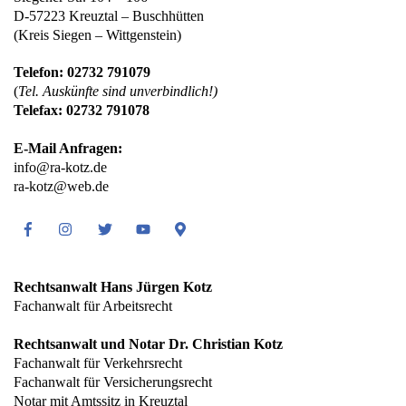
D-57223 Kreuztal – Buschhütten
(Kreis Siegen – Wittgenstein)
Telefon: 02732 791079
(
Tel. Auskünfte sind unverbindlich!)
Telefax: 02732 791078
E-Mail Anfragen:
info@ra-kotz.de
ra-kotz@web.de
Facebook
Instagram
Twitter
Youtube
Google
Maps
Rechtsanwalt Hans Jürgen Kotz
Fachanwalt für Arbeitsrecht
Rechtsanwalt und Notar Dr. Christian Kotz
Fachanwalt für Verkehrsrecht
Fachanwalt für Versicherungsrecht
Notar mit Amtssitz in Kreuztal