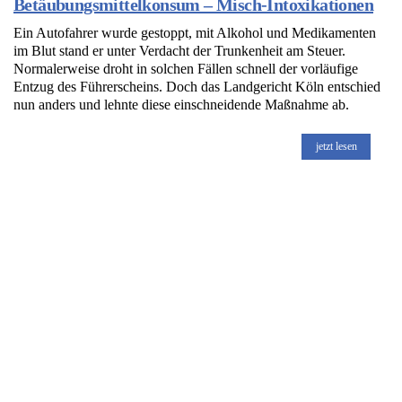
Betäubungsmittelkonsum – Misch-Intoxikationen
Ein Autofahrer wurde gestoppt, mit Alkohol und Medikamenten
im Blut stand er unter Verdacht der Trunkenheit am Steuer.
Normalerweise droht in solchen Fällen schnell der vorläufige
Entzug des Führerscheins. Doch das Landgericht Köln entschied
nun anders und lehnte diese einschneidende Maßnahme ab.
jetzt lesen