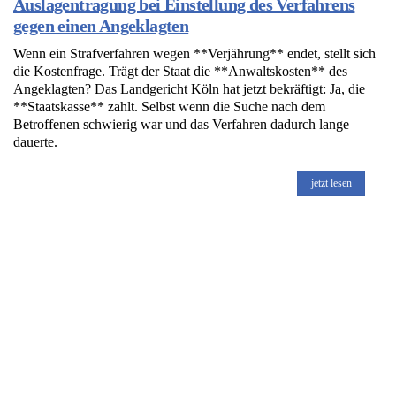
Auslagentragung bei Einstellung des Verfahrens
gegen einen Angeklagten
Wenn ein Strafverfahren wegen **Verjährung** endet, stellt sich
die Kostenfrage. Trägt der Staat die **Anwaltskosten** des
Angeklagten? Das Landgericht Köln hat jetzt bekräftigt: Ja, die
**Staatskasse** zahlt. Selbst wenn die Suche nach dem
Betroffenen schwierig war und das Verfahren dadurch lange
dauerte.
jetzt lesen