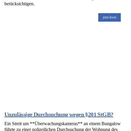
berücksichtigen.
jetzt lesen
Unzulässige Durchsuchung wegen §201 StGB?
Ein Streit um **Überwachungskameras** an einem Bungalow
führte zu einer polizeilichen Durchsuchung der Wohnung des