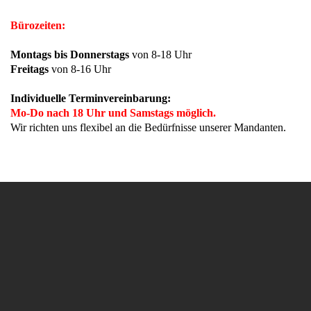
Bürozeiten:
Montags bis Donnerstags
von 8-18 Uhr
Freitags
von 8-16 Uhr
Individuelle Terminvereinbarung:
Mo-Do nach 18 Uhr und Samstags möglich.
Wir richten uns flexibel an die Bedürfnisse unserer Mandanten.