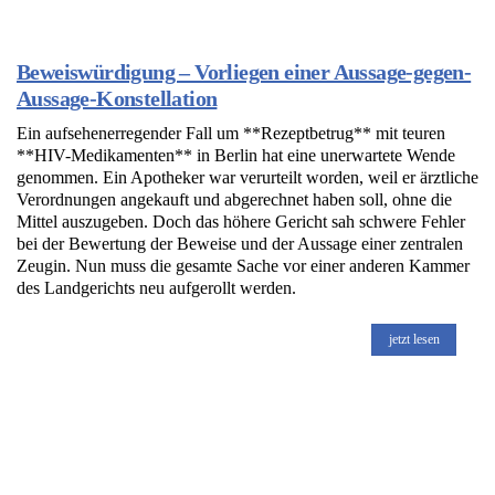
Beweiswürdigung – Vorliegen einer Aussage-gegen-
Aussage-Konstellation
Ein aufsehenerregender Fall um **Rezeptbetrug** mit teuren
**HIV-Medikamenten** in Berlin hat eine unerwartete Wende
genommen. Ein Apotheker war verurteilt worden, weil er ärztliche
Verordnungen angekauft und abgerechnet haben soll, ohne die
Mittel auszugeben. Doch das höhere Gericht sah schwere Fehler
bei der Bewertung der Beweise und der Aussage einer zentralen
Zeugin. Nun muss die gesamte Sache vor einer anderen Kammer
des Landgerichts neu aufgerollt werden.
jetzt lesen