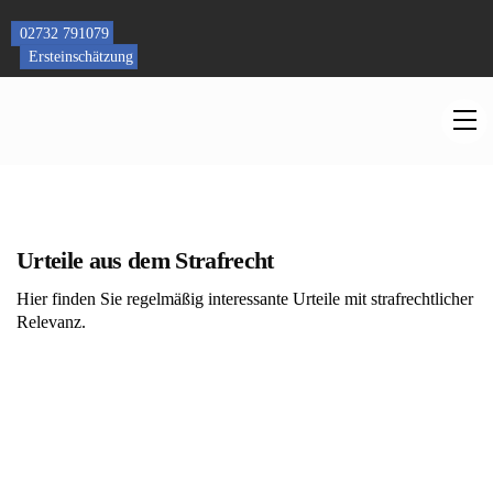
Skip
to
02732 791079
content
Ersteinschätzung
M
Urteile aus dem Strafrecht
Hier finden Sie regelmäßig interessante Urteile mit strafrechtlicher
Relevanz.