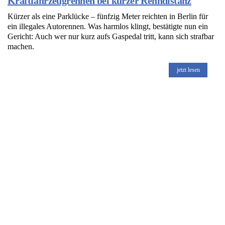
Kraftfahrzeugrennen bei kurzer Renndistanz
Kürzer als eine Parklücke – fünfzig Meter reichten in Berlin für
ein illegales Autorennen. Was harmlos klingt, bestätigte nun ein
Gericht: Auch wer nur kurz aufs Gaspedal tritt, kann sich strafbar
machen.
jetzt lesen