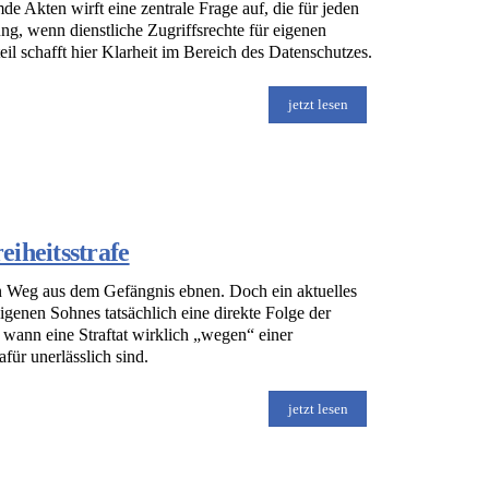
mde Akten wirft eine zentrale Frage auf, die für jeden
ung, wenn dienstliche Zugriffsrechte für eigenen
il schafft hier Klarheit im Bereich des Datenschutzes.
jetzt lesen
iheitsstrafe
en Weg aus dem Gefängnis ebnen. Doch ein aktuelles
igenen Sohnes tatsächlich eine direkte Folge der
 wann eine Straftat wirklich „wegen“ einer
ür unerlässlich sind.
jetzt lesen