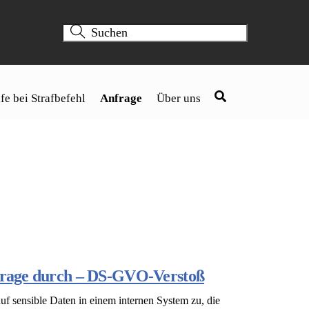
fe bei Strafbefehl
Anfrage
Über uns
bfrage durch – DS-GVO-Verstoß
auf sensible Daten in einem internen System zu, die