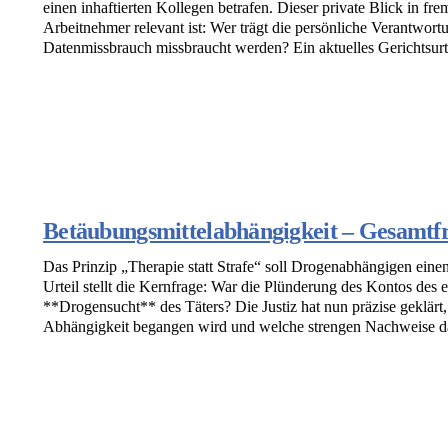
einen inhaftierten Kollegen betrafen. Dieser private Blick in fre
Arbeitnehmer relevant ist: Wer trägt die persönliche Verantwort
Datenmissbrauch missbraucht werden? Ein aktuelles Gerichtsurte
Betäubungsmittelabhängigkeit – Gesamtfre
Das Prinzip „Therapie statt Strafe“ soll Drogenabhängigen ein
Urteil stellt die Kernfrage: War die Plünderung des Kontos des e
**Drogensucht** des Täters? Die Justiz hat nun präzise geklärt,
Abhängigkeit begangen wird und welche strengen Nachweise daf