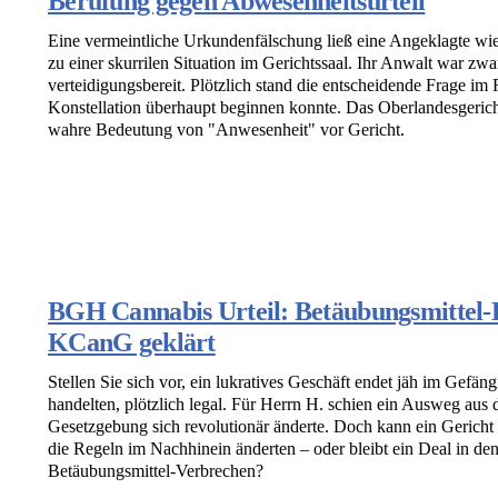
Berufung gegen Abwesenheitsurteil
Eine vermeintliche Urkundenfälschung ließ eine Angeklagte wi
zu einer skurrilen Situation im Gerichtssaal. Ihr Anwalt war zwar
verteidigungsbereit. Plötzlich stand die entscheidende Frage im 
Konstellation überhaupt beginnen konnte. Das Oberlandesgericht
wahre Bedeutung von "Anwesenheit" vor Gericht.
BGH Cannabis Urteil: Betäubungsmittel-D
KCanG geklärt
Stellen Sie sich vor, ein lukratives Geschäft endet jäh im Gefäng
handelten, plötzlich legal. Für Herrn H. schien ein Ausweg aus
Gesetzgebung sich revolutionär änderte. Doch kann ein Gericht w
die Regeln im Nachhinein änderten – oder bleibt ein Deal in den
Betäubungsmittel-Verbrechen?