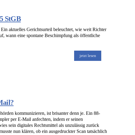
185 StGB
in aktuelles Gerichtsurteil beleuchtet, wie weit Richter
uf, wann eine spontane Beschimpfung als öffentliche
jetzt lesen
Mail?
Behörden kommunizieren, ist brisanter denn je. Ein 88-
mpler per E-Mail anfechten, indem er seinen
es sein digitales Rechtsmittel als unzulässig zurück
usste nun klären, ob ein ausgedruckter Scan tatsächlich