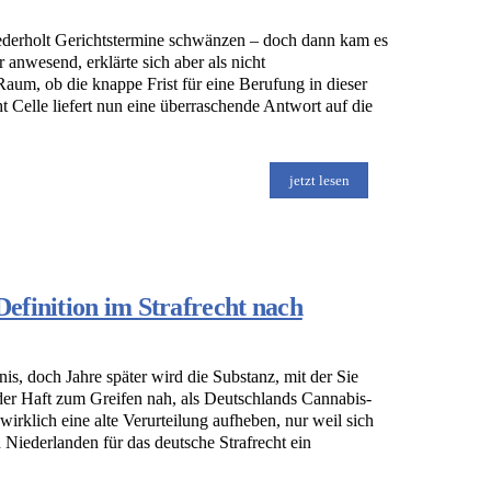
ederholt Gerichtstermine schwänzen – doch dann kam es
 anwesend, erklärte sich aber als nicht
Raum, ob die knappe Frist für eine Berufung in dieser
 Celle liefert nun eine überraschende Antwort auf die
jetzt lesen
efinition im Strafrecht nach
nis, doch Jahre später wird die Substanz, mit der Sie
 der Haft zum Greifen nah, als Deutschlands Cannabis-
irklich eine alte Verurteilung aufheben, nur weil sich
 Niederlanden für das deutsche Strafrecht ein