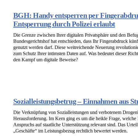
BGH: Handy entsperren per Fingerabdru
Entsperrung durch Polizei erlaubt
Die Grenze zwischen Ihrer digitalen Privatsphäre und den Befu
Bundesgerichtshof hat entschieden, dass Ihr Fingerabdruck kün
genutzt werden darf. Diese weitreichende Neuerung revolutionier
zum Schutz Ihrer intimsten Daten auf. Was bedeutet dieser Ric
den Kampf um digitale Beweise?
Sozialleistungsbetrug – Einnahmen aus St
Die Verknüpfung von Sozialleistungen und verbotenem Drogenha
Herausforderung. Im Kern ging es um die heikle Frage, welch
Anspruchs auf staatliche Unterstützung relevant sind. Das Urteil 
„Geschäfte“ im Leistungsbezug rechtlich bewertet werden.