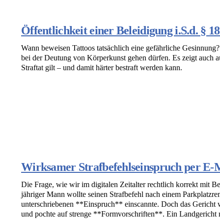
Öffentlichkeit einer Beleidigung i.S.d. § 
Wann beweisen Tattoos tatsächlich eine gefährliche Gesinnung? E
bei der Deutung von Körperkunst gehen dürfen. Es zeigt auch a
Straftat gilt – und damit härter bestraft werden kann.
Wirksamer Strafbefehlseinspruch per E-
Die Frage, wie wir im digitalen Zeitalter rechtlich korrekt mit 
jähriger Mann wollte seinen Strafbefehl nach einem Parkplatzre
unterschriebenen **Einspruch** einscannte. Doch das Gericht wi
und pochte auf strenge **Formvorschriften**. Ein Landgericht m