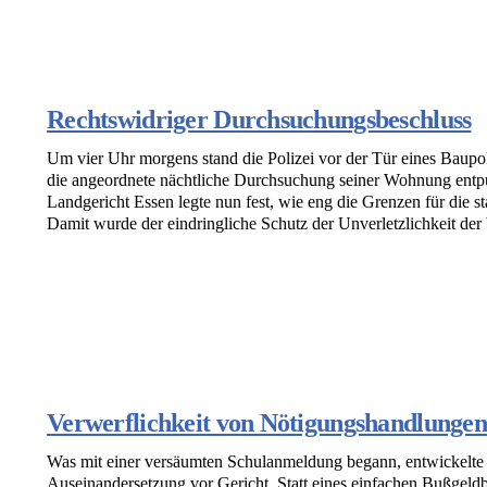
Rechtswidriger Durchsuchungsbeschluss
Um vier Uhr morgens stand die Polizei vor der Tür eines Baupo
die angeordnete nächtliche Durchsuchung seiner Wohnung entpupp
Landgericht Essen legte nun fest, wie eng die Grenzen für die s
Damit wurde der eindringliche Schutz der Unverletzlichkeit der
Verwerflichkeit von Nötigungshandlunge
Was mit einer versäumten Schulanmeldung begann, entwickelte s
Auseinandersetzung vor Gericht. Statt eines einfachen Bußgeldb