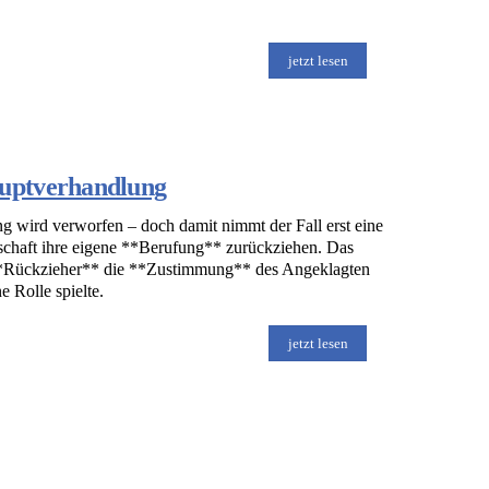
jetzt lesen
uptverhandlung
g wird verworfen – doch damit nimmt der Fall erst eine
schaft ihre eigene **Berufung** zurückziehen. Das
 **Rückzieher** die **Zustimmung** des Angeklagten
 Rolle spielte.
jetzt lesen