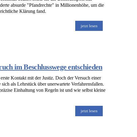
derte absurde "Pfandrechte" in Millionenhöhe, um die
erichtliche Klärung fand.
jetzt lesen
pruch im Beschlusswege entschieden
 erste Kontakt mit der Justiz. Doch der Versuch einer
 sich als Lehrstück über unerwartete Verfahrensfallen.
präzise Einhaltung von Regeln ist und wie selbst kleine
jetzt lesen