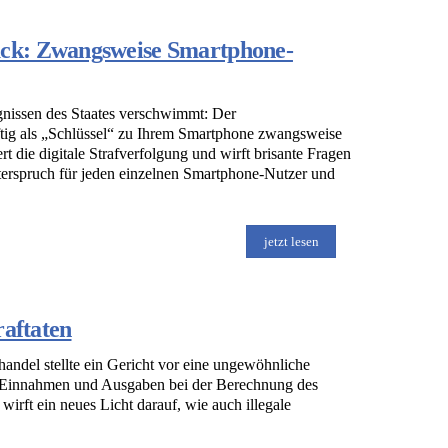
ck: Zwangsweise Smartphone-
gnissen des Staates verschwimmt: Der
ftig als „Schlüssel“ zu Ihrem Smartphone zwangsweise
t die digitale Strafverfolgung und wirft brisante Fragen
hterspruch für jeden einzelnen Smartphone-Nutzer und
jetzt lesen
raftaten
ndel stellte ein Gericht vor eine ungewöhnliche
e Einnahmen und Ausgaben bei der Berechnung des
wirft ein neues Licht darauf, wie auch illegale