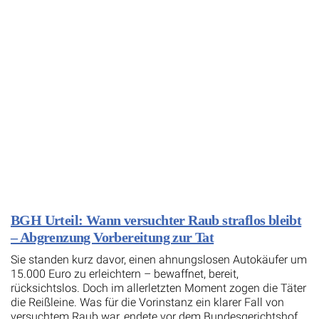
BGH Urteil: Wann versuchter Raub straflos bleibt
– Abgrenzung Vorbereitung zur Tat
Sie standen kurz davor, einen ahnungslosen Autokäufer um
15.000 Euro zu erleichtern – bewaffnet, bereit,
rücksichtslos. Doch im allerletzten Moment zogen die Täter
die Reißleine. Was für die Vorinstanz ein klarer Fall von
versuchtem Raub war, endete vor dem Bundesgerichtshof