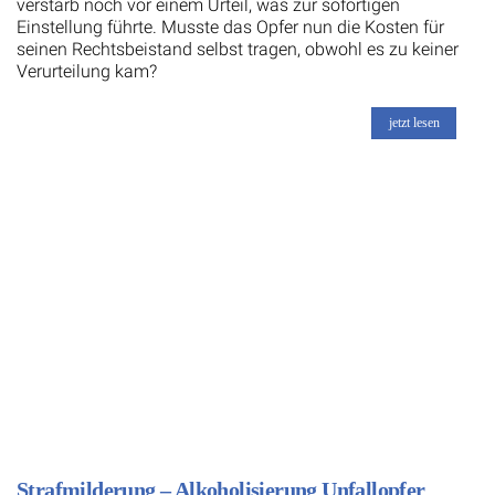
verstarb noch vor einem Urteil, was zur sofortigen
Einstellung führte. Musste das Opfer nun die Kosten für
seinen Rechtsbeistand selbst tragen, obwohl es zu keiner
Verurteilung kam?
jetzt lesen
Strafmilderung – Alkoholisierung Unfallopfer