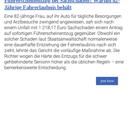
Führerscheinentzug bei Sachschaden? Warum 82-
Jährige Fahrerlaubnis behält
Eine 82-jährige Frau, auf ihr Auto für tägliche Besorgungen
und Arztbesuche zwingend angewiesen, sah sich nach
einem Unfall mit 1.218,17 Euro Sachschaden einem Antrag
auf sofortigen Führerscheinentzug gegenüber. Obwohl ein
solcher Schaden laut Staatsanwaltschaft normalerweise
eine dauerhafte Entziehung der Fahrerlaubnis nach sich
zieht, lehnte das Gericht die vorläufige Maßnahme ab. Die
Richter wogen die Härte des Entzugs für die schwer
gehbehinderte Seniorin höher als die üblichen Regeln – eine
bemerkenswerte Entscheidung.
jetzt lesen