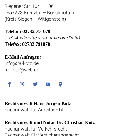
Siegener Str. 104 – 106
D-57223 Kreuztal – Buschhütten
(Kreis Siegen – Wittgenstein)
Telefon: 02732 791079
(
Tel. Auskünfte sind unverbindlich!)
Telefax: 02732 791078
E-Mail Anfragen:
info@ra-kotz.de
ra-kotz@web.de
Facebook
Instagram
Twitter
Youtube
Google
Maps
Rechtsanwalt Hans Jürgen Kotz
Fachanwalt für Arbeitsrecht
Rechtsanwalt und Notar Dr. Christian Kotz
Fachanwalt für Verkehrsrecht
Fachanwalt für Versicherungsrecht