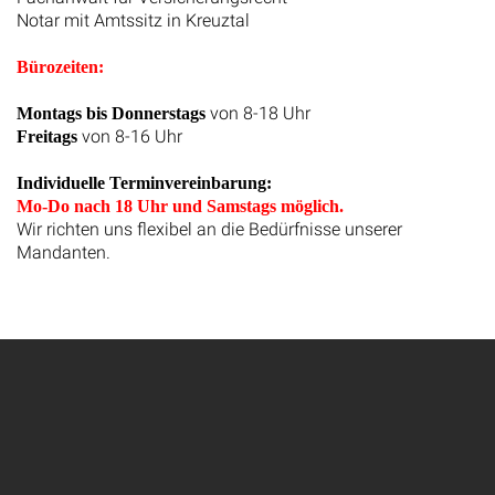
Notar mit Amtssitz in Kreuztal
Bürozeiten:
von 8-18 Uhr
Montags bis Donnerstags
von 8-16 Uhr
Freitags
Individuelle Terminvereinbarung:
Mo-Do nach 18 Uhr und Samstags möglich.
Wir richten uns flexibel an die Bedürfnisse unserer
Mandanten.