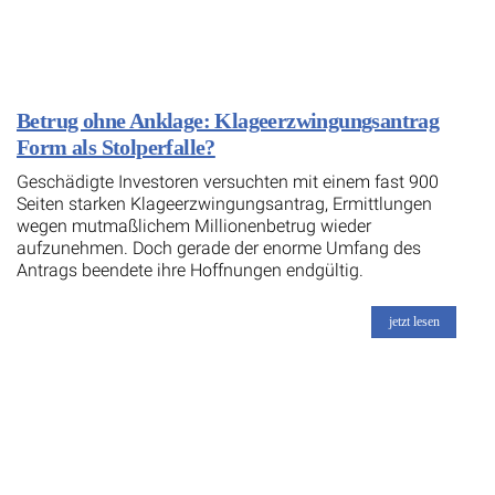
Betrug ohne Anklage: Klageerzwingungsantrag
Form als Stolperfalle?
Geschädigte Investoren versuchten mit einem fast 900
Seiten starken Klageerzwingungsantrag, Ermittlungen
wegen mutmaßlichem Millionenbetrug wieder
aufzunehmen. Doch gerade der enorme Umfang des
Antrags beendete ihre Hoffnungen endgültig.
jetzt lesen