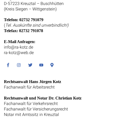
D-57223 Kreuztal – Buschhütten
(Kreis Siegen – Wittgenstein)
Telefon: 02732 791079
(
Tel. Auskünfte sind unverbindlich!)
Telefax: 02732 791078
E-Mail Anfragen:
info@ra-kotz.de
ra-kotz@web.de
Facebook
Instagram
Twitter
Youtube
Google
Maps
Rechtsanwalt Hans Jürgen Kotz
Fachanwalt für Arbeitsrecht
Rechtsanwalt und Notar Dr. Christian Kotz
Fachanwalt für Verkehrsrecht
Fachanwalt für Versicherungsrecht
Notar mit Amtssitz in Kreuztal