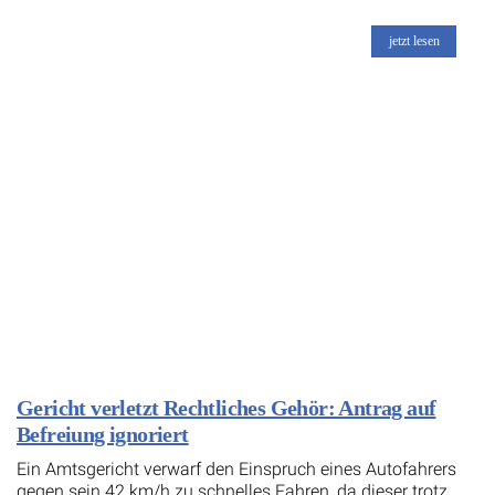
jetzt lesen
Gericht verletzt Rechtliches Gehör: Antrag auf
Befreiung ignoriert
Ein Amtsgericht verwarf den Einspruch eines Autofahrers
gegen sein 42 km/h zu schnelles Fahren, da dieser trotz