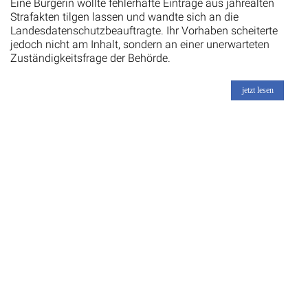
Eine Bürgerin wollte fehlerhafte Einträge aus jahrealten
Strafakten tilgen lassen und wandte sich an die
Landesdatenschutzbeauftragte. Ihr Vorhaben scheiterte
jedoch nicht am Inhalt, sondern an einer unerwarteten
Zuständigkeitsfrage der Behörde.
jetzt lesen