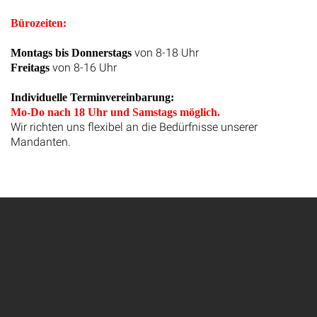
Bürozeiten:
von 8-18 Uhr
Montags bis Donnerstags
von 8-16 Uhr
Freitags
Individuelle Terminvereinbarung:
Mo-Do nach 18 Uhr und Samstags möglich.
Wir richten uns flexibel an die Bedürfnisse unserer
Mandanten.