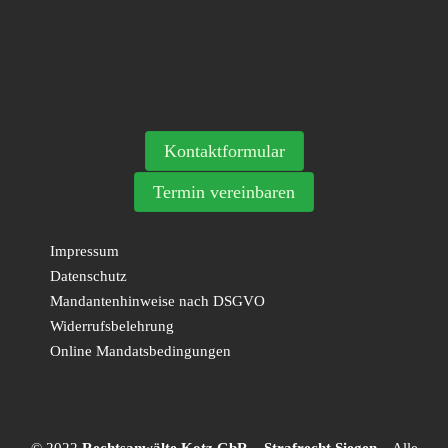
Kontaktformular
Termin vereinbaren
Impressum
Datenschutz
Mandantenhinweise nach DSGVO
Widerrufsbelehrung
Online Mandatsbedingungen
© 2022
Rechtsanwälte Kotz GbR – Strafrecht Siegen
– Alle