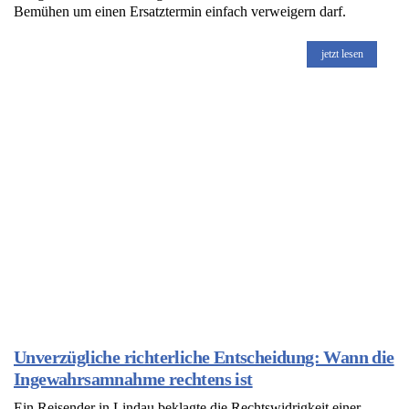
Bemühen um einen Ersatztermin einfach verweigern darf.
jetzt lesen
Unverzügliche richterliche Entscheidung: Wann die
Ingewahrsamnahme rechtens ist
Ein Reisender in Lindau beklagte die Rechtswidrigkeit einer