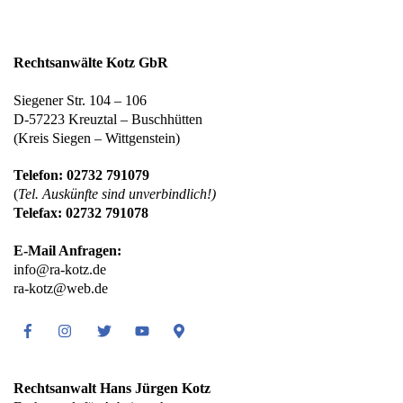
Rechtsanwälte Kotz GbR
Siegener Str. 104 – 106
D-57223 Kreuztal – Buschhütten
(Kreis Siegen – Wittgenstein)
Telefon: 02732 791079
(
Tel. Auskünfte sind unverbindlich!)
Telefax: 02732 791078
E-Mail Anfragen:
info@ra-kotz.de
ra-kotz@web.de
Facebook
Instagram
Twitter
Youtube
Google
Maps
Rechtsanwalt Hans Jürgen Kotz