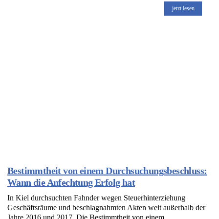
jetzt lesen
Bestimmtheit von einem Durchsuchungsbeschluss:
Wann die Anfechtung Erfolg hat
In Kiel durchsuchten Fahnder wegen Steuerhinterziehung
Geschäftsräume und beschlagnahmten Akten weit außerhalb der
Jahre 2016 und 2017. Die Bestimmtheit von einem