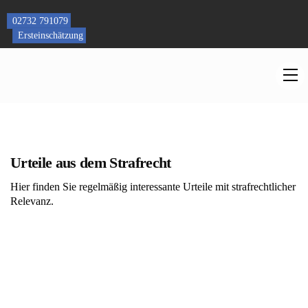
Skip
to
02732 791079
content
Ersteinschätzung
M
Urteile aus dem Strafrecht
Hier finden Sie regelmäßig interessante Urteile mit strafrechtlicher
Relevanz.